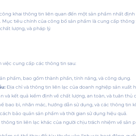
công khai thông tin liên quan đến một sản phẩm nhất định 
hể. Mục tiêu chính của công bố sản phẩm là cung cấp thông
hất lượng, và pháp lý.
việc cung cấp các thông tin sau:
 sản phẩm, bao gồm thành phần, tính năng, và công dụng.
ẩu:
Địa chỉ và thông tin liên lạc của doanh nghiệp sản xuấ
và kết quả kiểm định về chất lượng, an toàn, và tuân thủ c
ề bao bì, nhãn mác, hướng dẫn sử dụng, và các thông tin k
ách bảo quản sản phẩm và thời gian sử dụng hiệu quả.
và thông tin liên lạc khác của người chịu trách nhiệm về sản 
hẩm có thể thay đổi tùy thuộc vào lĩnh vực hoạt động, quốc