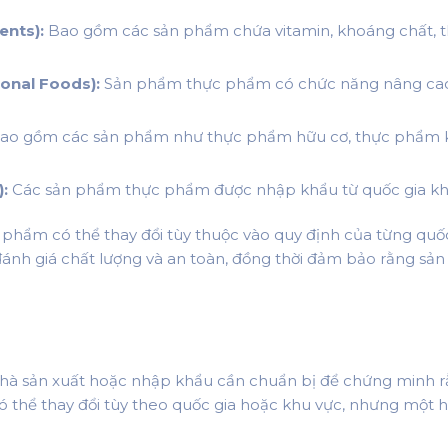
ents):
Bao gồm các sản phẩm chứa vitamin, khoáng chất, t
onal Foods):
Sản phẩm thực phẩm có chức năng nâng cao s
ao gồm các sản phẩm như thực phẩm hữu cơ, thực phẩm k
:
Các sản phẩm thực phẩm được nhập khẩu từ quốc gia kh
 phẩm có thể thay đổi tùy thuộc vào quy định của từng quố
 đánh giá chất lượng và an toàn, đồng thời đảm bảo rằng sả
 nhà sản xuất hoặc nhập khẩu cần chuẩn bị để chứng minh
 có thể thay đổi tùy theo quốc gia hoặc khu vực, nhưng mộ