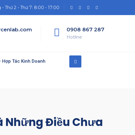
- Thứ 2 - Thứ 7: 8:00 - 17:00
cenlab.com
0908 867 287
Hotline
 Hợp Tác Kinh Doanh
Và Những Điều Chưa