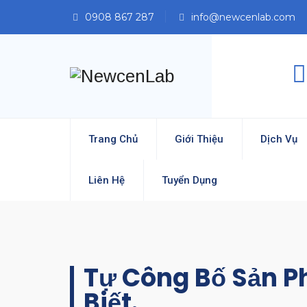
0908 867 287
info@newcenlab.com
Trang Chủ
Giới Thiệu
Dịch Vụ
Liên Hệ
Tuyển Dụng
Tự Công Bố Sản P
Biết.