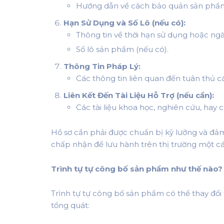
Hướng dẫn về cách bảo quản sản phẩ
Hạn Sử Dụng và Số Lô (nếu có):
Thông tin về thời hạn sử dụng hoặc ngà
Số lô sản phẩm (nếu có).
Thông Tin Pháp Lý:
Các thông tin liên quan đến tuân thủ c
Liên Kết Đến Tài Liệu Hỗ Trợ (nếu cần):
Các tài liệu khoa học, nghiên cứu, hay cá
Hồ sơ cần phải được chuẩn bị kỹ lưỡng và đả
chấp nhận để lưu hành trên thị trường một c
Trình tự tự công bố sản phẩm như thế nào?
Trình tự tự công bố sản phẩm có thể thay đổi
tổng quát: