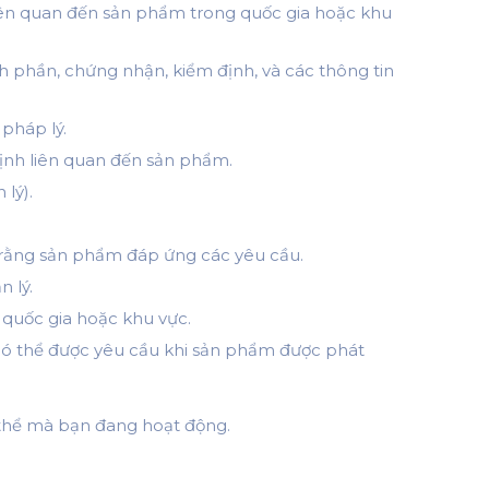
 liên quan đến sản phẩm trong quốc gia hoặc khu
h phần, chứng nhận, kiểm định, và các thông tin
pháp lý.
định liên quan đến sản phẩm.
lý).
o rằng sản phẩm đáp ứng các yêu cầu.
 lý.
 quốc gia hoặc khu vực.
có thể được yêu cầu khi sản phẩm được phát
ụ thể mà bạn đang hoạt động.