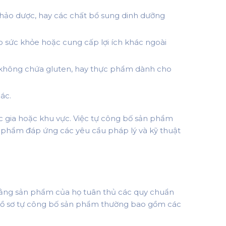
hảo dược, hay các chất bổ sung dinh dưỡng
ức khỏe hoặc cung cấp lợi ích khác ngoài
hông chứa gluten, hay thực phẩm dành cho
ác.
c gia hoặc khu vực. Việc tự công bố sản phẩm
n phẩm đáp ứng các yêu cầu pháp lý và kỹ thuật
 rằng sản phẩm của họ tuân thủ các quy chuẩn
t hồ sơ tự công bố sản phẩm thường bao gồm các