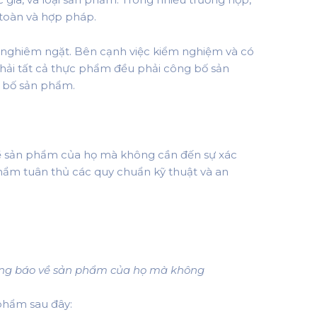
toàn và hợp pháp.
 nghiêm ngặt. Bên cạnh việc kiểm nghiệm và có
hải tất cả thực phẩm đều phải công bố sản
g bố sản phẩm.
ề sản phẩm của họ mà không cần đến sự xác
hẩm tuân thủ các quy chuẩn kỹ thuật và an
ông báo về sản phẩm của họ mà không
phẩm sau đây: