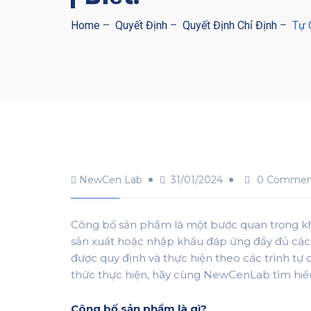
Home
–
Quyết Định
–
Quyết Định Chỉ Định
–
Tự 
NewCen Lab
31/01/2024
0 Commen
Công bố sản phẩm là một bước quan trọng kh
sản xuất hoặc nhập khẩu đáp ứng đầy đủ các 
được quy định và thực hiện theo các trình tự
thức thực hiện, hãy cùng NewCenLab tìm hiểu 
Công bố sản phẩm là gì?