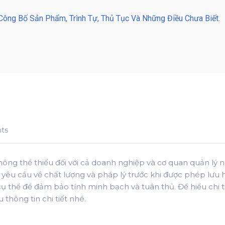
Công Bố Sản Phẩm, Trình Tự, Thủ Tục Và Những Điều Chưa Biết.
ts
ông thể thiếu đối với cả doanh nghiệp và cơ quan quản l
yêu cầu về chất lượng và pháp lý trước khi được phép lưu 
 cụ thể để đảm bảo tính minh bạch và tuân thủ. Để hiểu chi 
thông tin chi tiết nhé.