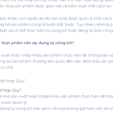
ảo rằng sản phẩm được giám sát và kiểm soát một cách an 
sức khỏe con người, do đó cần phải được quản lý một cách
ông bố sản phẩm cũng là bước bắt buộc. Tuy nhiên, không p
biệt và có thể thực hiện tự công bố hoặc đăng ký bản côn
m thực phẩm cần áp dụng tự công bố?
n xuất hoặc nhập khẩu sản phẩm thực hiện để thông báo v
công bố sản phẩm thường liên quan đến việc đảm bảo sản p
cụ thể.
ố Hợp Quy”.
mà nhà sản xuất hoặc nhập khẩu sản phẩm thực hiện để th
 quan quản lý.
ụng tự công bố bao gồm, nhưng không giới hạn, các sản 