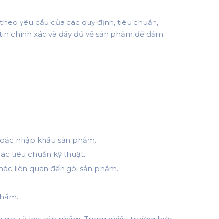
theo yêu cầu của các quy định, tiêu chuẩn,
 tin chính xác và đầy đủ về sản phẩm để đảm
t hoặc nhập khẩu sản phẩm.
ác tiêu chuẩn kỹ thuật.
hác liên quan đến gói sản phẩm.
phẩm.
 gia, và loại sản phẩm. Trong nhiều trường hợp,