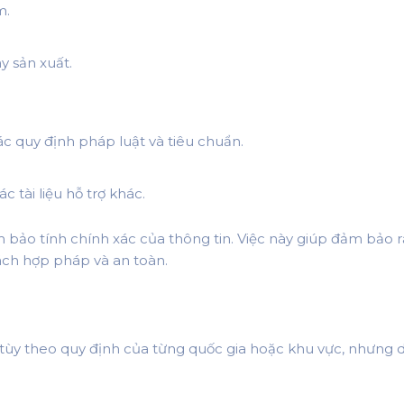
m.
y sản xuất.
ác quy định pháp luật và tiêu chuẩn.
c tài liệu hỗ trợ khác.
m bảo tính chính xác của thông tin. Việc này giúp đảm bả
ách hợp pháp và an toàn.
 tùy theo quy định của từng quốc gia hoặc khu vực, nhưng d