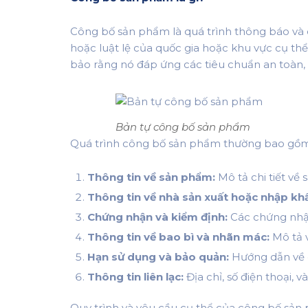
Công bố sản phẩm là quá trình thông báo và 
hoặc luật lệ của quốc gia hoặc khu vực cụ t
bảo rằng nó đáp ứng các tiêu chuẩn an toàn, c
Bản tự công bố sản phẩm
Quá trình công bố sản phẩm thường bao gồm 
Thông tin về sản phẩm:
Mô tả chi tiết về
Thông tin về nhà sản xuất hoặc nhập kh
Chứng nhận và kiểm định:
Các chứng nhận 
Thông tin về bao bì và nhãn mác:
Mô tả v
Hạn sử dụng và bảo quản:
Hướng dẫn về c
Thông tin liên lạc:
Địa chỉ, số điện thoại, 
Quy trình và yêu cầu cụ thể của công bố sản p