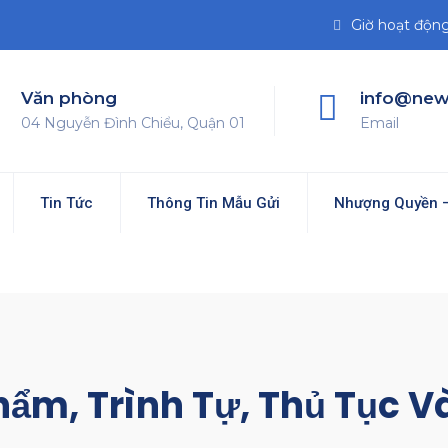
Giờ hoạt động 
Văn phòng
info@new
04 Nguyễn Đình Chiểu, Quận 01
Email
Tin Tức
Thông Tin Mẫu Gửi
Nhượng Quyền –
hẩm, Trình Tự, Thủ Tục 