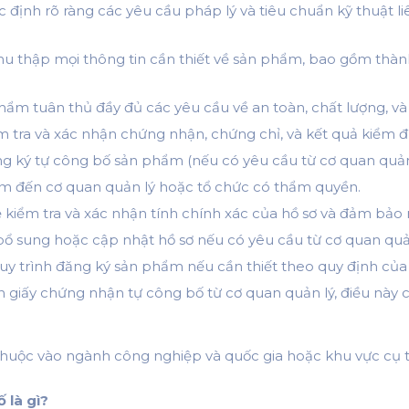
c định rõ ràng các yêu cầu pháp lý và tiêu chuẩn kỹ thuật
hu thập mọi thông tin cần thiết về sản phẩm, bao gồm thàn
m tuân thủ đầy đủ các yêu cầu về an toàn, chất lượng, và 
 tra và xác nhận chứng nhận, chứng chỉ, và kết quả kiểm 
g ký tự công bố sản phẩm (nếu có yêu cầu từ cơ quan quản 
m đến cơ quan quản lý hoặc tổ chức có thẩm quyền.
 kiểm tra và xác nhận tính chính xác của hồ sơ và đảm bả
ổ sung hoặc cập nhật hồ sơ nếu có yêu cầu từ cơ quan quản
uy trình đăng ký sản phẩm nếu cần thiết theo quy định của
giấy chứng nhận tự công bố từ cơ quan quản lý, điều này 
ùy thuộc vào ngành công nghiệp và quốc gia hoặc khu vực c
 là gì?