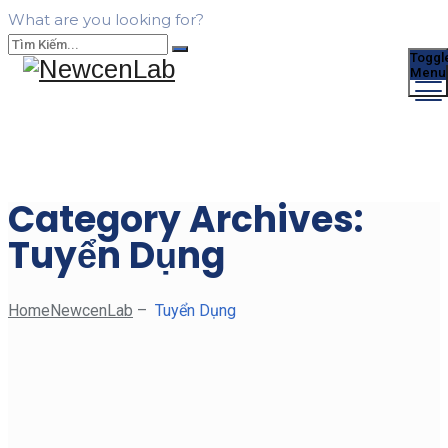
What are you looking for?
Toggl
Menu
Category Archives:
Tuyển Dụng
Home
NewcenLab
–
Tuyển Dụng