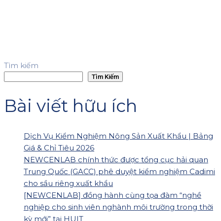
Tìm kiếm
Tìm Kiếm
Bài viết hữu ích
Dịch Vụ Kiểm Nghiệm Nông Sản Xuất Khẩu | Bảng
Giá & Chỉ Tiêu 2026
NEWCENLAB chính thức được tổng cục hải quan
Trung Quốc (GACC) phê duyệt kiểm nghiệm Cadimi
cho sầu riêng xuất khẩu
[NEWCENLAB] đồng hành cùng tọa đàm “nghề
nghiệp cho sinh viên nghành môi trường trong thời
kỳ mới” tại HUIT