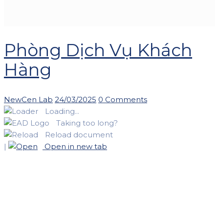
Phòng Dịch Vụ Khách
Hàng
Author
Posted
NewCen Lab
24/03/2025
0 Comments
on
Loading...
Taking too long?
Reload document
|
Open in new tab