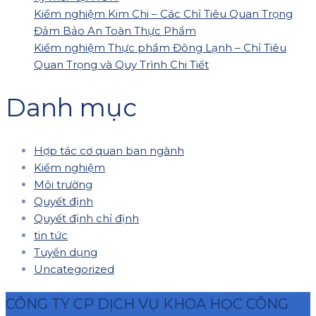
Kiểm nghiệm Kim Chi – Các Chỉ Tiêu Quan Trọng
Đảm Bảo An Toàn Thực Phẩm
Kiểm nghiệm Thực phẩm Đông Lạnh – Chỉ Tiêu
Quan Trọng và Quy Trình Chi Tiết
Danh mục
Hợp tác cơ quan ban ngành
Kiểm nghiệm
Môi trường
Quyết định
Quyết định chỉ định
tin tức
Tuyển dụng
Uncategorized
CÔNG TY CP DỊCH VỤ KHOA HỌC CÔNG