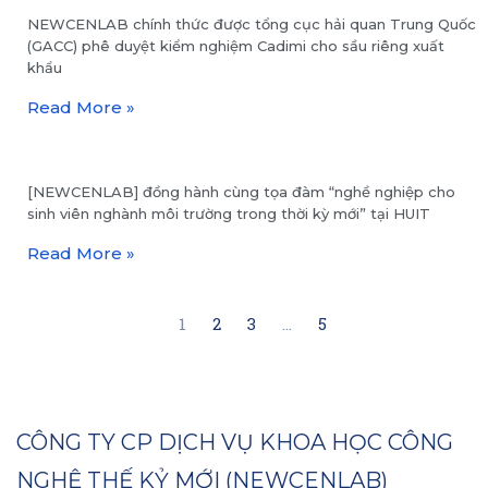
NEWCENLAB chính thức được tổng cục hải quan Trung Quốc
(GACC) phê duyệt kiểm nghiệm Cadimi cho sầu riêng xuất
khẩu
Read More »
[NEWCENLAB] đồng hành cùng tọa đàm “nghề nghiệp cho
sinh viên nghành môi trường trong thời kỳ mới” tại HUIT
Read More »
1
2
3
…
5
CÔNG TY CP DỊCH VỤ KHOA HỌC CÔNG
NGHỆ THẾ KỶ MỚI (NEWCENLAB)