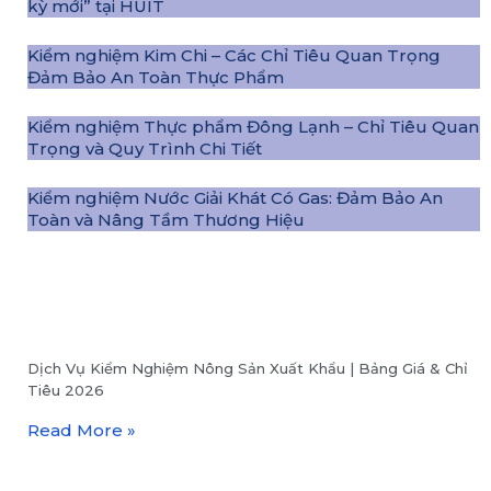
kỳ mới” tại HUIT
Kiểm nghiệm Kim Chi – Các Chỉ Tiêu Quan Trọng
Đảm Bảo An Toàn Thực Phẩm
Kiểm nghiệm Thực phẩm Đông Lạnh – Chỉ Tiêu Quan
Trọng và Quy Trình Chi Tiết
Kiểm nghiệm Nước Giải Khát Có Gas: Đảm Bảo An
Toàn và Nâng Tầm Thương Hiệu
Dịch Vụ Kiểm Nghiệm Nông Sản Xuất Khẩu | Bảng Giá & Chỉ
Tiêu 2026
Read More »