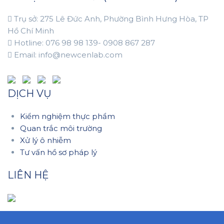
Trụ sở: 275 Lê Đức Anh, Phường Bình Hưng Hòa, TP
Hồ Chí Minh
Hotline: 076 98 98 139- 0908 867 287
Email: info@newcenlab.com
DỊCH VỤ
Kiểm nghiệm thực phẩm
Quan trắc môi trường
Xử lý ô nhiễm
Tư vấn hồ sơ pháp lý
LIÊN HỆ