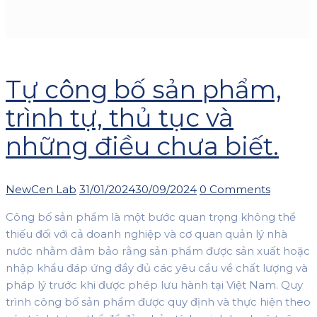
Tự công bố sản phẩm,
trình tự, thủ tục và
những điều chưa biết.
Author
Posted
NewCen Lab
31/01/2024
30/09/2024
0 Comments
on
Công bố sản phẩm là một bước quan trọng không thể
thiếu đối với cả doanh nghiệp và cơ quan quản lý nhà
nước nhằm đảm bảo rằng sản phẩm được sản xuất hoặc
nhập khẩu đáp ứng đầy đủ các yêu cầu về chất lượng và
pháp lý trước khi được phép lưu hành tại Việt Nam. Quy
trình công bố sản phẩm được quy định và thực hiện theo