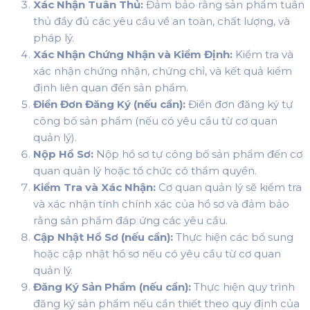
Xác Nhận Tuân Thủ:
Đảm bảo rằng sản phẩm tuân
thủ đầy đủ các yêu cầu về an toàn, chất lượng, và
pháp lý.
Xác Nhận Chứng Nhận và Kiểm Định:
Kiểm tra và
xác nhận chứng nhận, chứng chỉ, và kết quả kiểm
định liên quan đến sản phẩm.
Điền Đơn Đăng Ký (nếu cần):
Điền đơn đăng ký tự
công bố sản phẩm (nếu có yêu cầu từ cơ quan
quản lý).
Nộp Hồ Sơ:
Nộp hồ sơ tự công bố sản phẩm đến cơ
quan quản lý hoặc tổ chức có thẩm quyền.
Kiểm Tra và Xác Nhận:
Cơ quan quản lý sẽ kiểm tra
và xác nhận tính chính xác của hồ sơ và đảm bảo
rằng sản phẩm đáp ứng các yêu cầu.
Cập Nhật Hồ Sơ (nếu cần):
Thực hiện các bổ sung
hoặc cập nhật hồ sơ nếu có yêu cầu từ cơ quan
quản lý.
Đăng Ký Sản Phẩm (nếu cần):
Thực hiện quy trình
đăng ký sản phẩm nếu cần thiết theo quy định của