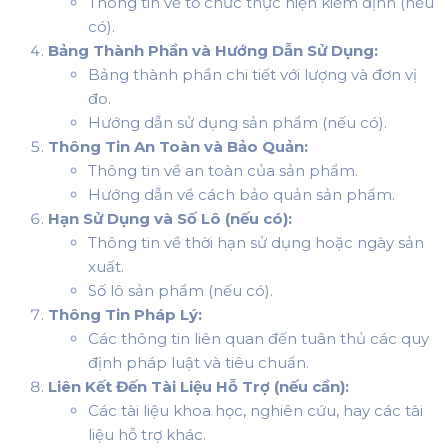
Thông tin về tổ chức thực hiện kiểm định (nếu
có).
Bảng Thành Phần và Hướng Dẫn Sử Dụng:
Bảng thành phần chi tiết với lượng và đơn vị
đo.
Hướng dẫn sử dụng sản phẩm (nếu có).
Thông Tin An Toàn và Bảo Quản:
Thông tin về an toàn của sản phẩm.
Hướng dẫn về cách bảo quản sản phẩm.
Hạn Sử Dụng và Số Lô (nếu có):
Thông tin về thời hạn sử dụng hoặc ngày sản
xuất.
Số lô sản phẩm (nếu có).
Thông Tin Pháp Lý:
Các thông tin liên quan đến tuân thủ các quy
định pháp luật và tiêu chuẩn.
Liên Kết Đến Tài Liệu Hỗ Trợ (nếu cần):
Các tài liệu khoa học, nghiên cứu, hay các tài
liệu hỗ trợ khác.