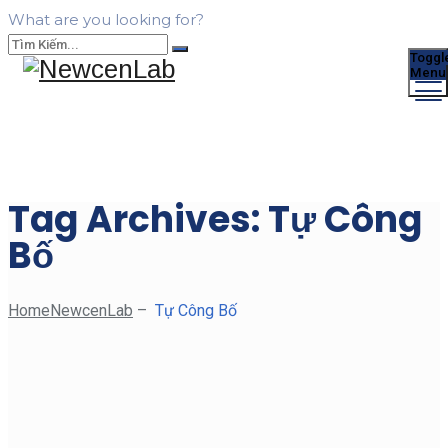
What are you looking for?
Toggl
Menu
Tag Archives:
Tự Công
Bố
Home
NewcenLab
–
Tự Công Bố