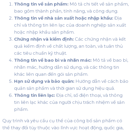
Thông tin về sản phẩm:
Mô tả chi tiết về sản phẩm,
bao gồm thành phần, tính năng, và công dụng.
Thông tin về nhà sản xuất hoặc nhập khẩu:
Địa
chỉ và thông tin liên lạc của doanh nghiệp sản xuất
hoặc nhập khẩu sản phẩm.
Chứng nhận và kiểm định:
Các chứng nhận và kết
quả kiểm định về chất lượng, an toàn, và tuân thủ
các tiêu chuẩn kỹ thuật.
Thông tin về bao bì và nhãn mác:
Mô tả về bao bì,
nhãn mác, hướng dẫn sử dụng, và các thông tin
khác liên quan đến gói sản phẩm.
Hạn sử dụng và bảo quản:
Hướng dẫn về cách bảo
quản sản phẩm và thời gian sử dụng hiệu quả.
Thông tin liên lạc:
Địa chỉ, số điện thoại, và thông
tin liên lạc khác của người chịu trách nhiệm về sản
phẩm.
Quy trình và yêu cầu cụ thể của công bố sản phẩm có
thể thay đổi tùy thuộc vào lĩnh vực hoạt động, quốc gia,