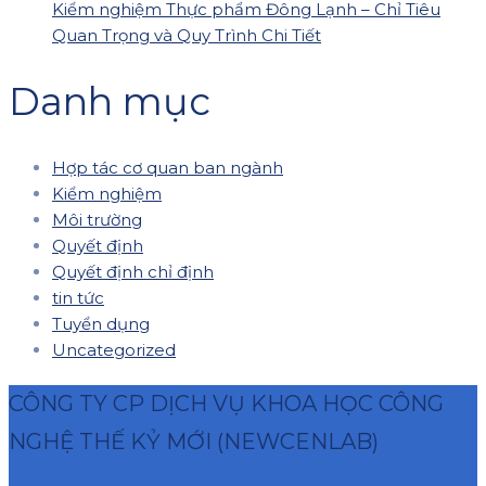
Kiểm nghiệm Thực phẩm Đông Lạnh – Chỉ Tiêu
Quan Trọng và Quy Trình Chi Tiết
Danh mục
Hợp tác cơ quan ban ngành
Kiểm nghiệm
Môi trường
Quyết định
Quyết định chỉ định
tin tức
Tuyển dụng
Uncategorized
CÔNG TY CP DỊCH VỤ KHOA HỌC CÔNG
NGHỆ THẾ KỶ MỚI (NEWCENLAB)