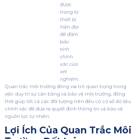
được
trang bị
thiết bị
hiện đại
để đảm
bảo
tính
chính
xác của
xét
nghiệm.
Quan trắc môi trường đóng vai trò quan trọng trong
việc duy trì sự cân bằng và bảo vệ môi trường, đồng
thời giúp tất cả các đối tượng trên đều có cơ sở dữ liệu
chính xác để đưa ra quyết định thông tin và bảo vệ
nguồn lực tự nhiên.
Lợi Ích Của Quan Trắc Môi