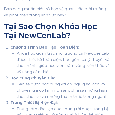
Bạn đang muốn hiểu rõ hơn về quan trắc môi trường
và phát triển trong lĩnh vực này?
Tại Sao Chọn Khóa Học
Tại NewCenLab?
Chương Trình Đào Tạo Toàn Diện:
Khóa học quan trắc môi trường tại NewCenLab
được thiết kế toàn diện, bao gồm cả lý thuyết và
thực hành, giúp học viên nắm vững kiến thức và
kỹ năng cần thiết.
Học Cùng Chuyên Gia:
Bạn sẽ được học cùng với đội ngũ giáo viên và
chuyên gia có kinh nghiệm, chia sẻ những kiến
thức thực tế và những thách thức trong ngành.
Trang Thiết Bị Hiện Đại:
Trung tâm đào tạo của chúng tôi được trang bị
các trang thiết bị và công nghệ hiện đại, giúp