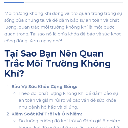
Môi trường không khí đóng vai trò quan trọng trong sự
sống của chúng ta, và để đảm bảo sự an toàn và chất
lượng, quan trắc môi trường không khí là một bước
quan trọng. Tại sao nó là chìa khóa để bảo vệ sức khỏe
cộng đồng. Xem ngay nhé!
Tại Sao Bạn Nên Quan
Trắc Môi Trường Không
Khí?
Bảo Vệ Sức Khỏe Cộng Đồng:
Theo dõi chất lượng không khí để đảm bảo sự
an toàn và giảm rủi ro về các vấn đề sức khỏe
như bệnh hô hấp và dị ứng.
Kiểm Soát Khí Trôi và Ô Nhiễm:
Đo lường cường độ khí trôi và đánh giá ô nhiễm
không khí để ngăn chặn sự lây lan của các chất