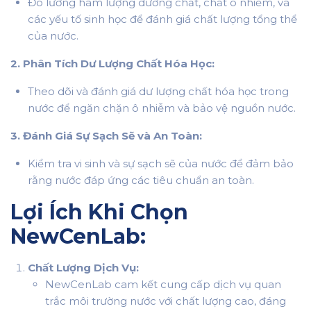
Đo lường hàm lượng dưỡng chất, chất ô nhiễm, và
các yếu tố sinh học để đánh giá chất lượng tổng thể
của nước.
2. Phân Tích Dư Lượng Chất Hóa Học:
Theo dõi và đánh giá dư lượng chất hóa học trong
nước để ngăn chặn ô nhiễm và bảo vệ nguồn nước.
3. Đánh Giá Sự Sạch Sẽ và An Toàn:
Kiểm tra vi sinh và sự sạch sẽ của nước để đảm bảo
rằng nước đáp ứng các tiêu chuẩn an toàn.
Lợi Ích Khi Chọn
NewCenLab:
Chất Lượng Dịch Vụ:
NewCenLab cam kết cung cấp dịch vụ quan
trắc môi trường nước với chất lượng cao, đáng