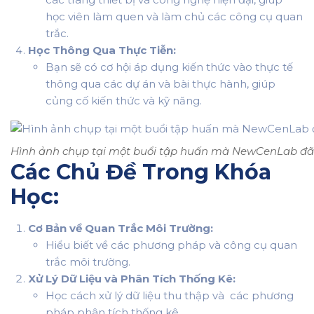
học viên làm quen và làm chủ các công cụ quan
trắc.
Học Thông Qua Thực Tiễn:
Bạn sẽ có cơ hội áp dụng kiến thức vào thực tế
thông qua các dự án và bài thực hành, giúp
củng cố kiến thức và kỹ năng.
Hình ảnh chụp tại một buổi tập huấn mà NewCenLab đã 
Các Chủ Đề Trong Khóa
Học:
Cơ Bản về Quan Trắc Môi Trường:
Hiểu biết về các phương pháp và công cụ quan
trắc môi trường.
Xử Lý Dữ Liệu và Phân Tích Thống Kê:
Học cách xử lý dữ liệu thu thập và các phương
pháp phân tích thống kê.