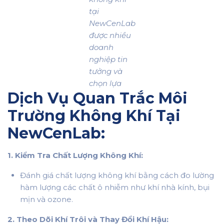
tại
NewCenLab
được nhiều
doanh
nghiệp tin
tưởng và
chọn lựa
Dịch Vụ Quan Trắc Môi
Trường
Không Khí Tại
NewCenLab:
1. Kiểm Tra Chất Lượng Không Khí:
Đánh giá chất lượng không khí bằng cách đo lường
hàm lượng các chất ô nhiễm như khí nhà kính, bụi
mịn và ozone.
2. Theo Dõi Khí Trôi và Thay Đổi Khí Hậu: