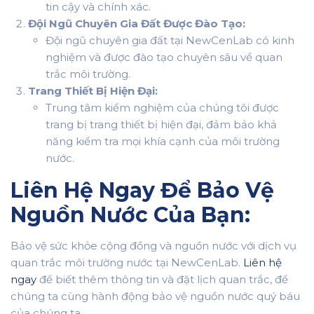
tin cậy và chính xác.
Đội Ngũ Chuyên Gia Đất Được Đào Tạo:
Đội ngũ chuyên gia đất tại NewCenLab có kinh
nghiệm và được đào tạo chuyên sâu về quan
trắc môi trường.
Trang Thiết Bị Hiện Đại:
Trung tâm kiểm nghiệm của chúng tôi được
trang bị trang thiết bị hiện đại, đảm bảo khả
năng kiểm tra mọi khía cạnh của môi trường
nước.
Liên Hệ Ngay Để Bảo Vệ
Nguồn Nước Của Bạn:
Bảo vệ sức khỏe cộng đồng và nguồn nước với dịch vụ
quan trắc môi trường nước tại NewCenLab.
Liên hệ
ngay
để biết thêm thông tin và đặt lịch quan trắc, để
chúng ta cùng hành động bảo vệ nguồn nước quý báu
của chúng ta.