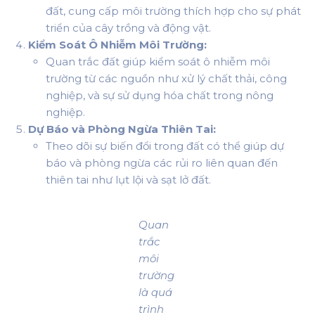
đất, cung cấp môi trường thích hợp cho sự phát
triển của cây trồng và động vật.
Kiểm Soát Ô Nhiễm Môi Trường:
Quan trắc đất giúp kiểm soát ô nhiễm môi
trường từ các nguồn như xử lý chất thải, công
nghiệp, và sự sử dụng hóa chất trong nông
nghiệp.
Dự Báo và Phòng Ngừa Thiên Tai:
Theo dõi sự biến đổi trong đất có thể giúp dự
báo và phòng ngừa các rủi ro liên quan đến
thiên tai như lụt lội và sạt lở đất.
Quan
trắc
môi
trường
là quá
trình