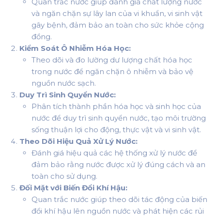
Quan trắc nước giúp đánh giá chất lượng nước
và ngăn chặn sự lây lan của vi khuẩn, vi sinh vật
gây bệnh, đảm bảo an toàn cho sức khỏe cộng
đồng.
Kiểm Soát Ô Nhiễm Hóa Học:
Theo dõi và đo lường dư lượng chất hóa học
trong nước để ngăn chặn ô nhiễm và bảo vệ
nguồn nước sạch.
Duy Trì Sinh Quyển Nước:
Phân tích thành phần hóa học và sinh học của
nước để duy trì sinh quyển nước, tạo môi trường
sống thuận lợi cho động, thực vật và vi sinh vật.
Theo Dõi Hiệu Quả Xử Lý Nước:
Đánh giá hiệu quả các hệ thống xử lý nước để
đảm bảo rằng nước được xử lý đúng cách và an
toàn cho sử dụng.
Đối Mặt với Biến Đổi Khí Hậu:
Quan trắc nước giúp theo dõi tác động của biến
đổi khí hậu lên nguồn nước và phát hiện các rủi