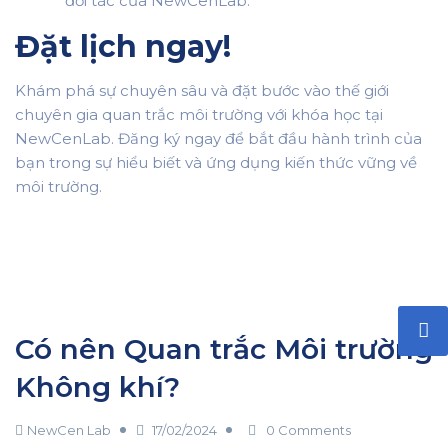
đối tác của NewCenLab.
Đặt lịch ngay!
Khám phá sự chuyên sâu và đặt bước vào thế giới
chuyên gia quan trắc môi trường với khóa học tại
NewCenLab. Đăng ký ngay để bắt đầu hành trình của
bạn trong sự hiểu biết và ứng dụng kiến thức vững về
môi trường.
Có nên Quan trắc Môi trường
Không khí?
NewCen Lab
17/02/2024
0 Comments