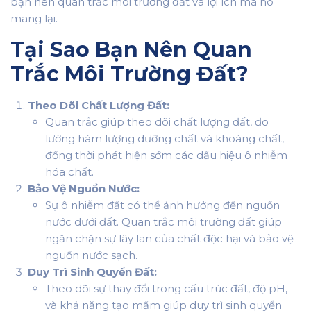
bạn nên quan trắc môi trường đất và lợi ích mà nó
mang lại.
Tại Sao Bạn Nên Quan
Trắc Môi Trường Đất?
Theo Dõi Chất Lượng Đất:
Quan trắc giúp theo dõi chất lượng đất, đo
lường hàm lượng dưỡng chất và khoáng chất,
đồng thời phát hiện sớm các dấu hiệu ô nhiễm
hóa chất.
Bảo Vệ Nguồn Nước:
Sự ô nhiễm đất có thể ảnh hưởng đến nguồn
nước dưới đất. Quan trắc môi trường đất giúp
ngăn chặn sự lây lan của chất độc hại và bảo vệ
nguồn nước sạch.
Duy Trì Sinh Quyển Đất:
Theo dõi sự thay đổi trong cấu trúc đất, độ pH,
và khả năng tạo mầm giúp duy trì sinh quyển