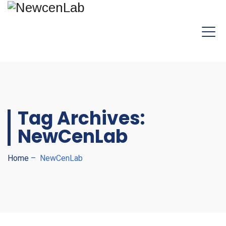
Tag Archives:
NewCenLab
Home
–
NewCenLab