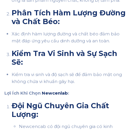
ong là sản phẩm nguyên chất, không bị tẩm pha.
Phân Tích Hàm Lượng Đường
và Chất Béo:
Xác định hàm lượng đường và chất béo đảm bảo
mật đáp ứng yêu cầu dinh dưỡng và an toàn.
Kiểm Tra Vi Sinh và Sự Sạch
Sẽ:
Kiểm tra vi sinh và độ sạch sẽ để đảm bảo mật ong
không chứa vi khuẩn gây hại.
Lợi Ích Khi Chọn
Newcenlab
:
Đội Ngũ Chuyên Gia Chất
Lượng:
Newcencab có đội ngũ chuyên gia có kinh