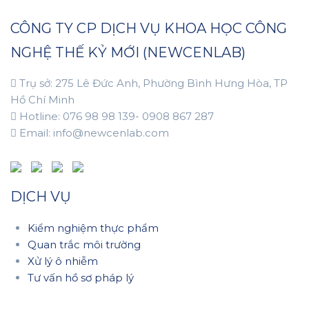
CÔNG TY CP DỊCH VỤ KHOA HỌC CÔNG
NGHỆ THẾ KỶ MỚI (NEWCENLAB)
Trụ sở: 275 Lê Đức Anh, Phường Bình Hưng Hòa, TP
Hồ Chí Minh
Hotline: 076 98 98 139- 0908 867 287
Email: info@newcenlab.com
DỊCH VỤ
Kiểm nghiệm thực phẩm
Quan trắc môi trường
Xử lý ô nhiễm
Tư vấn hồ sơ pháp lý