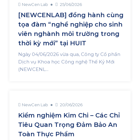
NewCen Lab
25/06/2026
[NEWCENLAB] đồng hành cùng
tọa đàm “nghề nghiệp cho sinh
viên nghành môi trường trong
thời kỳ mới” tại HUIT
Ngày 04/06/2026 vừa qua, Công ty Cổ phần
Dịch vụ Khoa học Công nghệ Thế Kỷ Mới
(NEWCENL...
NewCen Lab
20/06/2026
Kiểm nghiệm Kim Chi – Các Chỉ
Tiêu Quan Trọng Đảm Bảo An
Toàn Thực Phẩm