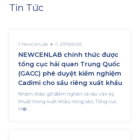
Tin Tức
NewCen Lab
27/06/2026
NEWCENLAB chính thức được
tổng cục hải quan Trung Quốc
(GACC) phê duyệt kiểm nghiệm
Cadimi cho sầu riêng xuất khẩu
Nhằm tháo gỡ điểm nghẽn và rào cản kỹ
thuật trong xuất khẩu nông sản, Tổng cục
H�...