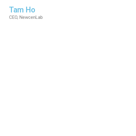
Tam Ho
CEO, NewcenLab