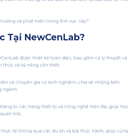
rường và phát triển trong lĩnh vực này?
ọc Tại NewCenLab?
CenLab được thiết kế toàn diện, bao gồm cả lý thuyết và
 thức và kỹ năng cần thiết.
viên và chuyên gia có kinh nghiệm, chia sẻ những kiến
g ngành.
rang bị các trang thiết bị và công nghệ hiện đại, giúp học
quan trắc.
 thực tế thông qua các dự án và bài thực hành, giúp củng