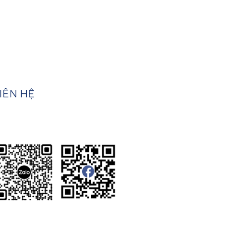
IÊN HỆ