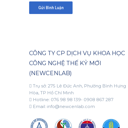
CÔNG TY CP DỊCH VỤ KHOA HỌC
CÔNG NGHỆ THẾ KỶ MỚI
(NEWCENLAB)
Trụ sở: 275 Lê Đức Anh, Phường Bình Hưng
Hòa, TP Hồ Chí Minh
Hotline: 076 98 98 139- 0908 867 287
Email: info@newcenlab.com