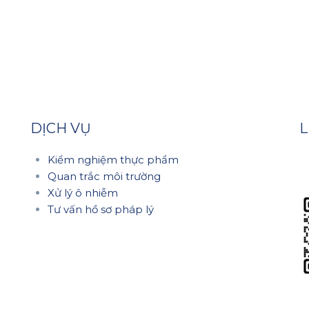
DỊCH VỤ
L
Kiểm nghiệm thực phẩm
Quan trắc môi trường
Xử lý ô nhiễm
Tư vấn hồ sơ pháp lý