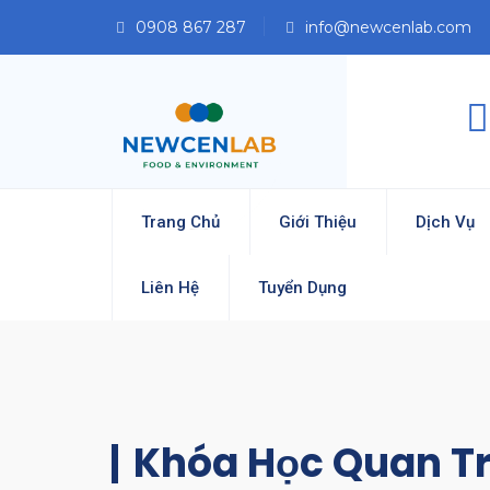
0908 867 287
info@newcenlab.com
Trang Chủ
Giới Thiệu
Dịch Vụ
Liên Hệ
Tuyển Dụng
Khóa Học Quan Tr