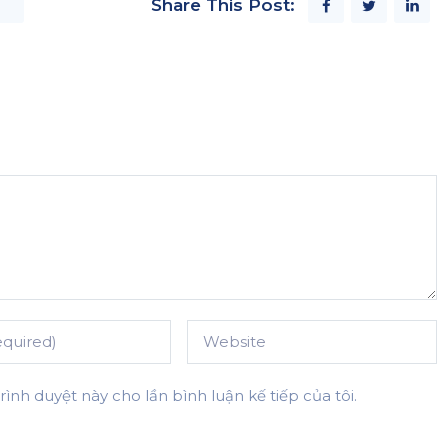
Share This Post:
rình duyệt này cho lần bình luận kế tiếp của tôi.