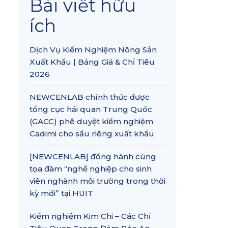
Bài viết hữu
ích
Dịch Vụ Kiểm Nghiệm Nông Sản
Xuất Khẩu | Bảng Giá & Chỉ Tiêu
2026
NEWCENLAB chính thức được
tổng cục hải quan Trung Quốc
(GACC) phê duyệt kiểm nghiệm
Cadimi cho sầu riêng xuất khẩu
[NEWCENLAB] đồng hành cùng
tọa đàm “nghề nghiệp cho sinh
viên nghành môi trường trong thời
kỳ mới” tại HUIT
Kiểm nghiệm Kim Chi – Các Chỉ