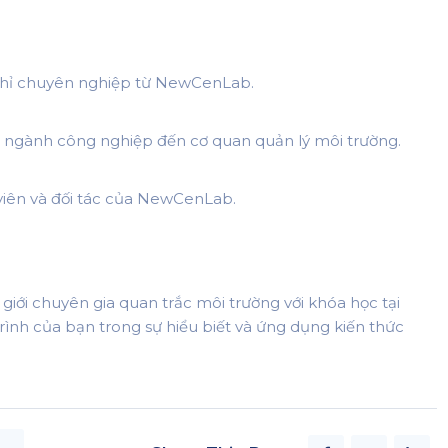
chỉ chuyên nghiệp từ NewCenLab.
từ ngành công nghiệp đến cơ quan quản lý môi trường.
 viên và đối tác của NewCenLab.
iới chuyên gia quan trắc môi trường với khóa học tại
nh của bạn trong sự hiểu biết và ứng dụng kiến thức