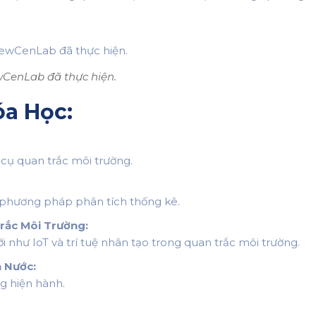
wCenLab đã thực hiện.
a Học:
cụ quan trắc môi trường.
c phương pháp phân tích thống kê.
rắc Môi Trường:
hư IoT và trí tuệ nhân tạo trong quan trắc môi trường.
 Nước:
g hiện hành.