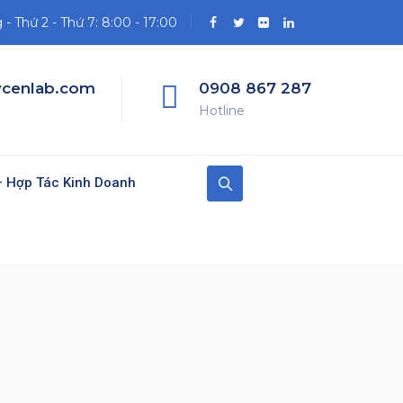
- Thứ 2 - Thứ 7: 8:00 - 17:00
cenlab.com
0908 867 287
Hotline
 Hợp Tác Kinh Doanh