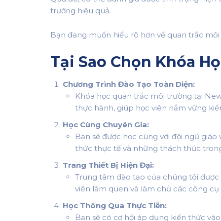
trường hiệu quả.
Bạn đang muốn hiểu rõ hơn về quan trắc môi t
Tại Sao Chọn Khóa H
Chương Trình Đào Tạo Toàn Diện:
Khóa học quan trắc môi trường tại New
thực hành, giúp học viên nắm vững kiến
Học Cùng Chuyên Gia:
Bạn sẽ được học cùng với đội ngũ giáo 
thức thực tế và những thách thức tron
Trang Thiết Bị Hiện Đại:
Trung tâm đào tạo của chúng tôi được t
viên làm quen và làm chủ các công cụ 
Học Thông Qua Thực Tiễn:
Bạn sẽ có cơ hội áp dụng kiến thức vào