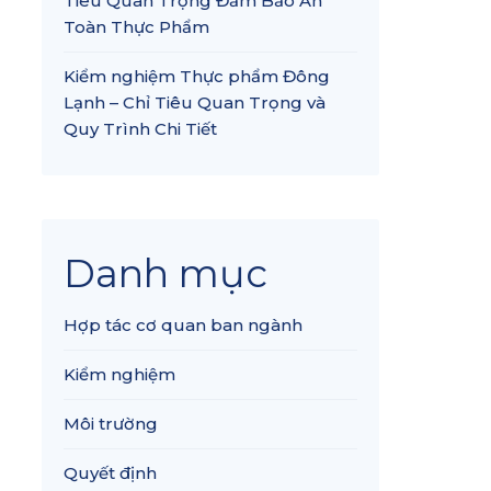
Tiêu Quan Trọng Đảm Bảo An
Toàn Thực Phẩm
Kiểm nghiệm Thực phẩm Đông
Lạnh – Chỉ Tiêu Quan Trọng và
Quy Trình Chi Tiết
Danh mục
Hợp tác cơ quan ban ngành
Kiểm nghiệm
Môi trường
Quyết định