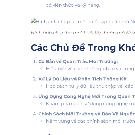
cố kiến thức và kỹ năng.
Hình ảnh chụp tại một buổi tập huấn mà Ne
Các Chủ Đề Trong Khó
Cơ Bản về Quan Trắc Môi Trường:
Hiểu biết về các phương pháp và công 
Xử Lý Dữ Liệu và Phân Tích Thống Kê:
Học cách xử lý dữ liệu thu thập và cá
Ứng Dụng Công Nghệ Mới Trong Quan T
Khám phá cách sử dụng công nghệ mới n
Chính Sách Môi Trường và Bảo Vệ Nguồn
Nắm vững về các chính sách môi trườn