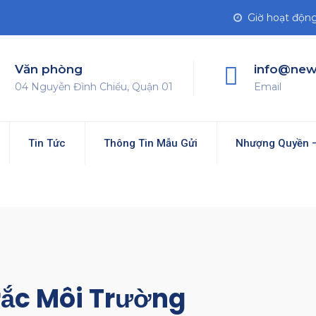
Giờ hoạt động 
Văn phòng
info@new
04 Nguyễn Đình Chiểu, Quận 01
Email
Tin Tức
Thông Tin Mẫu Gửi
Nhượng Quyền –
ắc Môi Trường