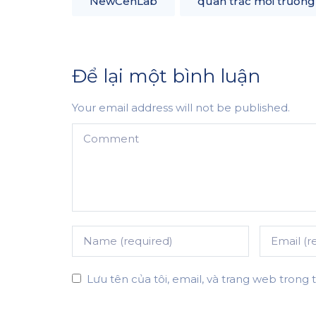
NewCenLab
quan trắc môi trường
Để lại một bình luận
Your email address will not be published.
Lưu tên của tôi, email, và trang web trong t