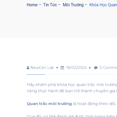
Home
–
Tin Tức
–
Môi Trường
–
Khóa Học Quan
NewCen Lab
18/02/2024
0 Comme
Hãy khám phá khóa học quan trắc môi trường
năng thực hành để bạn trở thành chuyên gia 
Quan trắc môi trường
là hoạt động theo dõi,
Qua đó, có thể đánh giá được tình trạng hiện 