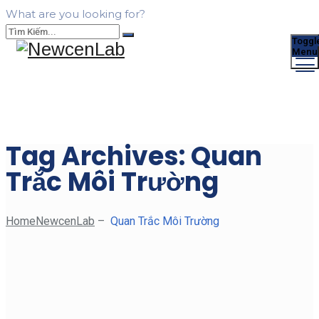
What are you looking for?
Toggl
Menu
Tag Archives:
Quan
Trắc Môi Trường
Home
NewcenLab
–
Quan Trắc Môi Trường