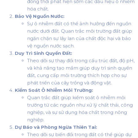
đồng thời phát hiện sớm các dấu hiệu ô nhiễm
hóa chất.
Bảo Vệ Nguồn Nước:
Sự ô nhiễm đất có thể ảnh hưởng đến nguồn
nước dưới đất. Quan trắc môi trường đất giúp
ngăn chặn sự lây lan của chất độc hại và bảo
vệ nguồn nước sạch.
Duy Trì Sinh Quyển Đất:
Theo dõi sự thay đổi trong cấu trúc đất, độ pH,
và khả năng tạo mầm giúp duy trì sinh quyển
đất, cung cấp môi trường thích hợp cho sự
phát triển của cây trồng và động vật.
Kiểm Soát Ô Nhiễm Môi Trường:
Quan trắc đất giúp kiểm soát ô nhiễm môi
trường từ các nguồn như xử lý chất thải, công
nghiệp, và sự sử dụng hóa chất trong nông
nghiệp.
Dự Báo và Phòng Ngừa Thiên Tai:
Theo dõi sự biến đổi trong đất có thể giúp dự