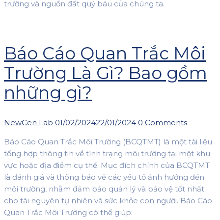
trường và nguồn đất quý báu của chúng ta.
Báo Cáo Quan Trắc Môi
Trường Là Gì? Bao gồm
những gì?
Author
Posted
NewCen Lab
01/02/2024
22/01/2024
0 Comments
on
Báo Cáo Quan Trắc Môi Trường (BCQTMT) là một tài liệu
tổng hợp thông tin về tình trạng môi trường tại một khu
vực hoặc địa điểm cụ thể. Mục đích chính của BCQTMT
là đánh giá và thông báo về các yếu tố ảnh hưởng đến
môi trường, nhằm đảm bảo quản lý và bảo vệ tốt nhất
cho tài nguyên tự nhiên và sức khỏe con người. Báo Cáo
Quan Trắc Môi Trường có thể giúp: