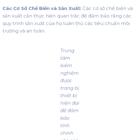
Các Cơ Sở Chế Biến và Sản Xuất:
Các cơ sở chế biến và
sản xuất cần thực hiện quan trắc để đảm bảo rằng các
quy trình sản xuất của họ tuân thủ các tiêu chuẩn môi
trường và an toàn.
Trung
tâm
kiểm
nghiệm
được
trang bị
thiết bị
hiện đại
để đảm
bảo
tính
chính