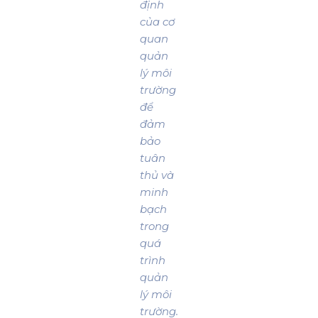
định
của cơ
quan
quản
lý môi
trường
để
đảm
bảo
tuân
thủ và
minh
bạch
trong
quá
trình
quản
lý môi
trường.