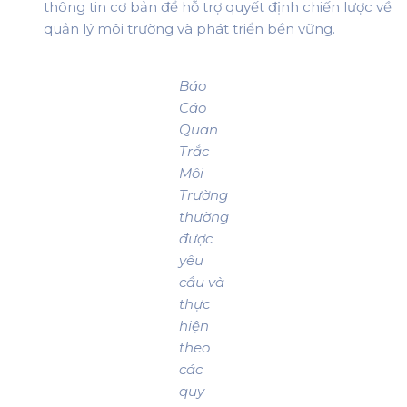
thông tin cơ bản để hỗ trợ quyết định chiến lược về
quản lý môi trường và phát triển bền vững.
Báo
Cáo
Quan
Trắc
Môi
Trường
thường
được
yêu
cầu và
thực
hiện
theo
các
quy