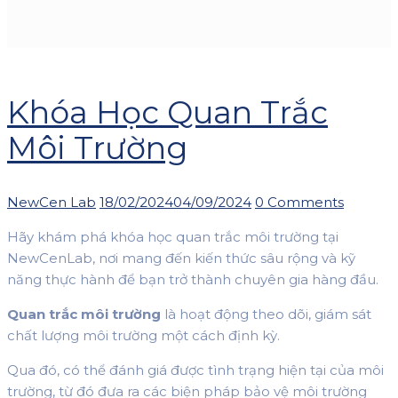
Khóa Học Quan Trắc
Môi Trường
Author
Posted
NewCen Lab
18/02/2024
04/09/2024
0 Comments
on
Hãy khám phá khóa học quan trắc môi trường tại
NewCenLab, nơi mang đến kiến thức sâu rộng và kỹ
năng thực hành để bạn trở thành chuyên gia hàng đầu.
Quan trắc môi trường
là hoạt động theo dõi, giám sát
chất lượng môi trường một cách định kỳ.
Qua đó, có thể đánh giá được tình trạng hiện tại của môi
trường, từ đó đưa ra các biện pháp bảo vệ môi trường