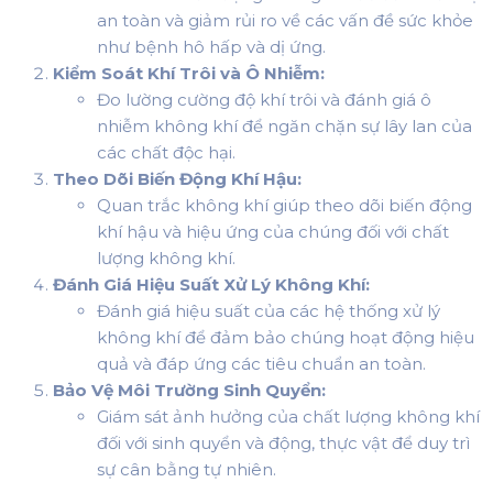
an toàn và giảm rủi ro về các vấn đề sức khỏe
như bệnh hô hấp và dị ứng.
Kiểm Soát Khí Trôi và Ô Nhiễm:
Đo lường cường độ khí trôi và đánh giá ô
nhiễm không khí để ngăn chặn sự lây lan của
các chất độc hại.
Theo Dõi Biến Động Khí Hậu:
Quan trắc không khí giúp theo dõi biến động
khí hậu và hiệu ứng của chúng đối với chất
lượng không khí.
Đánh Giá Hiệu Suất Xử Lý Không Khí:
Đánh giá hiệu suất của các hệ thống xử lý
không khí để đảm bảo chúng hoạt động hiệu
quả và đáp ứng các tiêu chuẩn an toàn.
Bảo Vệ Môi Trường Sinh Quyển:
Giám sát ảnh hưởng của chất lượng không khí
đối với sinh quyển và động, thực vật để duy trì
sự cân bằng tự nhiên.