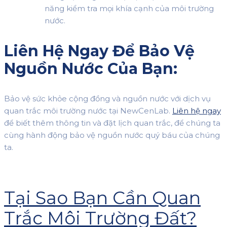
năng kiểm tra mọi khía cạnh của môi trường
nước.
Liên Hệ Ngay Để Bảo Vệ
Nguồn Nước Của Bạn:
Bảo vệ sức khỏe cộng đồng và nguồn nước với dịch vụ
quan trắc môi trường nước tại NewCenLab.
Liên hệ ngay
để biết thêm thông tin và đặt lịch quan trắc, để chúng ta
cùng hành động bảo vệ nguồn nước quý báu của chúng
ta.
Tại Sao Bạn Cần Quan
Trắc Môi Trường Đất?