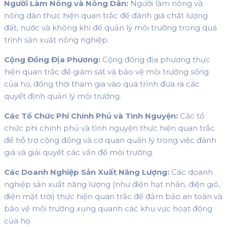
Người Làm Nông và Nông Dân:
Người làm nông và
nông dân thực hiện quan trắc để đánh giá chất lượng
đất, nước và không khí để quản lý môi trường trong quá
trình sản xuất nông nghiệp.
Cộng Đồng Địa Phương:
Cộng đồng địa phương thực
hiện quan trắc để giám sát và bảo vệ môi trường sống
của họ, đồng thời tham gia vào quá trình đưa ra các
quyết định quản lý môi trường.
Các Tổ Chức Phi Chính Phủ và Tình Nguyện:
Các tổ
chức phi chính phủ và tình nguyện thực hiện quan trắc
để hỗ trợ cộng đồng và cơ quan quản lý trong việc đánh
giá và giải quyết các vấn đề môi trường.
Các Doanh Nghiệp Sản Xuất Năng Lượng:
Các doanh
nghiệp sản xuất năng lượng (như điện hạt nhân, điện gió,
điện mặt trời) thực hiện quan trắc để đảm bảo an toàn và
bảo vệ môi trường xung quanh các khu vực hoạt động
của họ.