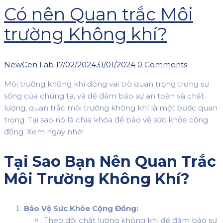
Có nên Quan trắc Môi
trường Không khí?
Author
Posted
NewCen Lab
17/02/2024
31/01/2024
0 Comments
on
Môi trường không khí đóng vai trò quan trọng trong sự
sống của chúng ta, và để đảm bảo sự an toàn và chất
lượng, quan trắc môi trường không khí là một bước quan
trọng. Tại sao nó là chìa khóa để bảo vệ sức khỏe cộng
đồng. Xem ngay nhé!
Tại Sao Bạn Nên Quan Trắc
Môi Trường Không Khí?
Bảo Vệ Sức Khỏe Cộng Đồng:
Theo dõi chất lượng không khí để đảm bảo sự