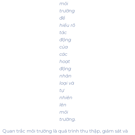
môi
trường
để
hiểu rõ
tác
động
của
các
hoạt
động
nhân
loại và
tự
nhiên
lên
môi
trường.
Quan trắc môi trường là quá trình thu thập, giám sát và