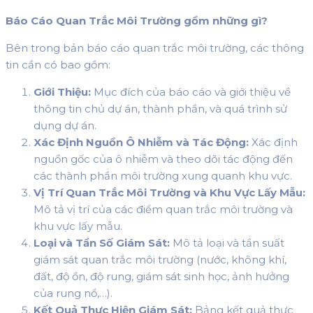
Báo Cáo Quan Trắc Môi Trường gồm những gì?
Bên trong bản báo cáo quan trắc môi trường, các thông
tin cần có bao gồm:
Giới Thiệu:
Mục đích của báo cáo và giới thiệu về
thông tin chủ dự án, thành phần, và quá trình sử
dụng dự án.
Xác Định Nguồn Ô Nhiễm và Tác Động:
Xác định
nguồn gốc của ô nhiễm và theo dõi tác động đến
các thành phần môi trường xung quanh khu vực.
Vị Trí Quan Trắc Môi Trường và Khu Vực Lấy Mẫu:
Mô tả vị trí của các điểm quan trắc môi trường và
khu vực lấy mẫu.
Loại và Tần Số Giám Sát:
Mô tả loại và tần suất
giám sát quan trắc môi trường (nước, không khí,
đất, độ ồn, độ rung, giám sát sinh học, ảnh hưởng
của rung nổ,…).
Kết Quả Thực Hiện Giám Sát:
Bảng kết quả thực