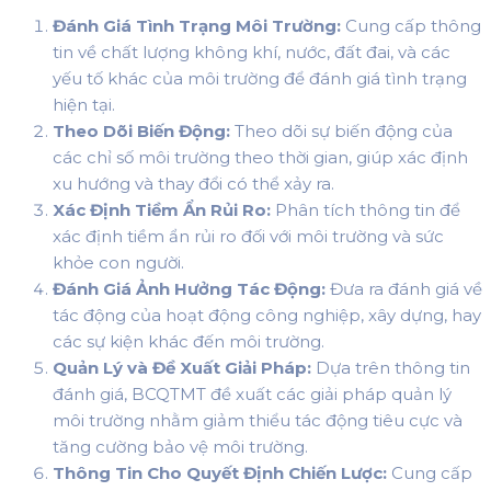
Đánh Giá Tình Trạng Môi Trường:
Cung cấp thông
tin về chất lượng không khí, nước, đất đai, và các
yếu tố khác của môi trường để đánh giá tình trạng
hiện tại.
Theo Dõi Biến Động:
Theo dõi sự biến động của
các chỉ số môi trường theo thời gian, giúp xác định
xu hướng và thay đổi có thể xảy ra.
Xác Định Tiềm Ẩn Rủi Ro:
Phân tích thông tin để
xác định tiềm ẩn rủi ro đối với môi trường và sức
khỏe con người.
Đánh Giá Ảnh Hưởng Tác Động:
Đưa ra đánh giá về
tác động của hoạt động công nghiệp, xây dựng, hay
các sự kiện khác đến môi trường.
Quản Lý và Đề Xuất Giải Pháp:
Dựa trên thông tin
đánh giá, BCQTMT đề xuất các giải pháp quản lý
môi trường nhằm giảm thiểu tác động tiêu cực và
tăng cường bảo vệ môi trường.
Thông Tin Cho Quyết Định Chiến Lược:
Cung cấp