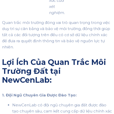
xác của
xét
nghiệm.
Quan trắc môi trường đóng vai trò quan trọng trong việc
duy trì sự cân bằng và bảo vệ môi trường, đồng thời giúp
tất cả các đối tượng trên đều có cơ sở dữ liệu chính xác
để đưa ra quyết định thông tin và bảo vệ nguồn lực tự
nhiên.
Lợi Ích Của Quan Trắc Môi
Trường Đất tại
NewCenLab:
1. Đội Ngũ Chuyên Gia Được Đào Tạo:
NewCenLab có đội ngũ chuyên gia đất được đào
tạo chuyên sâu, cam kết cung cấp dữ liệu chính xác