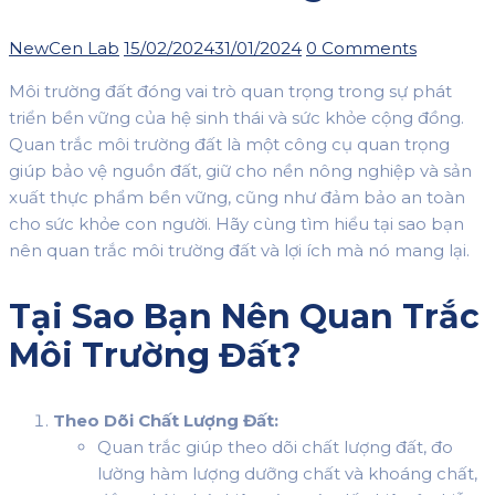
Author
Posted
NewCen Lab
15/02/2024
31/01/2024
0 Comments
on
Môi trường đất đóng vai trò quan trọng trong sự phát
triển bền vững của hệ sinh thái và sức khỏe cộng đồng.
Quan trắc môi trường đất là một công cụ quan trọng
giúp bảo vệ nguồn đất, giữ cho nền nông nghiệp và sản
xuất thực phẩm bền vững, cũng như đảm bảo an toàn
cho sức khỏe con người. Hãy cùng tìm hiểu tại sao bạn
nên quan trắc môi trường đất và lợi ích mà nó mang lại.
Tại Sao Bạn Nên Quan Trắc
Môi Trường Đất?
Theo Dõi Chất Lượng Đất:
Quan trắc giúp theo dõi chất lượng đất, đo
lường hàm lượng dưỡng chất và khoáng chất,