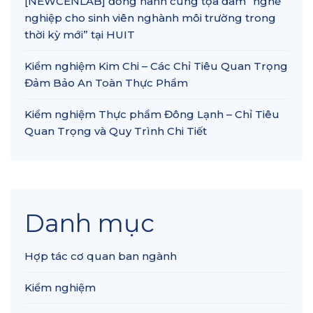
[NEWCENLAB] đồng hành cùng tọa đàm “nghề
nghiệp cho sinh viên nghành môi trường trong
thời kỳ mới” tại HUIT
Kiểm nghiệm Kim Chi – Các Chỉ Tiêu Quan Trọng
Đảm Bảo An Toàn Thực Phẩm
Kiểm nghiệm Thực phẩm Đông Lạnh – Chỉ Tiêu
Quan Trọng và Quy Trình Chi Tiết
Danh mục
Hợp tác cơ quan ban ngành
Kiểm nghiệm