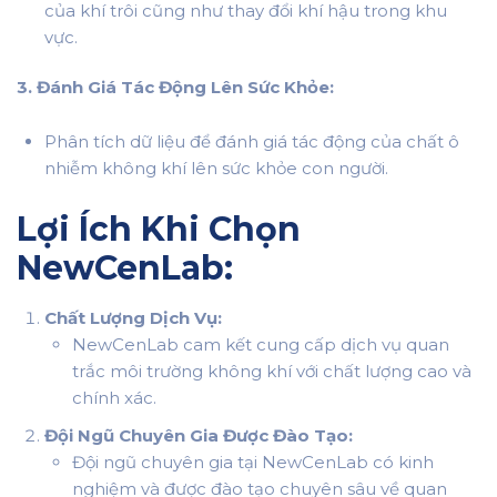
của khí trôi cũng như thay đổi khí hậu trong khu
vực.
3. Đánh Giá Tác Động Lên Sức Khỏe:
Phân tích dữ liệu để đánh giá tác động của chất ô
nhiễm không khí lên sức khỏe con người.
Lợi Ích Khi Chọn
NewCenLab:
Chất Lượng Dịch Vụ:
NewCenLab cam kết cung cấp dịch vụ quan
trắc môi trường không khí với chất lượng cao và
chính xác.
Đội Ngũ Chuyên Gia Được Đào Tạo:
Đội ngũ chuyên gia tại NewCenLab có kinh
nghiệm và được đào tạo chuyên sâu về quan