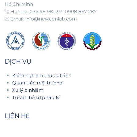
Hồ Chí Minh
Hotline: 076 98 98 139- 0908 867 287
Email: info@newcenlab.com
DỊCH VỤ
Kiểm nghiệm thực phẩm
Quan trắc môi trường
Xử lý ô nhiễm
Tư vấn hồ sơ pháp lý
LIÊN HỆ