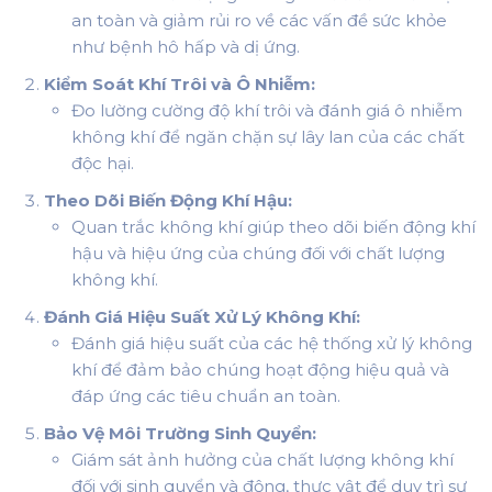
an toàn và giảm rủi ro về các vấn đề sức khỏe
như bệnh hô hấp và dị ứng.
Kiểm Soát Khí Trôi và Ô Nhiễm:
Đo lường cường độ khí trôi và đánh giá ô nhiễm
không khí để ngăn chặn sự lây lan của các chất
độc hại.
Theo Dõi Biến Động Khí Hậu:
Quan trắc không khí giúp theo dõi biến động khí
hậu và hiệu ứng của chúng đối với chất lượng
không khí.
Đánh Giá Hiệu Suất Xử Lý Không Khí:
Đánh giá hiệu suất của các hệ thống xử lý không
khí để đảm bảo chúng hoạt động hiệu quả và
đáp ứng các tiêu chuẩn an toàn.
Bảo Vệ Môi Trường Sinh Quyển:
Giám sát ảnh hưởng của chất lượng không khí
đối với sinh quyển và động, thực vật để duy trì sự