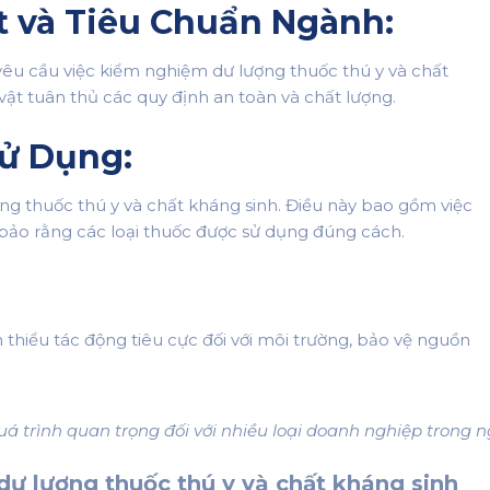
 và Tiêu Chuẩn Ngành:
yêu cầu việc kiểm nghiệm dư lượng thuốc thú y và chất
t tuân thủ các quy định an toàn và chất lượng.
ử Dụng:
ng thuốc thú y và chất kháng sinh. Điều này bao gồm việc
m bảo rằng các loại thuốc được sử dụng đúng cách.
 thiểu tác động tiêu cực đối với môi trường, bảo vệ nguồn
quá trình quan trọng đối với nhiều loại doanh nghiệp trong
ư lượng thuốc thú y và chất kháng sinh