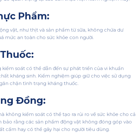
hực Phẩm:
g vật, như thịt và sản phẩm từ sữa, không chứa dư
quá mức an toàn cho sức khỏe con người.
Thuốc:
kiểm soát có thể dẫn đến sự phát triển của vi khuẩn
chất kháng sinh. Kiểm nghiệm giúp giữ cho việc sử dụng
găn chặn tình trạng kháng thuốc.
ộng Đồng:
à không kiểm soát có thể tạo ra rủi ro về sức khỏe cho cả
ảm bảo rằng các sản phẩm động vật không đóng góp vào
t cấm hay có thể gây hại cho người tiêu dùng.