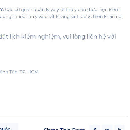
Y:
Các cơ quan quản lý và y tế thú y cần thực hiện kiểm
ụng thuốc thú y và chất kháng sinh được triển khai một
đặt lịch kiểm nghiệm, vui lòng liên hệ với
 Bình Tân, TP. HCM
huốc