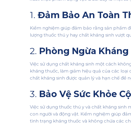
1.
Đảm Bảo An Toàn T
Kiểm nghiệm giúp đảm bảo rằng sản phẩm độn
lượng thuốc thú y hay chất kháng sinh vượt 
2.
Phòng Ngừa Kháng 
Việc sử dụng chất kháng sinh một cách không 
kháng thuốc, làm giảm hiệu quả của các loại 
chất kháng sinh được quản lý và hạn chế để n
3.
Bảo Vệ Sức Khỏe C
Việc sử dụng thuốc thú y và chất kháng sinh m
con người và động vật. Kiểm nghiệm giúp đ
tình trạng kháng thuốc và không chứa các chấ