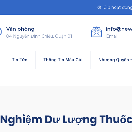
Giờ hoạt động 
Văn phòng
info@new
04 Nguyễn Đình Chiểu, Quận 01
Email
Tin Tức
Thông Tin Mẫu Gửi
Nhượng Quyền –
m Nghiệm Dư Lượng Thuốc