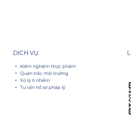
DỊCH VỤ
L
Kiểm nghiệm thực phẩm
Quan trắc môi trường
Xử lý ô nhiễm
Tư vấn hồ sơ pháp lý