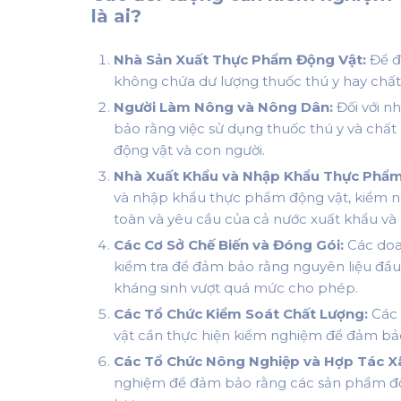
là ai?
Nhà Sản Xuất Thực Phẩm Động Vật:
Để đ
không chứa dư lượng thuốc thú y hay chất
Người Làm Nông và Nông Dân:
Đối với n
bảo rằng việc sử dụng thuốc thú y và chất
động vật và con người.
Nhà Xuất Khẩu và Nhập Khẩu Thực Phẩm
và nhập khẩu thực phẩm động vật, kiểm 
toàn và yêu cầu của cả nước xuất khẩu và
Các Cơ Sở Chế Biến và Đóng Gói:
Các doa
kiểm tra để đảm bảo rằng nguyên liệu đầu
kháng sinh vượt quá mức cho phép.
Các Tổ Chức Kiểm Soát Chất Lượng:
Các 
vật cần thực hiện kiểm nghiệm để đảm bảo
Các Tổ Chức Nông Nghiệp và Hợp Tác X
nghiệm để đảm bảo rằng các sản phẩm độn