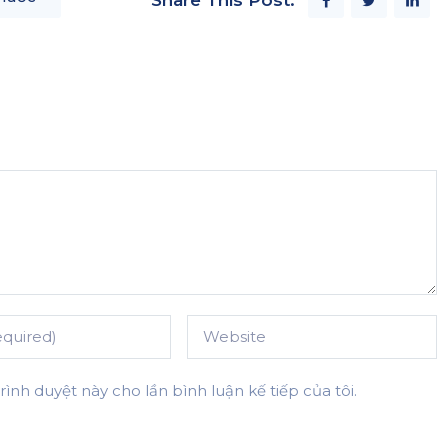
Share This Post:
rình duyệt này cho lần bình luận kế tiếp của tôi.