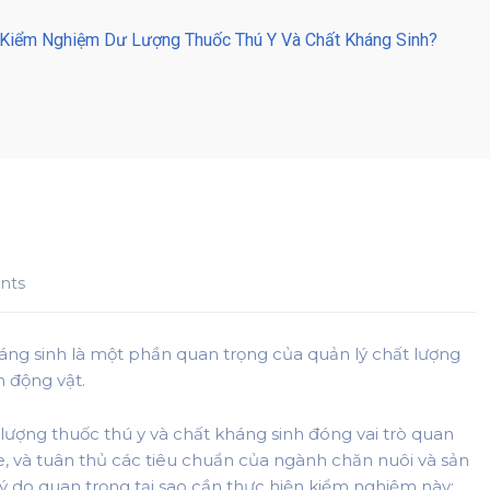
 Kiểm Nghiệm Dư Lượng Thuốc Thú Y Và Chất Kháng Sinh?
nts
áng sinh là một phần quan trọng của quản lý chất lượng
 động vật.
lượng thuốc thú y và chất kháng sinh đóng vai trò quan
e, và tuân thủ các tiêu chuẩn của ngành chăn nuôi và sản
ý do quan trọng tại sao cần thực hiện kiểm nghiệm này: