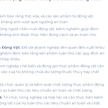
ảm bảo rằng thịt, sữa, và các sản phẩm từ động vật
 kháng sinh vượt quá ngưỡng an toàn.
hững người chăn nuôi động vật, kiểm nghiệm giúp đảm
 kháng sinh được thực hiện đúng cách và an toàn cho
 Động Vật:
Đối với doanh nghiệp liên quan đến xuất khẩu
nghiệm đảm bảo rằng sản phẩm tuân thủ các quy định an
 nhập khẩu.
nh nghiệp chế biến và đóng gói thực phẩm động vật cần
 vào của họ không chứa dư lượng thuốc thú y hay chất
tổ chức quản lý và kiểm soát chất lượng thực phẩm động
 sự tuân thủ các tiêu chuẩn an toàn và chất lượng.
ã:
Tổ chức nông nghiệp và hợp tác xã cần thực hiện kiểm
g vật của họ tuân thủ các tiêu chuẩn an toàn và chất