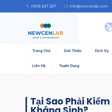
0908 867 287
info@newcenlab.com
Trang Chủ
Giới Thiệu
Dịch Vụ
Liên Hệ
Tuyển Dụng
Tại Sao Phải Kiể
Kháng Sinh?