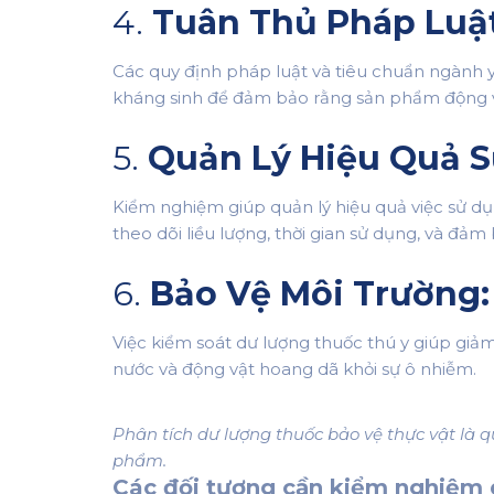
4.
Tuân Thủ Pháp Luật
Các quy định pháp luật và tiêu chuẩn ngành 
kháng sinh để đảm bảo rằng sản phẩm động vậ
5.
Quản Lý Hiệu Quả S
Kiểm nghiệm giúp quản lý hiệu quả việc sử dụ
theo dõi liều lượng, thời gian sử dụng, và đả
6.
Bảo Vệ Môi Trường:
Việc kiểm soát dư lượng thuốc thú y giúp giảm
nước và động vật hoang dã khỏi sự ô nhiễm.
Phân tích dư lượng thuốc bảo vệ thực vật là 
phẩm.
Các đối tượng cần kiểm nghiệm d