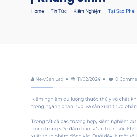
Home
–
Tin Tức
–
Kiểm Nghiệm
–
Tại Sao Phải
NewCen Lab
11/02/2024
0 Comme
Kiểm nghiệm dư lượng thuốc thú y và chất kh
trong ngành chăn nuôi và sản xuất thực phẩm
Trong tất cả các trường hợp, kiểm nghiệm dư 
trọng trong việc đảm bảo sự an toàn, sức khỏ
xuất thực phẩm động vật. Dưới đây là một số l