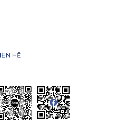
IÊN HỆ