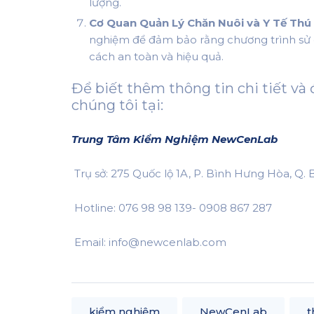
lượng.
Cơ Quan Quản Lý Chăn Nuôi và Y Tế Thú 
nghiệm để đảm bảo rằng chương trình sử d
cách an toàn và hiệu quả.
Để biết thêm thông tin chi tiết và 
chúng tôi tại:
Trung Tâm Kiểm Nghiệm NewCenLab
Trụ sở: 275 Quốc lộ 1A, P. Bình Hưng Hòa, Q.
Hotline: 076 98 98 139- 0908 867 287
Email: info@newcenlab.com
kiểm nghiệm
NewCenLab
t