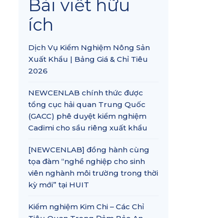
Bài viết hữu
ích
Dịch Vụ Kiểm Nghiệm Nông Sản
Xuất Khẩu | Bảng Giá & Chỉ Tiêu
2026
NEWCENLAB chính thức được
tổng cục hải quan Trung Quốc
(GACC) phê duyệt kiểm nghiệm
Cadimi cho sầu riêng xuất khẩu
[NEWCENLAB] đồng hành cùng
tọa đàm “nghề nghiệp cho sinh
viên nghành môi trường trong thời
kỳ mới” tại HUIT
Kiểm nghiệm Kim Chi – Các Chỉ