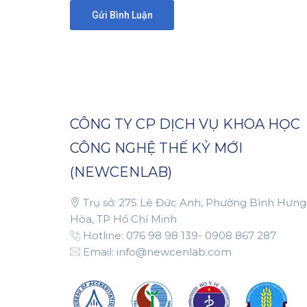
CÔNG TY CP DỊCH VỤ KHOA HỌC
CÔNG NGHỆ THẾ KỶ MỚI
(NEWCENLAB)
Trụ sở: 275 Lê Đức Anh, Phường Bình Hưng
Hòa, TP Hồ Chí Minh
Hotline: 076 98 98 139- 0908 867 287
Email: info@newcenlab.com