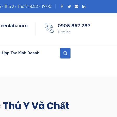
- Thứ 2 - Thứ 7: 8:00 - 17:00
cenlab.com
0908 867 287
Hotline
 Hợp Tác Kinh Doanh
 Thú Y Và Chất