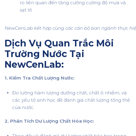
ro liên quan đến tăng cường cường độ mưa và
sạt lở.
NewCenLab kết hợp cùng các cán bộ ban ngành thực hiệ
Dịch Vụ Quan Trắc Môi
Trường Nước Tại
NewCenLab:
1. Kiểm Tra Chất Lượng Nước:
Đo lường hàm lượng dưỡng chất, chất ô nhiễm, và
các yếu tố sinh học để đánh giá chất lượng tổng thể
của nước.
2. Phân Tích Dư Lượng Chất Hóa Học:
Theo dõi và đánh giá dư lượng chất hóa học trong