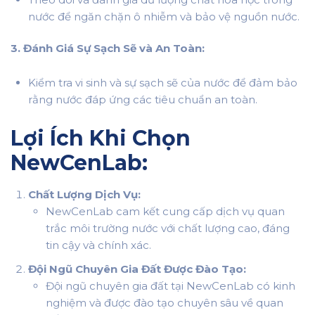
nước để ngăn chặn ô nhiễm và bảo vệ nguồn nước.
3. Đánh Giá Sự Sạch Sẽ và An Toàn:
Kiểm tra vi sinh và sự sạch sẽ của nước để đảm bảo
rằng nước đáp ứng các tiêu chuẩn an toàn.
Lợi Ích Khi Chọn
NewCenLab:
Chất Lượng Dịch Vụ:
NewCenLab cam kết cung cấp dịch vụ quan
trắc môi trường nước với chất lượng cao, đáng
tin cậy và chính xác.
Đội Ngũ Chuyên Gia Đất Được Đào Tạo:
Đội ngũ chuyên gia đất tại NewCenLab có kinh
nghiệm và được đào tạo chuyên sâu về quan