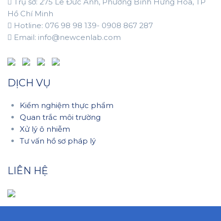
Trụ sở: 275 Lê Đức Anh, Phường Bình Hưng Hòa, TP
Hồ Chí Minh
Hotline: 076 98 98 139- 0908 867 287
Email: info@newcenlab.com
DỊCH VỤ
Kiểm nghiệm thực phẩm
Quan trắc môi trường
Xử lý ô nhiễm
Tư vấn hồ sơ pháp lý
LIÊN HỆ