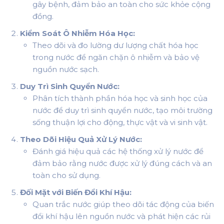
gây bệnh, đảm bảo an toàn cho sức khỏe cộng
đồng.
Kiểm Soát Ô Nhiễm Hóa Học:
Theo dõi và đo lường dư lượng chất hóa học
trong nước để ngăn chặn ô nhiễm và bảo vệ
nguồn nước sạch.
Duy Trì Sinh Quyển Nước:
Phân tích thành phần hóa học và sinh học của
nước để duy trì sinh quyển nước, tạo môi trường
sống thuận lợi cho động, thực vật và vi sinh vật.
Theo Dõi Hiệu Quả Xử Lý Nước:
Đánh giá hiệu quả các hệ thống xử lý nước để
đảm bảo rằng nước được xử lý đúng cách và an
toàn cho sử dụng.
Đối Mặt với Biến Đổi Khí Hậu:
Quan trắc nước giúp theo dõi tác động của biến
đổi khí hậu lên nguồn nước và phát hiện các rủi