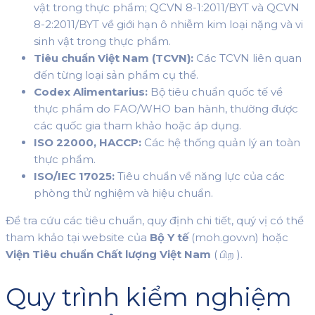
vật trong thực phẩm; QCVN 8-1:2011/BYT và QCVN
8-2:2011/BYT về giới hạn ô nhiễm kim loại nặng và vi
sinh vật trong thực phẩm.
Tiêu chuẩn Việt Nam (TCVN):
Các TCVN liên quan
đến từng loại sản phẩm cụ thể.
Codex Alimentarius:
Bộ tiêu chuẩn quốc tế về
thực phẩm do FAO/WHO ban hành, thường được
các quốc gia tham khảo hoặc áp dụng.
ISO 22000, HACCP:
Các hệ thống quản lý an toàn
thực phẩm.
ISO/IEC 17025:
Tiêu chuẩn về năng lực của các
phòng thử nghiệm và hiệu chuẩn.
Để tra cứu các tiêu chuẩn, quy định chi tiết, quý vị có thể
tham khảo tại website của
Bộ Y tế
(moh.gov.vn) hoặc
Viện Tiêu chuẩn Chất lượng Việt Nam
( பிற ).
Quy trình kiểm nghiệm