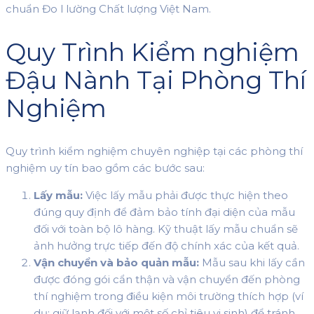
chuẩn Đo l lường Chất lượng Việt Nam.
Quy Trình Kiểm nghiệm
Đậu Nành Tại Phòng Thí
Nghiệm
Quy trình kiểm nghiệm chuyên nghiệp tại các phòng thí
nghiệm uy tín bao gồm các bước sau:
Lấy mẫu:
Việc lấy mẫu phải được thực hiện theo
đúng quy định để đảm bảo tính đại diện của mẫu
đối với toàn bộ lô hàng. Kỹ thuật lấy mẫu chuẩn sẽ
ảnh hưởng trực tiếp đến độ chính xác của kết quả.
Vận chuyển và bảo quản mẫu:
Mẫu sau khi lấy cần
được đóng gói cẩn thận và vận chuyển đến phòng
thí nghiệm trong điều kiện môi trường thích hợp (ví
dụ: giữ lạnh đối với một số chỉ tiêu vi sinh) để tránh