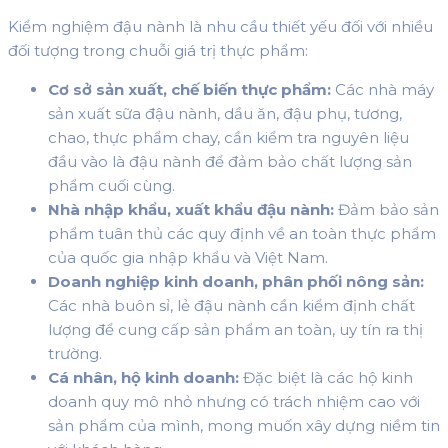
Kiểm nghiệm đậu nành là nhu cầu thiết yếu đối với nhiều
đối tượng trong chuỗi giá trị thực phẩm:
Cơ sở sản xuất, chế biến thực phẩm:
Các nhà máy
sản xuất sữa đậu nành, dầu ăn, đậu phụ, tương,
chao, thực phẩm chay, cần kiểm tra nguyên liệu
đầu vào là đậu nành để đảm bảo chất lượng sản
phẩm cuối cùng.
Nhà nhập khẩu, xuất khẩu đậu nành:
Đảm bảo sản
phẩm tuân thủ các quy định về an toàn thực phẩm
của quốc gia nhập khẩu và Việt Nam.
Doanh nghiệp kinh doanh, phân phối nông sản:
Các nhà buôn sỉ, lẻ đậu nành cần kiểm định chất
lượng để cung cấp sản phẩm an toàn, uy tín ra thị
trường.
Cá nhân, hộ kinh doanh:
Đặc biệt là các hộ kinh
doanh quy mô nhỏ nhưng có trách nhiệm cao với
sản phẩm của mình, mong muốn xây dựng niềm tin