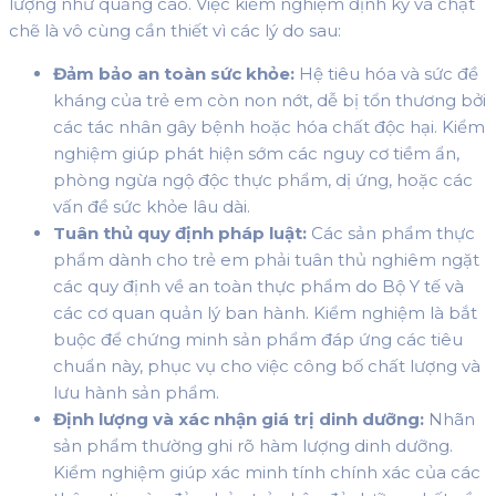
lượng như quảng cáo. Việc kiểm nghiệm định kỳ và chặt
chẽ là vô cùng cần thiết vì các lý do sau:
Đảm bảo an toàn sức khỏe:
Hệ tiêu hóa và sức đề
kháng của trẻ em còn non nớt, dễ bị tổn thương bởi
các tác nhân gây bệnh hoặc hóa chất độc hại. Kiểm
nghiệm giúp phát hiện sớm các nguy cơ tiềm ẩn,
phòng ngừa ngộ độc thực phẩm, dị ứng, hoặc các
vấn đề sức khỏe lâu dài.
Tuân thủ quy định pháp luật:
Các sản phẩm thực
phẩm dành cho trẻ em phải tuân thủ nghiêm ngặt
các quy định về an toàn thực phẩm do Bộ Y tế và
các cơ quan quản lý ban hành. Kiểm nghiệm là bắt
buộc để chứng minh sản phẩm đáp ứng các tiêu
chuẩn này, phục vụ cho việc công bố chất lượng và
lưu hành sản phẩm.
Định lượng và xác nhận giá trị dinh dưỡng:
Nhãn
sản phẩm thường ghi rõ hàm lượng dinh dưỡng.
Kiểm nghiệm giúp xác minh tính chính xác của các