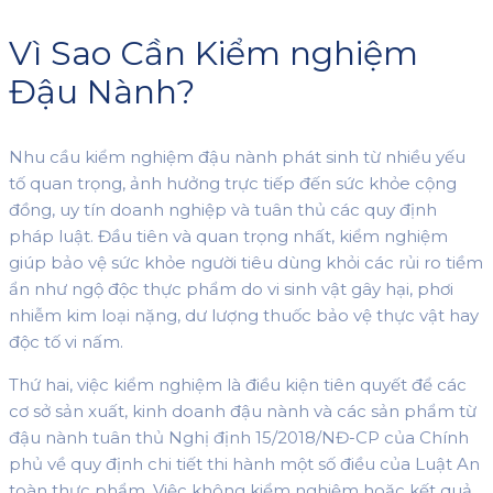
Vì Sao Cần Kiểm nghiệm
Đậu Nành?
Nhu cầu kiểm nghiệm đậu nành phát sinh từ nhiều yếu
tố quan trọng, ảnh hưởng trực tiếp đến sức khỏe cộng
đồng, uy tín doanh nghiệp và tuân thủ các quy định
pháp luật. Đầu tiên và quan trọng nhất, kiểm nghiệm
giúp bảo vệ sức khỏe người tiêu dùng khỏi các rủi ro tiềm
ẩn như ngộ độc thực phẩm do vi sinh vật gây hại, phơi
nhiễm kim loại nặng, dư lượng thuốc bảo vệ thực vật hay
độc tố vi nấm.
Thứ hai, việc kiểm nghiệm là điều kiện tiên quyết để các
cơ sở sản xuất, kinh doanh đậu nành và các sản phẩm từ
đậu nành tuân thủ Nghị định 15/2018/NĐ-CP của Chính
phủ về quy định chi tiết thi hành một số điều của Luật An
toàn thực phẩm. Việc không kiểm nghiệm hoặc kết quả