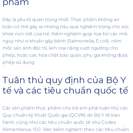
phẩm
Đây là yếu tố quan trọng nhất. Thực phẩm không an
toàn có thể gây ra những hậu quả nghiêm trọng cho sức
khỏe non nớt của trẻ. Kiểm nghiệm giúp loại bỏ các mối
nguy như vi khuẩn gây bệnh (Salmonella, E.coli), nấm
mốc sản sinh độc tố, kim loại nặng vượt ngưỡng cho
phép, hoặc các hóa chất bảo quản, phụ gia không được
phép sử dụng.
Tuân thủ quy định của Bộ Y
tế và các tiêu chuẩn quốc tế
Các sản phẩm thực phẩm cho trẻ em phải tuân thủ các
Quy chuẩn kỹ thuật Quốc gia (QCVN) do Bộ Y tế ban
hành, cũng như các tiêu chuẩn quốc tế như Codex
Alimentarius, ISO. Việc kiểm nghiệm theo các tiêu chuẩn