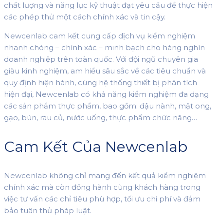
chất lượng và năng lực kỹ thuật đạt yêu cầu để thực hiện
các phép thử một cách chính xác và tin cậy.
Newcenlab cam kết cung cấp dịch vụ kiểm nghiệm
nhanh chóng – chính xác – minh bạch cho hàng nghìn
doanh nghiệp trên toàn quốc. Với đội ngũ chuyên gia
giàu kinh nghiệm, am hiểu sâu sắc về các tiêu chuẩn và
quy định hiện hành, cùng hệ thống thiết bị phân tích
hiện đại, Newcenlab có khả năng kiểm nghiệm đa dạng
các sản phẩm thực phẩm, bao gồm: đậu nành, mật ong,
gạo, bún, rau củ, nước uống, thực phẩm chức năng…
Cam Kết Của Newcenlab
Newcenlab không chỉ mang đến kết quả kiểm nghiệm
chính xác mà còn đồng hành cùng khách hàng trong
việc tư vấn các chỉ tiêu phù hợp, tối ưu chi phí và đảm
bảo tuân thủ pháp luật.