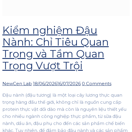
Kiểm nghiệm Đậu
Nành: Chỉ Tiêu Quan
Trọng và Tầm Quan
Trọng Vượt Trội
Author
Posted
NewCen Lab
18/06/2026
16/07/2026
0 Comments
on
Đậu nành (đậu tương) là một loại cây lương thực quan
trọng hàng đầu thế giới, không chỉ là nguồn cung cấp
protein thực vật dồi dào mà còn là nguyên liệu thiết yếu
cho nhiều ngành công nghiệp thực phẩm, từ sữa đậu
nành, dầu ăn, đậu phụ cho đến các sản phẩm chế biến
khác. Tuy nhiên, để đảm bảo đậu nành và các sản phẩm