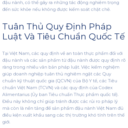
đậu nành, có thể gây ra những tác động nghiêm trọng
đến sức khỏe nếu không được kiểm soát chặt chẽ.
Tuân Thủ Quy Định Pháp
Luật Và Tiêu Chuẩn Quốc Tế
Tại Việt Nam, các quy định về an toàn thực phẩm đối với
đậu nành và các sản phẩm từ đậu nành được quy định rõ
ràng trong nhiều văn bản pháp luật. Việc kiểm nghiệm
giúp doanh nghiệp tuân thủ nghiêm ngặt các Quy
chuẩn kỹ thuật quốc gia (QCVN) của Bộ Y tế, các Tiêu
chuẩn Việt Nam (TCVN) và các quy định của Codex
Alimentarius (Ủy ban Tiêu chuẩn Thực phẩm quốc tế).
Điều này không chỉ giúp tránh được các rủi ro pháp lý
mà còn là nền tảng để sản phẩm đậu nành Việt Nam đủ
điều kiện xuất khẩu sang các thị trường khó tính trên thế
giới.