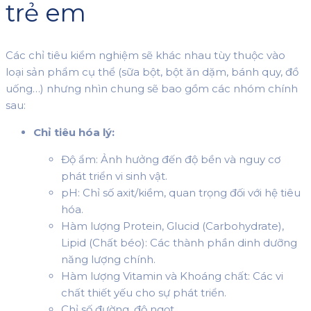
trẻ em
Các chỉ tiêu kiểm nghiệm sẽ khác nhau tùy thuộc vào
loại sản phẩm cụ thể (sữa bột, bột ăn dặm, bánh quy, đồ
uống…) nhưng nhìn chung sẽ bao gồm các nhóm chính
sau:
Chỉ tiêu hóa lý:
Độ ẩm: Ảnh hưởng đến độ bền và nguy cơ
phát triển vi sinh vật.
pH: Chỉ số axit/kiềm, quan trọng đối với hệ tiêu
hóa.
Hàm lượng Protein, Glucid (Carbohydrate),
Lipid (Chất béo): Các thành phần dinh dưỡng
năng lượng chính.
Hàm lượng Vitamin và Khoáng chất: Các vi
chất thiết yếu cho sự phát triển.
Chỉ số đường, độ ngọt.