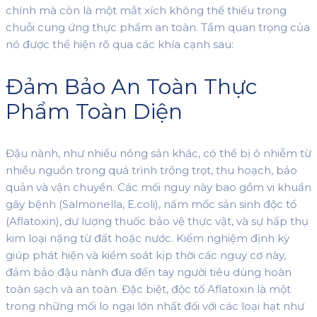
chính mà còn là một mắt xích không thể thiếu trong
chuỗi cung ứng thực phẩm an toàn. Tầm quan trọng của
nó được thể hiện rõ qua các khía cạnh sau:
Đảm Bảo An Toàn Thực
Phẩm Toàn Diện
Đậu nành, như nhiều nông sản khác, có thể bị ô nhiễm từ
nhiều nguồn trong quá trình trồng trọt, thu hoạch, bảo
quản và vận chuyển. Các mối nguy này bao gồm vi khuẩn
gây bệnh (Salmonella, E.coli), nấm mốc sản sinh độc tố
(Aflatoxin), dư lượng thuốc bảo vệ thực vật, và sự hấp thụ
kim loại nặng từ đất hoặc nước. Kiểm nghiệm định kỳ
giúp phát hiện và kiểm soát kịp thời các nguy cơ này,
đảm bảo đậu nành đưa đến tay người tiêu dùng hoàn
toàn sạch và an toàn. Đặc biệt, độc tố Aflatoxin là một
trong những mối lo ngại lớn nhất đối với các loại hạt như