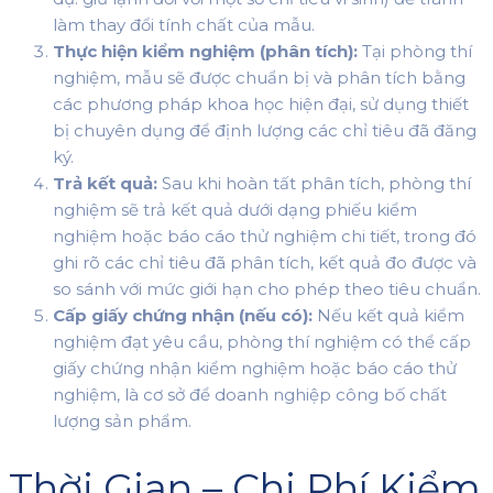
làm thay đổi tính chất của mẫu.
Thực hiện kiểm nghiệm (phân tích):
Tại phòng thí
nghiệm, mẫu sẽ được chuẩn bị và phân tích bằng
các phương pháp khoa học hiện đại, sử dụng thiết
bị chuyên dụng để định lượng các chỉ tiêu đã đăng
ký.
Trả kết quả:
Sau khi hoàn tất phân tích, phòng thí
nghiệm sẽ trả kết quả dưới dạng phiếu kiểm
nghiệm hoặc báo cáo thử nghiệm chi tiết, trong đó
ghi rõ các chỉ tiêu đã phân tích, kết quả đo được và
so sánh với mức giới hạn cho phép theo tiêu chuẩn.
Cấp giấy chứng nhận (nếu có):
Nếu kết quả kiểm
nghiệm đạt yêu cầu, phòng thí nghiệm có thể cấp
giấy chứng nhận kiểm nghiệm hoặc báo cáo thử
nghiệm, là cơ sở để doanh nghiệp công bố chất
lượng sản phẩm.
Thời Gian – Chi Phí Kiểm