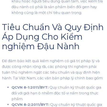
khẩu hoặc người tiêu dùng quan tâm, việc kiểm tra
đậu nành có phải là sản phẩm biến đổi gen hay
không cũng là một chỉ tiêu quan trọng.
Tiêu Chuẩn Và Quy Định
Áp Dụng Cho Kiểm
nghiệm Đậu Nành
Để đảm bảo kết quả kiểm nghiệm có giá trị pháp lý và
được công nhận rộng rãi, các phòng thí nghiệm phải
tuân thủ nghiêm ngặt các tiêu chuẩn và quy định hiện
hành. Tại Việt Nam, các văn bản pháp lý chính bao gồm:
QCVN 8-1:2011/BYT:
Quy chuẩn kỹ thuật quốc gia
đối với giới hạn ô nhiễm độc tố vi nấm trong thực
phẩm.
QCVN 8-2:2011/BYT:
Quy chuẩn kỹ thuật quốc gia