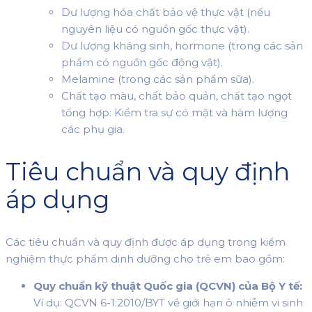
Dư lượng hóa chất bảo vệ thực vật (nếu
nguyên liệu có nguồn gốc thực vật).
Dư lượng kháng sinh, hormone (trong các sản
phẩm có nguồn gốc động vật).
Melamine (trong các sản phẩm sữa).
Chất tạo màu, chất bảo quản, chất tạo ngọt
tổng hợp: Kiểm tra sự có mặt và hàm lượng
các phụ gia.
Tiêu chuẩn và quy định
áp dụng
Các tiêu chuẩn và quy định được áp dụng trong kiểm
nghiệm thực phẩm dinh dưỡng cho trẻ em bao gồm:
Quy chuẩn kỹ thuật Quốc gia (QCVN) của Bộ Y tế:
Ví dụ: QCVN 6-1:2010/BYT về giới hạn ô nhiễm vi sinh