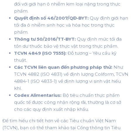
đối với giới hạn ô nhiễm kim loại nặng trong thực
phẩm.
Quyết định số 46/2007/QĐ-BYT:
Quy định giới hạn
tối đa ô nhiễm sinh học và hóa học trong thực
phẩm.
Thông tư 50/2016/TT-BYT:
Quy định mức tối đa
tồn dư thuốc bảo vệ thực vật trong thực phẩm.
TCVN 4849 (ISO 7555):
Đỗ tương – Yêu cầu kỹ
thuật.
Các TCVN liên quan đến phương pháp thử:
Như
TCVN 4882 (ISO 4831) về định lượng Coliform, TCVN
4884-1 (ISO 4833-1) về định lượng vi sinh vật hiếu
khí.
Codex Alimentarius:
Bộ tiêu chuẩn thực phẩm
quốc tế được công nhận rộng rãi, thường là cơ sở
cho các quy định xuất nhập khẩu.
Để tìm hiểu chi tiết hơn về các Tiêu chuẩn Việt Nam
(TCVN), bạn có thể tham khảo tại Cổng thông tin Tiêu