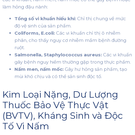
làm hỏng đậu nành:
Tổng số vi khuẩn hiếu khí:
Chỉ thị chung về mức
độ vệ sinh của sản phẩm.
Coliforms, E.coli:
Các vi khuẩn chỉ thị ô nhiễm
phân, cho thấy nguy cơ nhiễm mầm bệnh đường
ruột.
Salmonella, Staphylococcus aureus:
Các vi khuẩn
gây bệnh nguy hiểm thường gặp trong thực phẩm.
Nấm men, nấm mốc:
Gây hư hỏng sản phẩm, tạo
mùi khó chịu và có thể sản sinh độc tố.
Kim Loại Nặng, Dư Lượng
Thuốc Bảo Vệ Thực Vật
(BVTV), Kháng Sinh và Độc
Tố Vi Nấm