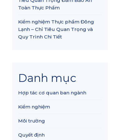
Tiêu Quan Trọng Đảm Bảo An
Toàn Thực Phẩm
Kiểm nghiệm Thực phẩm Đông
Lạnh – Chỉ Tiêu Quan Trọng và
Quy Trình Chi Tiết
Danh mục
Hợp tác cơ quan ban ngành
Kiểm nghiệm
Môi trường
Quyết định