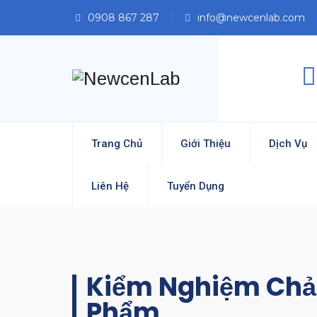
0908 867 287
info@newcenlab.com
Trang Chủ
Giới Thiệu
Dịch Vụ
Liên Hệ
Tuyển Dụng
Kiểm Nghiệm Chả 
Phẩm