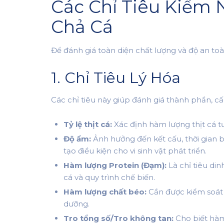
Các Chỉ Tiêu Kiểm 
Chả Cá
Để đánh giá toàn diện chất lượng và độ an to
1. Chỉ Tiêu Lý Hóa
Các chỉ tiêu này giúp đánh giá thành phần, cấu
Tỷ lệ thịt cá:
Xác định hàm lượng thịt cá tư
Độ ẩm:
Ảnh hưởng đến kết cấu, thời gian
tạo điều kiện cho vi sinh vật phát triển.
Hàm lượng Protein (Đạm):
Là chỉ tiêu di
cá và quy trình chế biến.
Hàm lượng chất béo:
Cần được kiểm soát 
dưỡng.
Tro tổng số/Tro không tan:
Cho biết hàm