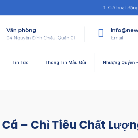
Giờ hoạt động 
Văn phòng
info@new
04 Nguyễn Đình Chiểu, Quận 01
Email
Tin Tức
Thông Tin Mẫu Gửi
Nhượng Quyền –
Cá – Chỉ Tiêu Chất Lượn