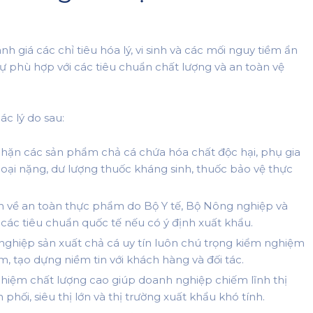
h giá các chỉ tiêu hóa lý, vi sinh và các mối nguy tiềm ẩn
 phù hợp với các tiêu chuẩn chất lượng và an toàn vệ
ác lý do sau:
ặn các sản phẩm chả cá chứa hóa chất độc hại, phụ gia
loại nặng, dư lượng thuốc kháng sinh, thuốc bảo vệ thực
 về an toàn thực phẩm do Bộ Y tế, Bộ Nông nghiệp và
các tiêu chuẩn quốc tế nếu có ý định xuất khẩu.
ghiệp sản xuất chả cá uy tín luôn chú trọng kiểm nghiệm
, tạo dựng niềm tin với khách hàng và đối tác.
iệm chất lượng cao giúp doanh nghiệp chiếm lĩnh thị
hối, siêu thị lớn và thị trường xuất khẩu khó tính.