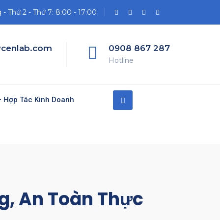
- Thứ 2 - Thứ 7: 8:00 - 17:00
cenlab.com
0908 867 287
Hotline
 Hợp Tác Kinh Doanh
g, An Toàn Thực