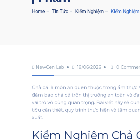
Home
–
Tin Tức
–
Kiểm Nghiệm
–
Kiểm Nghiệm 
NewCen Lab
19/06/2026
0 Commen
Chả cá là món ăn quen thuộc trong ẩm thực V
đảm bảo chả cá trên thị trường an toàn và đ
vai trò vô cùng quan trọng. Bài viết này sẽ cu
tiêu cần thiết, quy trình thực hiện và tầm qu
xuất.
Kiểm Nghiệm Chả Cá