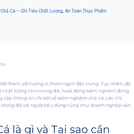
Chả Cá – Chỉ Tiêu Chất Lượng, An Toàn Thực Phẩm
ts
iệt Nam, với hương vị thơm ngon đặc trưng. Tuy nhiên, để
ạt chất lượng như mong đợi, hoạt động kiểm nghiệm đóng
ng cấp thông tin chi tiết về kiểm nghiệm chả cá, các chỉ
an trọng đối với người tiêu dùng cũng như doanh nghiệp sản
 là gì và Tại sao cần