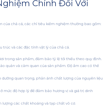
Nghiệm Chính Đối Với
àn của chả cá, các chỉ tiêu kiểm nghiệm thường bao gồm:
 trúc và các đặc tính vật lý của chả cá.
ơi trong sản phẩm, đảm bảo tỷ lệ tối thiểu theo quy định.
 bảo quản và cảm quan của sản phẩm. Độ ẩm cao có thể
nh dưỡng quan trọng, phản ánh chất lượng của nguyên liệu
ở mức độ hợp lý để đảm bảo hương vị và giá trị dinh
 lượng các chất khoáng và tạp chất vô cơ.