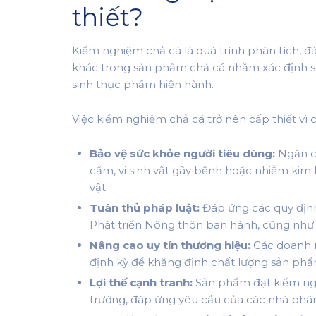
thiết?
Kiểm nghiệm chả cá là quá trình phân tích, đán
khác trong sản phẩm chả cá nhằm xác định sự
sinh thực phẩm hiện hành.
Việc kiểm nghiệm chả cá trở nên cấp thiết vì c
Bảo vệ sức khỏe người tiêu dùng:
Ngăn ch
cấm, vi sinh vật gây bệnh hoặc nhiễm kim 
vật.
Tuân thủ pháp luật:
Đáp ứng các quy định
Phát triển Nông thôn ban hành, cũng như 
Nâng cao uy tín thương hiệu:
Các doanh n
định kỳ để khẳng định chất lượng sản phẩm
Lợi thế cạnh tranh:
Sản phẩm đạt kiểm ngh
trường, đáp ứng yêu cầu của các nhà phân p