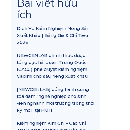
Bài viết hữu
ích
Dịch Vụ Kiểm Nghiệm Nông Sản
Xuất Khẩu | Bảng Giá & Chỉ Tiêu
2026
NEWCENLAB chính thức được
tổng cục hải quan Trung Quốc
(GACC) phê duyệt kiểm nghiệm
Cadimi cho sầu riêng xuất khẩu
[NEWCENLAB] đồng hành cùng
tọa đàm “nghề nghiệp cho sinh
viên nghành môi trường trong thời
kỳ mới” tại HUIT
Kiểm nghiệm Kim Chi – Các Chỉ