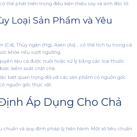
có thể phát triển trong điều kiện thiếu oxy và sinh độc tố.
Tùy Loại Sản Phẩm và Yêu
(Cd), Thủy ngân (Hg), Asen (As)… có thể tích tụ trong cá
 sức khỏe nếu vượt ngưỡng.
yên liệu cá được nuôi hoặc xử lý bằng các loại thuốc
được kiểm soát chặt chẽ.
ặc biệt quan trọng đối với các sản phẩm có nguồn gốc
có nguồn gốc thực vật.
 Định Áp Dụng Cho Chả
u chuẩn và quy định pháp lý hiện hành. Một số tiêu chuẩn