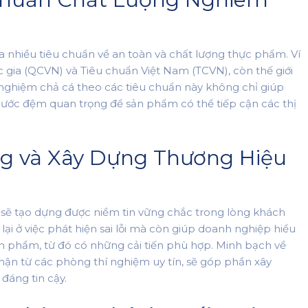
a nhiều tiêu chuẩn về an toàn và chất lượng thực phẩm. Ví
 gia (QCVN) và Tiêu chuẩn Việt Nam (TCVN), còn thế giới
 nghiệm chả cá theo các tiêu chuẩn này không chỉ giúp
ước đệm quan trọng để sản phẩm có thể tiếp cận các thị
ng và Xây Dựng Thương Hiệu
 sẽ tạo dựng được niềm tin vững chắc trong lòng khách
i ở việc phát hiện sai lỗi mà còn giúp doanh nghiệp hiểu
n phẩm, từ đó có những cải tiến phù hợp. Minh bạch về
hận từ các phòng thí nghiệm uy tín, sẽ góp phần xây
đáng tin cậy.