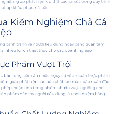
nghiệm giúp phát hiện kịp thời các sai sót trong quy trình
 pháp khắc phục, cải tiến.
ủa Kiểm Nghiệm Chả Cá
iệp
ng cạnh tranh và người tiêu dùng ngày càng quan tâm
i nhiều lợi ích thiết thực cho các doanh nghiệp:
hực Phẩm Vượt Trội
hoặc bán rong, tiềm ẩn nhiều nguy cơ về an toàn thực phẩm
hiệm giúp phát hiện các hóa chất tạo màu, bảo quản độc
ợc phép, hoặc tình trạng nhiễm khuẩn vượt ngưỡng cho
i sản phẩm đến tay người tiêu dùng là trách nhiệm hàng
 Chuẩn Chất Lượng Nghiêm