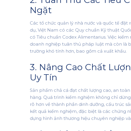
Ngặt
Các tổ chức quản lý nhà nước và quốc tế đặt r
dụ, Việt Nam có các Quy chuẩn Kỹ thuật Quốc
có Tiêu chuẩn Codex Alimentarius. Việc kiểm
doanh nghiệp tuân thủ pháp luật mà còn là b
trường khó tính hơn, bao gồm cả xuất khẩu.
3. Nâng Cao Chất Lượ
Uy Tín
Sản phẩm chả cá đạt chất lượng cao, an toàn
hàng. Quá trình kiểm nghiệm không chỉ dừng lạ
rõ hơn về thành phần dinh dưỡng, cấu trúc sả
kết quả kiểm nghiệm, đặc biệt là các chứng n
dựng hình ảnh thương hiệu chuyên nghiệp và 