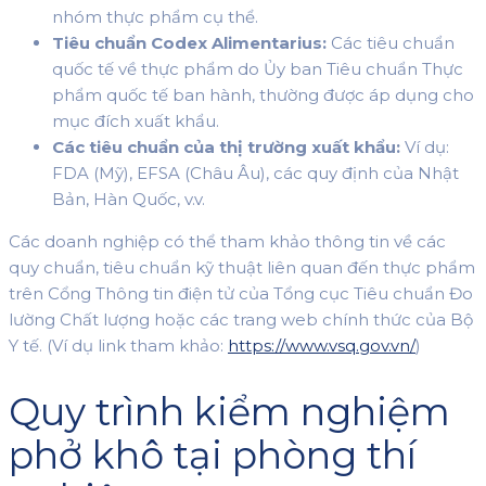
nhóm thực phẩm cụ thể.
Tiêu chuẩn Codex Alimentarius:
Các tiêu chuẩn
quốc tế về thực phẩm do Ủy ban Tiêu chuẩn Thực
phẩm quốc tế ban hành, thường được áp dụng cho
mục đích xuất khẩu.
Các tiêu chuẩn của thị trường xuất khẩu:
Ví dụ:
FDA (Mỹ), EFSA (Châu Âu), các quy định của Nhật
Bản, Hàn Quốc, v.v.
Các doanh nghiệp có thể tham khảo thông tin về các
quy chuẩn, tiêu chuẩn kỹ thuật liên quan đến thực phẩm
trên Cổng Thông tin điện tử của Tổng cục Tiêu chuẩn Đo
lường Chất lượng hoặc các trang web chính thức của Bộ
Y tế. (Ví dụ link tham khảo:
https://www.vsq.gov.vn/
)
Quy trình kiểm nghiệm
phở khô tại phòng thí