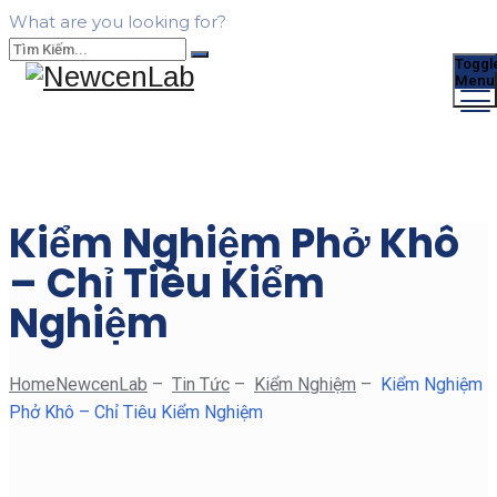
What are you looking for?
Toggl
Menu
Kiểm Nghiệm Phở Khô
– Chỉ Tiêu Kiểm
Nghiệm
Home
NewcenLab
–
Tin Tức
–
Kiểm Nghiệm
–
Kiểm Nghiệm
Phở Khô – Chỉ Tiêu Kiểm Nghiệm