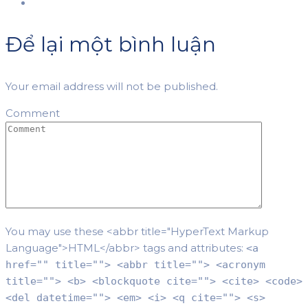
Để lại một bình luận
Your email address will not be published.
Comment
You may use these <abbr title="HyperText Markup
Language">HTML</abbr> tags and attributes:
<a
href="" title=""> <abbr title=""> <acronym
title=""> <b> <blockquote cite=""> <cite> <code>
<del datetime=""> <em> <i> <q cite=""> <s>