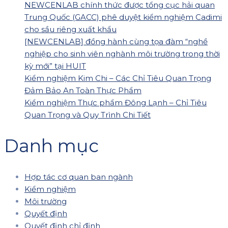
NEWCENLAB chính thức được tổng cục hải quan
Trung Quốc (GACC) phê duyệt kiểm nghiệm Cadimi
cho sầu riêng xuất khẩu
[NEWCENLAB] đồng hành cùng tọa đàm “nghề
nghiệp cho sinh viên nghành môi trường trong thời
kỳ mới” tại HUIT
Kiểm nghiệm Kim Chi – Các Chỉ Tiêu Quan Trọng
Đảm Bảo An Toàn Thực Phẩm
Kiểm nghiệm Thực phẩm Đông Lạnh – Chỉ Tiêu
Quan Trọng và Quy Trình Chi Tiết
Danh mục
Hợp tác cơ quan ban ngành
Kiểm nghiệm
Môi trường
Quyết định
Quyết định chỉ định