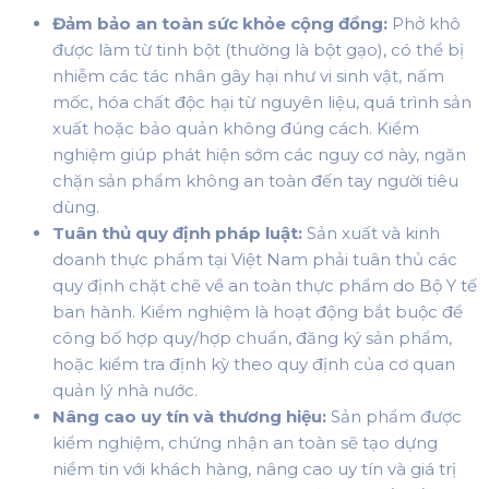
Đảm bảo an toàn sức khỏe cộng đồng:
Phở khô
được làm từ tinh bột (thường là bột gạo), có thể bị
nhiễm các tác nhân gây hại như vi sinh vật, nấm
mốc, hóa chất độc hại từ nguyên liệu, quá trình sản
xuất hoặc bảo quản không đúng cách. Kiểm
nghiệm giúp phát hiện sớm các nguy cơ này, ngăn
chặn sản phẩm không an toàn đến tay người tiêu
dùng.
Tuân thủ quy định pháp luật:
Sản xuất và kinh
doanh thực phẩm tại Việt Nam phải tuân thủ các
quy định chặt chẽ về an toàn thực phẩm do Bộ Y tế
ban hành. Kiểm nghiệm là hoạt động bắt buộc để
công bố hợp quy/hợp chuẩn, đăng ký sản phẩm,
hoặc kiểm tra định kỳ theo quy định của cơ quan
quản lý nhà nước.
Nâng cao uy tín và thương hiệu:
Sản phẩm được
kiểm nghiệm, chứng nhận an toàn sẽ tạo dựng
niềm tin với khách hàng, nâng cao uy tín và giá trị