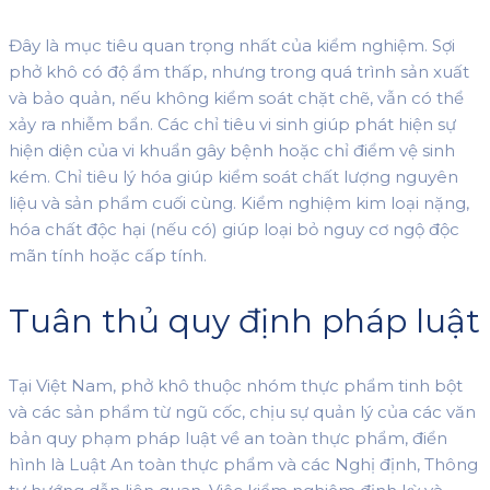
Đây là mục tiêu quan trọng nhất của kiểm nghiệm. Sợi
phở khô có độ ẩm thấp, nhưng trong quá trình sản xuất
và bảo quản, nếu không kiểm soát chặt chẽ, vẫn có thể
xảy ra nhiễm bẩn. Các chỉ tiêu vi sinh giúp phát hiện sự
hiện diện của vi khuẩn gây bệnh hoặc chỉ điểm vệ sinh
kém. Chỉ tiêu lý hóa giúp kiểm soát chất lượng nguyên
liệu và sản phẩm cuối cùng. Kiểm nghiệm kim loại nặng,
hóa chất độc hại (nếu có) giúp loại bỏ nguy cơ ngộ độc
mãn tính hoặc cấp tính.
Tuân thủ quy định pháp luật
Tại Việt Nam, phở khô thuộc nhóm thực phẩm tinh bột
và các sản phẩm từ ngũ cốc, chịu sự quản lý của các văn
bản quy phạm pháp luật về an toàn thực phẩm, điển
hình là Luật An toàn thực phẩm và các Nghị định, Thông