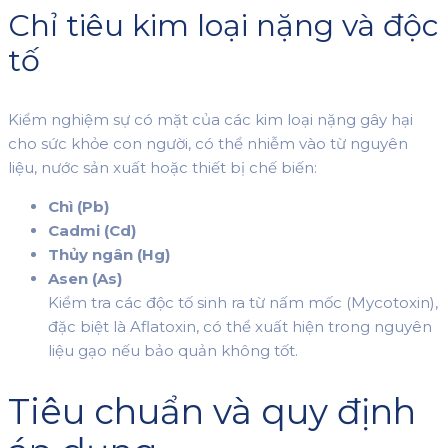
Chỉ tiêu kim loại nặng và độc
tố
Kiểm nghiệm sự có mặt của các kim loại nặng gây hại
cho sức khỏe con người, có thể nhiễm vào từ nguyên
liệu, nước sản xuất hoặc thiết bị chế biến:
Chì (Pb)
Cadmi (Cd)
Thủy ngân (Hg)
Asen (As)
Kiểm tra các độc tố sinh ra từ nấm mốc (Mycotoxin),
đặc biệt là Aflatoxin, có thể xuất hiện trong nguyên
liệu gạo nếu bảo quản không tốt.
Tiêu chuẩn và quy định