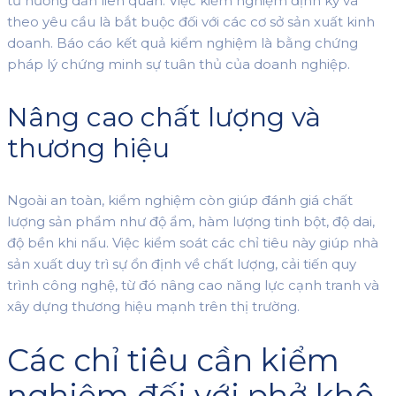
tư hướng dẫn liên quan. Việc kiểm nghiệm định kỳ và
theo yêu cầu là bắt buộc đối với các cơ sở sản xuất kinh
doanh. Báo cáo kết quả kiểm nghiệm là bằng chứng
pháp lý chứng minh sự tuân thủ của doanh nghiệp.
Nâng cao chất lượng và
thương hiệu
Ngoài an toàn, kiểm nghiệm còn giúp đánh giá chất
lượng sản phẩm như độ ẩm, hàm lượng tinh bột, độ dai,
độ bền khi nấu. Việc kiểm soát các chỉ tiêu này giúp nhà
sản xuất duy trì sự ổn định về chất lượng, cải tiến quy
trình công nghệ, từ đó nâng cao năng lực cạnh tranh và
xây dựng thương hiệu mạnh trên thị trường.
Các chỉ tiêu cần kiểm
nghiệm đối với phở khô