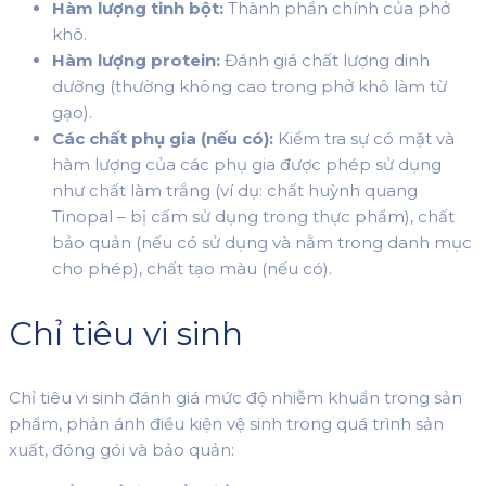
Hàm lượng tinh bột:
Thành phần chính của phở
khô.
Hàm lượng protein:
Đánh giá chất lượng dinh
dưỡng (thường không cao trong phở khô làm từ
gạo).
Các chất phụ gia (nếu có):
Kiểm tra sự có mặt và
hàm lượng của các phụ gia được phép sử dụng
như chất làm trắng (ví dụ: chất huỳnh quang
Tinopal – bị cấm sử dụng trong thực phẩm), chất
bảo quản (nếu có sử dụng và nằm trong danh mục
cho phép), chất tạo màu (nếu có).
Chỉ tiêu vi sinh
Chỉ tiêu vi sinh đánh giá mức độ nhiễm khuẩn trong sản
phẩm, phản ánh điều kiện vệ sinh trong quá trình sản
xuất, đóng gói và bảo quản: