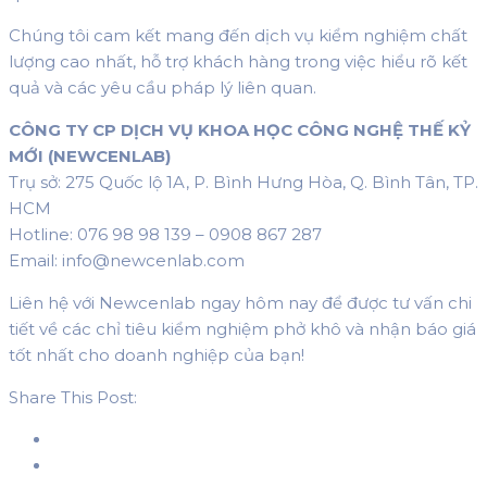
Chúng tôi cam kết mang đến dịch vụ kiểm nghiệm chất
lượng cao nhất, hỗ trợ khách hàng trong việc hiểu rõ kết
quả và các yêu cầu pháp lý liên quan.
CÔNG TY CP DỊCH VỤ KHOA HỌC CÔNG NGHỆ THẾ KỶ
MỚI (NEWCENLAB)
Trụ sở: 275 Quốc lộ 1A, P. Bình Hưng Hòa, Q. Bình Tân, TP.
HCM
Hotline: 076 98 98 139 – 0908 867 287
Email: info@newcenlab.com
Liên hệ với Newcenlab ngay hôm nay để được tư vấn chi
tiết về các chỉ tiêu kiểm nghiệm phở khô và nhận báo giá
tốt nhất cho doanh nghiệp của bạn!
Share This Post: