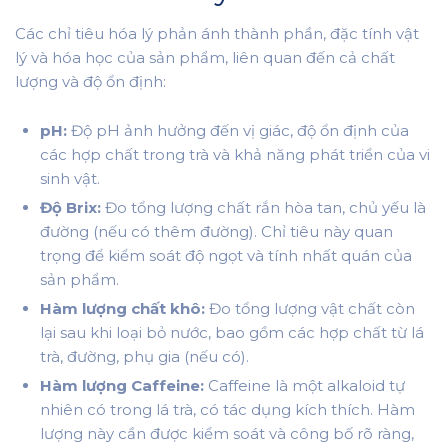
Các chỉ tiêu hóa lý phản ánh thành phần, đặc tính vật
lý và hóa học của sản phẩm, liên quan đến cả chất
lượng và độ ổn định:
pH:
Độ pH ảnh hưởng đến vị giác, độ ổn định của
các hợp chất trong trà và khả năng phát triển của vi
sinh vật.
Độ Brix:
Đo tổng lượng chất rắn hòa tan, chủ yếu là
đường (nếu có thêm đường). Chỉ tiêu này quan
trọng để kiểm soát độ ngọt và tính nhất quán của
sản phẩm.
Hàm lượng chất khô:
Đo tổng lượng vật chất còn
lại sau khi loại bỏ nước, bao gồm các hợp chất từ lá
trà, đường, phụ gia (nếu có).
Hàm lượng Caffeine:
Caffeine là một alkaloid tự
nhiên có trong lá trà, có tác dụng kích thích. Hàm
lượng này cần được kiểm soát và công bố rõ ràng,