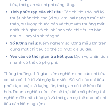
tiêu, thời gian và chi phí càng tăng.
Tính phức tạp của chỉ tiêu:
Các chỉ tiêu đòi hỏi kỹ
thuật phân tích cao (ví dụ: kim loại nặng ở mức rất
thấp, dư lượng thuốc bảo vệ thực vật) thường mất
nhiều thời gian và chi phí hơn các chỉ tiêu cơ bản
như pH hay vi sinh tổng số.
Số lượng mẫu:
Kiểm nghiệm số lượng mẫu lớn trên
cùng một chỉ tiêu có thể có mức giá ưu đãi.
Yêu cầu về thời gian trả kết quả:
Dịch vụ phân tích
nhanh có thể có phụ phí.
Thông thường, thời gian kiểm nghiệm cho các chỉ tiêu
cơ bản có thể từ vài ngày làm việc. Đối với các chỉ tiêu
phức tạp hoặc số lượng lớn, thời gian có thể kéo dài
hơn. Doanh nghiệp nên liên hệ trực tiếp với phòng thí
nghiệm để nhận báo giá và thời gian cụ thể cho bộ chỉ
tiêu cần kiểm nghiệm.