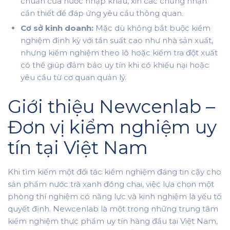
chuẩn của nước nhập khẩu, xin các chứng nhận
cần thiết để đáp ứng yêu cầu thông quan.
Cơ sở kinh doanh:
Mặc dù không bắt buộc kiểm
nghiệm định kỳ với tần suất cao như nhà sản xuất,
nhưng kiểm nghiệm theo lô hoặc kiểm tra đột xuất
có thể giúp đảm bảo uy tín khi có khiếu nại hoặc
yêu cầu từ cơ quan quản lý.
Giới thiệu Newcenlab –
Đơn vị kiểm nghiệm uy
tín tại Việt Nam
Khi tìm kiếm một đối tác kiểm nghiệm đáng tin cậy cho
sản phẩm nước trà xanh đóng chai, việc lựa chọn một
phòng thí nghiệm có năng lực và kinh nghiệm là yếu tố
quyết định. Newcenlab là một trong những trung tâm
kiểm nghiệm thực phẩm uy tín hàng đầu tại Việt Nam,