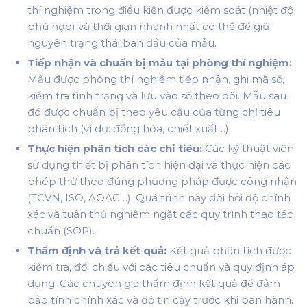
thí nghiệm trong điều kiện được kiểm soát (nhiệt độ
phù hợp) và thời gian nhanh nhất có thể để giữ
nguyên trạng thái ban đầu của mẫu.
Tiếp nhận và chuẩn bị mẫu tại phòng thí nghiệm:
Mẫu được phòng thí nghiệm tiếp nhận, ghi mã số,
kiểm tra tình trạng và lưu vào sổ theo dõi. Mẫu sau
đó được chuẩn bị theo yêu cầu của từng chỉ tiêu
phân tích (ví dụ: đồng hóa, chiết xuất…).
Thực hiện phân tích các chỉ tiêu:
Các kỹ thuật viên
sử dụng thiết bị phân tích hiện đại và thực hiện các
phép thử theo đúng phương pháp được công nhận
(TCVN, ISO, AOAC…). Quá trình này đòi hỏi độ chính
xác và tuân thủ nghiêm ngặt các quy trình thao tác
chuẩn (SOP).
Thẩm định và trả kết quả:
Kết quả phân tích được
kiểm tra, đối chiếu với các tiêu chuẩn và quy định áp
dụng. Các chuyên gia thẩm định kết quả để đảm
bảo tính chính xác và độ tin cậy trước khi ban hành.