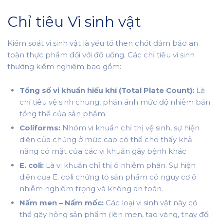
Chỉ tiêu Vi sinh vật
Kiểm soát vi sinh vật là yếu tố then chốt đảm bảo an
toàn thực phẩm đối với đồ uống. Các chỉ tiêu vi sinh
thường kiểm nghiệm bao gồm:
Tổng số vi khuẩn hiếu khí (Total Plate Count):
Là
chỉ tiêu vệ sinh chung, phản ánh mức độ nhiễm bẩn
tổng thể của sản phẩm.
Coliforms:
Nhóm vi khuẩn chỉ thị vệ sinh, sự hiện
diện của chúng ở mức cao có thể cho thấy khả
năng có mặt của các vi khuẩn gây bệnh khác.
E. coli:
Là vi khuẩn chỉ thị ô nhiễm phân. Sự hiện
diện của E. coli chứng tỏ sản phẩm có nguy cơ ô
nhiễm nghiêm trọng và không an toàn.
Nấm men – Nấm mốc:
Các loại vi sinh vật này có
thể gây hỏng sản phẩm (lên men, tạo váng, thay đổi