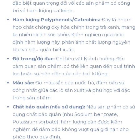
đặc biệt quan trọng đối với các sản phẩm có công
bố về hàm lượng caffeine.
Hàm lượng Polyphenols/Catechins:
Đây là nhóm
hợp chất chống oxy hóa chính trong trà xanh, mang
lại nhiều lợi ích sức khỏe. Kiểm nghiệm giúp xác
định hàm lượng này, phản ánh chất lượng nguyên
liệu và hiệu quả chiết xuất.
Độ trong/độ đục:
Chỉ tiêu vật lý ảnh hưởng đến
cảm quan sản phẩm, có thể liên quan đến quá trình
lọc hoặc sự hiện diện của các hạt lơ lửng.
Màu sắc:
Đo màu sắc của nước trà, đảm bảo sự
đồng nhất giữa các lô sản xuất và phù hợp với đặc
trưng sản phẩm.
Chất bảo quản (nếu sử dụng):
Nếu sản phẩm có sử
dụng chất bảo quản (như Sodium benzoate,
Potassium sorbate), hàm lượng cần được kiểm
nghiệm để đảm bảo không vượt quá giới hạn cho
phép theo quy định.