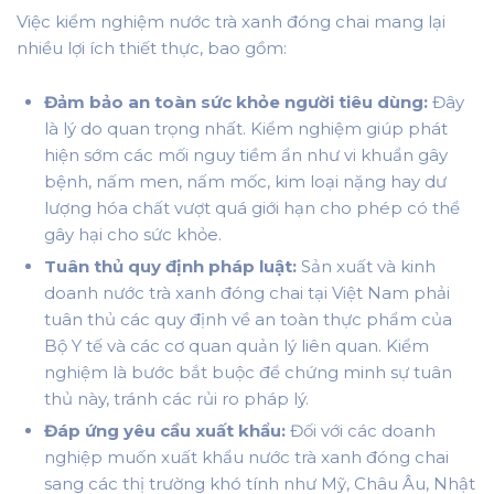
Việc kiểm nghiệm nước trà xanh đóng chai mang lại
nhiều lợi ích thiết thực, bao gồm:
Đảm bảo an toàn sức khỏe người tiêu dùng:
Đây
là lý do quan trọng nhất. Kiểm nghiệm giúp phát
hiện sớm các mối nguy tiềm ẩn như vi khuẩn gây
bệnh, nấm men, nấm mốc, kim loại nặng hay dư
lượng hóa chất vượt quá giới hạn cho phép có thể
gây hại cho sức khỏe.
Tuân thủ quy định pháp luật:
Sản xuất và kinh
doanh nước trà xanh đóng chai tại Việt Nam phải
tuân thủ các quy định về an toàn thực phẩm của
Bộ Y tế và các cơ quan quản lý liên quan. Kiểm
nghiệm là bước bắt buộc để chứng minh sự tuân
thủ này, tránh các rủi ro pháp lý.
Đáp ứng yêu cầu xuất khẩu:
Đối với các doanh
nghiệp muốn xuất khẩu nước trà xanh đóng chai
sang các thị trường khó tính như Mỹ, Châu Âu, Nhật