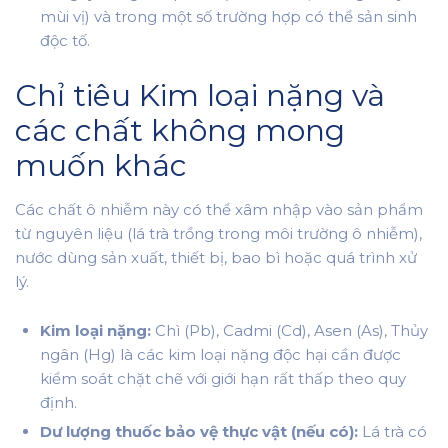
mùi vị) và trong một số trường hợp có thể sản sinh
độc tố.
Chỉ tiêu Kim loại nặng và
các chất không mong
muốn khác
Các chất ô nhiễm này có thể xâm nhập vào sản phẩm
từ nguyên liệu (lá trà trồng trong môi trường ô nhiễm),
nước dùng sản xuất, thiết bị, bao bì hoặc quá trình xử
lý.
Kim loại nặng:
Chì (Pb), Cadmi (Cd), Asen (As), Thủy
ngân (Hg) là các kim loại nặng độc hại cần được
kiểm soát chặt chẽ với giới hạn rất thấp theo quy
định.
Dư lượng thuốc bảo vệ thực vật (nếu có):
Lá trà có