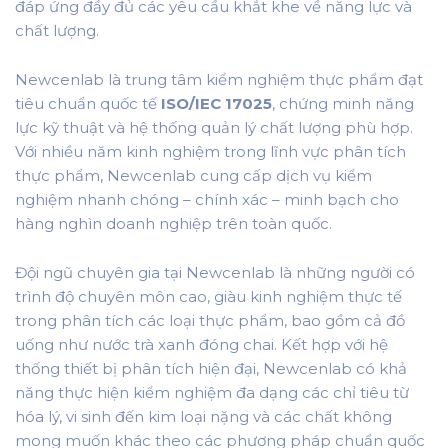
đáp ứng đầy đủ các yêu cầu khắt khe về năng lực và
chất lượng.
Newcenlab là trung tâm kiểm nghiệm thực phẩm đạt
tiêu chuẩn quốc tế
ISO/IEC 17025
, chứng minh năng
lực kỹ thuật và hệ thống quản lý chất lượng phù hợp.
Với nhiều năm kinh nghiệm trong lĩnh vực phân tích
thực phẩm, Newcenlab cung cấp dịch vụ kiểm
nghiệm nhanh chóng – chính xác – minh bạch cho
hàng nghìn doanh nghiệp trên toàn quốc.
Đội ngũ chuyên gia tại Newcenlab là những người có
trình độ chuyên môn cao, giàu kinh nghiệm thực tế
trong phân tích các loại thực phẩm, bao gồm cả đồ
uống như nước trà xanh đóng chai. Kết hợp với hệ
thống thiết bị phân tích hiện đại, Newcenlab có khả
năng thực hiện kiểm nghiệm đa dạng các chỉ tiêu từ
hóa lý, vi sinh đến kim loại nặng và các chất không
mong muốn khác theo các phương pháp chuẩn quốc