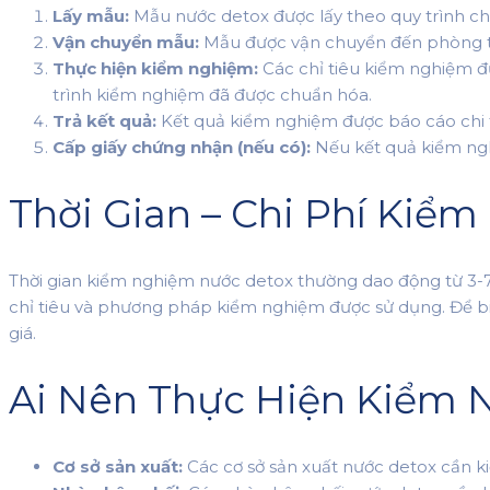
Lấy mẫu:
Mẫu nước detox được lấy theo quy trình ch
Vận chuyển mẫu:
Mẫu được vận chuyển đến phòng thí
Thực hiện kiểm nghiệm:
Các chỉ tiêu kiểm nghiệm đư
trình kiểm nghiệm đã được chuẩn hóa.
Trả kết quả:
Kết quả kiểm nghiệm được báo cáo chi ti
Cấp giấy chứng nhận (nếu có):
Nếu kết quả kiểm ng
Thời Gian – Chi Phí Kiể
Thời gian kiểm nghiệm nước detox thường dao động từ 3-7 
chỉ tiêu và phương pháp kiểm nghiệm được sử dụng. Để biết 
giá.
Ai Nên Thực Hiện Kiểm 
Cơ sở sản xuất:
Các cơ sở sản xuất nước detox cần 