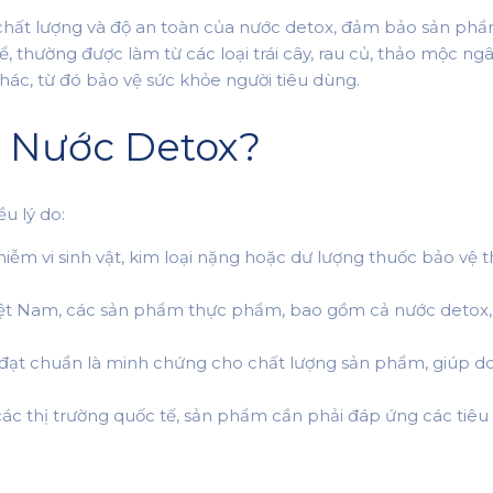
 chất lượng và độ an toàn của nước detox, đảm bảo sản ph
hể, thường được làm từ các loại trái cây, rau củ, thảo mộc 
khác, từ đó bảo vệ sức khỏe người tiêu dùng.
 Nước Detox?
u lý do:
iễm vi sinh vật, kim loại nặng hoặc dư lượng thuốc bảo vệ t
ệt Nam, các sản phẩm thực phẩm, bao gồm cả nước detox, 
ạt chuẩn là minh chứng cho chất lượng sản phẩm, giúp do
ác thị trường quốc tế, sản phẩm cần phải đáp ứng các tiêu