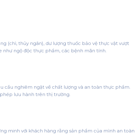
ng (chì, thủy ngân), dư lượng thuốc bảo vệ thực vật vượt
hỏe như ngộ độc thực phẩm, các bệnh mãn tính.
yêu cầu nghiêm ngặt về chất lượng và an toàn thực phẩm.
hép lưu hành trên thị trường.
ứng minh với khách hàng rằng sản phẩm của mình an toàn