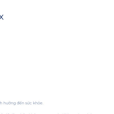
x
h hưởng đến sức khỏe.