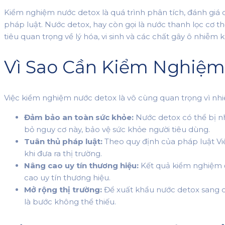
Kiểm nghiệm nước detox là quá trình phân tích, đánh giá
pháp luật. Nước detox, hay còn gọi là nước thanh lọc cơ t
tiêu quan trọng về lý hóa, vi sinh và các chất gây ô nhiễm 
Vì Sao Cần Kiểm Nghiệm
Việc kiểm nghiệm nước detox là vô cùng quan trọng vì nhiề
Đảm bảo an toàn sức khỏe:
Nước detox có thể bị nh
bỏ nguy cơ này, bảo vệ sức khỏe người tiêu dùng.
Tuân thủ pháp luật:
Theo quy định của pháp luật Vi
khi đưa ra thị trường.
Nâng cao uy tín thương hiệu:
Kết quả kiểm nghiệm đ
cao uy tín thương hiệu.
Mở rộng thị trường:
Để xuất khẩu nước detox sang c
là bước không thể thiếu.