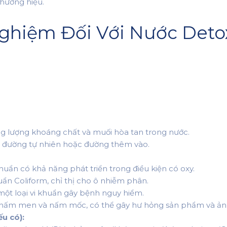
thương hiệu.
Nghiệm Đối Với Nước Deto
ng lượng khoáng chất và muối hòa tan trong nước.
g đường tự nhiên hoặc đường thêm vào.
khuẩn có khả năng phát triển trong điều kiện có oxy.
uẩn Coliform, chỉ thị cho ô nhiễm phân.
, một loại vi khuẩn gây bệnh nguy hiểm.
 nấm men và nấm mốc, có thể gây hư hỏng sản phẩm và ản
u có):