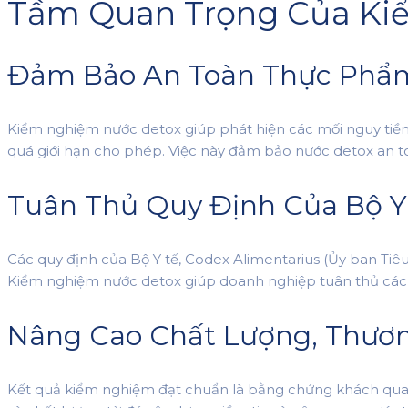
Tầm Quan Trọng Của Ki
Đảm Bảo An Toàn Thực Phẩ
Kiểm nghiệm nước detox giúp phát hiện các mối nguy tiềm ẩn
quá giới hạn cho phép. Việc này đảm bảo nước detox an t
Tuân Thủ Quy Định Của Bộ Y 
Các quy định của Bộ Y tế, Codex Alimentarius (Ủy ban Ti
Kiểm nghiệm nước detox giúp doanh nghiệp tuân thủ các q
Nâng Cao Chất Lượng, Thươ
Kết quả kiểm nghiệm đạt chuẩn là bằng chứng khách qua