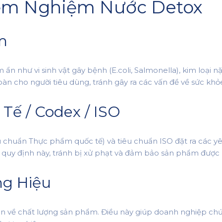
ểm Nghiệm Nước Detox
m
 như vi sinh vật gây bệnh (E.coli, Salmonella), kim loại nặ
oàn cho người tiêu dùng, tránh gây ra các vấn đề về sức k
Tế / Codex / ISO
êu chuẩn Thực phẩm quốc tế) và tiêu chuẩn ISO đặt ra các 
uy định này, tránh bị xử phạt và đảm bảo sản phẩm được p
ng Hiệu
n về chất lượng sản phẩm. Điều này giúp doanh nghiệp ch