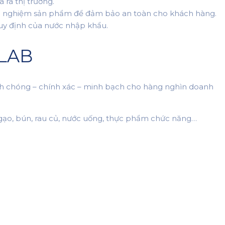
ra thị trường.
ểm nghiệm sản phẩm để đảm bảo an toàn cho khách hàng.
uy định của nước nhập khẩu.
NLAB
h chóng – chính xác – minh bạch cho hàng nghìn doanh
 gạo, bún, rau củ, nước uống, thực phẩm chức năng…