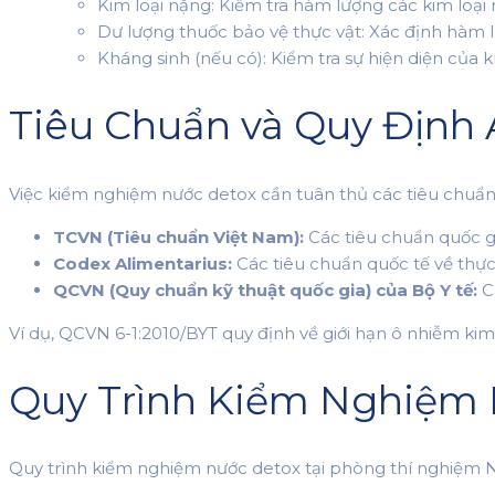
Kim loại nặng: Kiểm tra hàm lượng các kim loại
Dư lượng thuốc bảo vệ thực vật: Xác định hàm l
Kháng sinh (nếu có): Kiểm tra sự hiện diện của
Tiêu Chuẩn và Quy Định
Việc kiểm nghiệm nước detox cần tuân thủ các tiêu chuẩn 
TCVN (Tiêu chuẩn Việt Nam):
Các tiêu chuẩn quốc gi
Codex Alimentarius:
Các tiêu chuẩn quốc tế về th
QCVN (Quy chuẩn kỹ thuật quốc gia) của Bộ Y tế:
Cá
Ví dụ, QCVN 6-1:2010/BYT quy định về giới hạn ô nhiễm kim
Quy Trình Kiểm Nghiệm 
Quy trình kiểm nghiệm nước detox tại phòng thí nghiệm