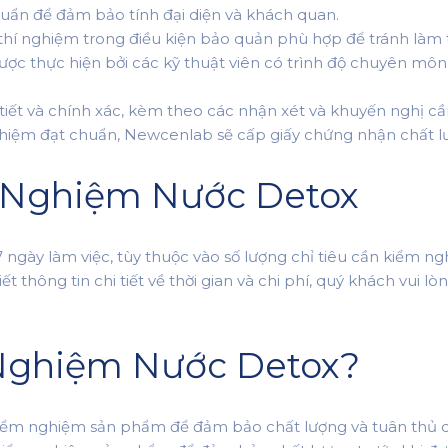
uẩn để đảm bảo tính đại diện và khách quan.
 nghiệm trong điều kiện bảo quản phù hợp để tránh làm t
ợc thực hiện bởi các kỹ thuật viên có trình độ chuyên môn c
ết và chính xác, kèm theo các nhận xét và khuyến nghị cần
hiệm đạt chuẩn, Newcenlab sẽ cấp giấy chứng nhận chất 
m Nghiệm Nước Detox
ngày làm việc, tùy thuộc vào số lượng chỉ tiêu cần kiểm n
thông tin chi tiết về thời gian và chi phí, quý khách vui lò
Nghiệm Nước Detox?
kiểm nghiệm sản phẩm để đảm bảo chất lượng và tuân thủ q