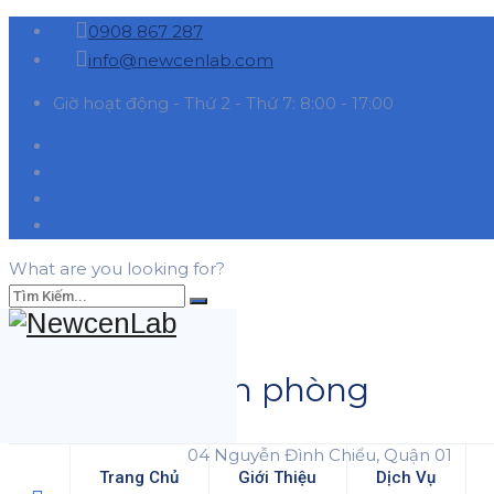
0908 867 287
info@newcenlab.com
Giờ hoạt động - Thứ 2 - Thứ 7: 8:00 - 17:00
What are you looking for?
Văn phòng
04 Nguyễn Đình Chiểu, Quận 01
Trang Chủ
Giới Thiệu
Dịch Vụ