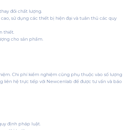
hay đổi chất lượng.
ao, sử dụng các thiết bị hiện đại và tuân thủ các quy
 thiết.
lượng cho sản phẩm.
ghiệm. Chi phí kiểm nghiệm cũng phụ thuộc vào số lượng
ng liên hệ trực tiếp với Newcenlab để được tư vấn và báo
uy định pháp luật.