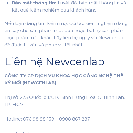
Bảo mật thông tin:
Tuyệt đối bảo mật thông tin và
kết quả kiểm nghiệm của khách hàng.
Nếu bạn đang tìm kiếm một đối tác kiểm nghiệm đáng
tin cậy cho sản phẩm mứt dừa hoặc bất kỳ sản phẩm
thực phẩm nào khác, hãy liên hệ ngay với Newcenlab
để được tư vấn và phục vụ tốt nhất.
Liên hệ Newcenlab
CÔNG TY CP DỊCH VỤ KHOA HỌC CÔNG NGHỆ THẾ
KỶ MỚI (NEWCENLAB)
Trụ sở: 275 Quốc lộ 1A, P. Bình Hưng Hòa, Q. Bình Tân,
TP. HCM
Hotline: 076 98 98 139 – 0908 867 287