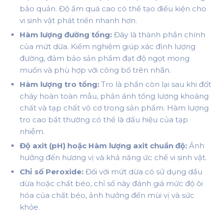
bảo quản. Độ ẩm quá cao có thể tạo điều kiện cho
vi sinh vật phát triển nhanh hơn.
Hàm lượng đường tổng:
Đây là thành phần chính
của mứt dừa. Kiểm nghiệm giúp xác định lượng
đường, đảm bảo sản phẩm đạt độ ngọt mong
muốn và phù hợp với công bố trên nhãn.
Hàm lượng tro tổng:
Tro là phần còn lại sau khi đốt
cháy hoàn toàn mẫu, phản ánh tổng lượng khoáng
chất và tạp chất vô cơ trong sản phẩm. Hàm lượng
tro cao bất thường có thể là dấu hiệu của tạp
nhiễm.
Độ axit (pH) hoặc Hàm lượng axit chuẩn độ:
Ảnh
hưởng đến hương vị và khả năng ức chế vi sinh vật.
Chỉ số Peroxide:
Đối với mứt dừa có sử dụng dầu
dừa hoặc chất béo, chỉ số này đánh giá mức độ ôi
hóa của chất béo, ảnh hưởng đến mùi vị và sức
khỏe.