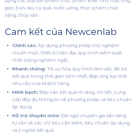
dạng các loại sản phẩm thực phẩm khác như mật ong,
gạo, bún, rau củ quả, nước uống, thực phẩm chức
năng, thủy sản…
Cam kết của Newcenlab
Chính xác:
Áp dụng phương pháp thử nghiệm
chuẩn mực, thiết bị hiện đại, quy trình kiểm soát
chất lượng nghiêm ngặt.
Nhanh chóng:
Tối ưu hóa quy trình làm việc để trả
kết quả trong thời gian sớm nhất, đáp ứng kịp thời
nhu cầu của khách hàng.
Minh bạch:
Báo cáo kết quả rõ ràng, chi tiết, cung
cấp đầy đủ thông tin về phương pháp và tiêu chuẩn
áp dụng.
Hỗ trợ chuyên môn:
Đội ngũ chuyên gia sẵn sàng
tư vấn về các chỉ tiêu cần kiểm, tiêu chuẩn áp dụng
và ý nghĩa kết quả.