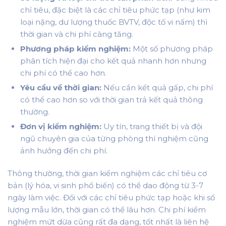
chỉ tiêu, đặc biệt là các chỉ tiêu phức tạp (như kim
loại nặng, dư lượng thuốc BVTV, độc tố vi nấm) thì
thời gian và chi phí càng tăng.
Phương pháp kiểm nghiệm:
Một số phương pháp
phân tích hiện đại cho kết quả nhanh hơn nhưng
chi phí có thể cao hơn.
Yêu cầu về thời gian:
Nếu cần kết quả gấp, chi phí
có thể cao hơn so với thời gian trả kết quả thông
thường.
Đơn vị kiểm nghiệm:
Uy tín, trang thiết bị và đội
ngũ chuyên gia của từng phòng thí nghiệm cũng
ảnh hưởng đến chi phí.
Thông thường, thời gian kiểm nghiệm các chỉ tiêu cơ
bản (lý hóa, vi sinh phổ biến) có thể dao động từ 3-7
ngày làm việc. Đối với các chỉ tiêu phức tạp hoặc khi số
lượng mẫu lớn, thời gian có thể lâu hơn. Chi phí kiểm
nghiệm mứt dừa cũng rất đa dạng, tốt nhất là liên hệ