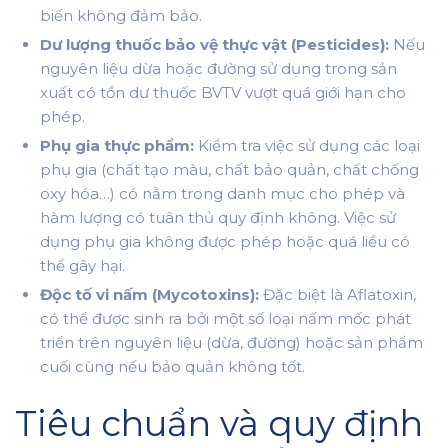
biến không đảm bảo.
Dư lượng thuốc bảo vệ thực vật (Pesticides):
Nếu
nguyên liệu dừa hoặc đường sử dụng trong sản
xuất có tồn dư thuốc BVTV vượt quá giới hạn cho
phép.
Phụ gia thực phẩm:
Kiểm tra việc sử dụng các loại
phụ gia (chất tạo màu, chất bảo quản, chất chống
oxy hóa…) có nằm trong danh mục cho phép và
hàm lượng có tuân thủ quy định không. Việc sử
dụng phụ gia không được phép hoặc quá liều có
thể gây hại.
Độc tố vi nấm (Mycotoxins):
Đặc biệt là Aflatoxin,
có thể được sinh ra bởi một số loại nấm mốc phát
triển trên nguyên liệu (dừa, đường) hoặc sản phẩm
cuối cùng nếu bảo quản không tốt.
Tiêu chuẩn và quy định