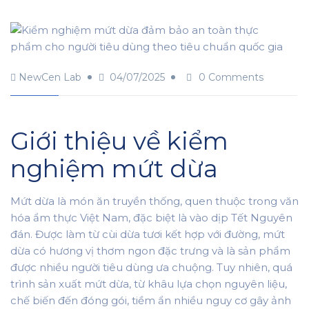
NewCen Lab
04/07/2025
0 Comments
Giới thiệu về kiểm
nghiệm mứt dừa
Mứt dừa là món ăn truyền thống, quen thuộc trong văn
hóa ẩm thực Việt Nam, đặc biệt là vào dịp Tết Nguyên
đán. Được làm từ cùi dừa tươi kết hợp với đường, mứt
dừa có hương vị thơm ngon đặc trưng và là sản phẩm
được nhiều người tiêu dùng ưa chuộng. Tuy nhiên, quá
trình sản xuất mứt dừa, từ khâu lựa chọn nguyên liệu,
chế biến đến đóng gói, tiềm ẩn nhiều nguy cơ gây ảnh