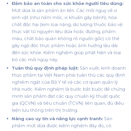
Đảm bảo an toàn cho sức khỏe người tiêu dùng:
Mứt dừa là sản phẩm ăn liền. Các mối nguy về vi
sinh vật (như nấm mốc, vi khuẩn gây bệnh), hóa
chất độc hại (kim loại nặng, dư lượng thuốc bảo vệ
thực vật từ nguyên liệu dừa hoặc đường, phẩm
màu, chất bảo quản không rõ nguồn gốc) có thể
gây ngộ độc thực phẩm hoặc ảnh hưởng lâu dài
đến sức khỏe. Kiểm nghiệm giúp phát hiện và loại
bỏ các mối nguy này.
Tuân thủ quy định pháp luật:
Sản xuất, kinh doanh
thực phẩm tại Việt Nam phải tuân thủ các quy định
nghiêm ngặt của Bộ Y tế và các cơ quan quản lý
nhà nước. Kiểm nghiệm là bước bắt buộc để chứng
minh sản phẩm đạt các quy chuẩn kỹ thuật quốc
gia (QCVN) và tiêu chuẩn (TCVN) liên quan, đủ điều
kiện lưu thông trên thị trường.
Nâng cao uy tín và năng lực cạnh tranh:
Sản
phẩm mứt dừa được kiểm nghiệm đầy đủ, có