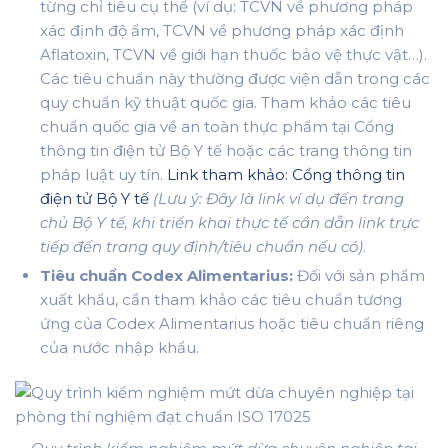
từng chỉ tiêu cụ thể (ví dụ: TCVN về phương pháp
xác định độ ẩm, TCVN về phương pháp xác định
Aflatoxin, TCVN về giới hạn thuốc bảo vệ thực vật…).
Các tiêu chuẩn này thường được viện dẫn trong các
quy chuẩn kỹ thuật quốc gia. Tham khảo các tiêu
chuẩn quốc gia về an toàn thực phẩm tại Cổng
thông tin điện tử Bộ Y tế hoặc các trang thông tin
pháp luật uy tín.
Link tham khảo: Cổng thông tin
điện tử Bộ Y tế
(Lưu ý: Đây là link ví dụ đến trang
chủ Bộ Y tế, khi triển khai thực tế cần dẫn link trực
tiếp đến trang quy định/tiêu chuẩn nếu có)
.
Tiêu chuẩn Codex Alimentarius:
Đối với sản phẩm
xuất khẩu, cần tham khảo các tiêu chuẩn tương
ứng của Codex Alimentarius hoặc tiêu chuẩn riêng
của nước nhập khẩu.