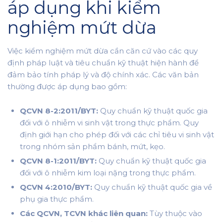
áp dụng khi kiểm
nghiệm mứt dừa
Việc kiểm nghiệm mứt dừa cần căn cứ vào các quy
định pháp luật và tiêu chuẩn kỹ thuật hiện hành để
đảm bảo tính pháp lý và độ chính xác. Các văn bản
thường được áp dụng bao gồm:
QCVN 8-2:2011/BYT:
Quy chuẩn kỹ thuật quốc gia
đối với ô nhiễm vi sinh vật trong thực phẩm. Quy
định giới hạn cho phép đối với các chỉ tiêu vi sinh vật
trong nhóm sản phẩm bánh, mứt, kẹo.
QCVN 8-1:2011/BYT:
Quy chuẩn kỹ thuật quốc gia
đối với ô nhiễm kim loại nặng trong thực phẩm.
QCVN 4:2010/BYT:
Quy chuẩn kỹ thuật quốc gia về
phụ gia thực phẩm.
Các QCVN, TCVN khác liên quan:
Tùy thuộc vào