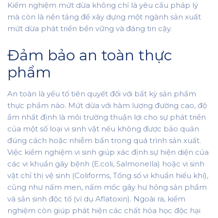
Kiểm nghiệm mứt dừa không chỉ là yêu cầu pháp lý
mà còn là nền tảng để xây dựng một ngành sản xuất
mứt dừa phát triển bền vững và đáng tin cậy.
Đảm bảo an toàn thực
phẩm
An toàn là yếu tố tiên quyết đối với bất kỳ sản phẩm
thực phẩm nào. Mứt dừa với hàm lượng đường cao, độ
ẩm nhất định là môi trường thuận lợi cho sự phát triển
của một số loại vi sinh vật nếu không được bảo quản
đúng cách hoặc nhiễm bẩn trong quá trình sản xuất.
Việc kiểm nghiệm vi sinh giúp xác định sự hiện diện của
các vi khuẩn gây bệnh (E.coli, Salmonella) hoặc vi sinh
vật chỉ thị vệ sinh (Coliforms, Tổng số vi khuẩn hiếu khí),
cũng như nấm men, nấm mốc gây hư hỏng sản phẩm
và sản sinh độc tố (ví dụ Aflatoxin). Ngoài ra, kiểm
nghiệm còn giúp phát hiện các chất hóa học độc hại