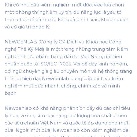
Khi có nhu cầu kiểm nghiệm mứt dừa, việc lựa chọn
một phòng thí nghiệm uy tín, đủ năng lực là yếu tố
then chốt để đảm bảo kết quả chính xác, khách quan
và có giá trị pháp lý.
NEWCENLAB (Công ty CP Dịch vụ Khoa học Công
nghệ Thế Kỷ Mới) là một trong những trung tâm kiểm
nghiệm thực phẩm hàng đầu tại Việt Nam, đạt tiêu
chuẩn quốc tế ISO/IEC 17025. Với bề dày kinh nghiệm,
đội ngũ chuyên gia giàu chuyên môn và hệ thống trang
thiết bị hiện đại, Newcenlab cung cấp dịch vụ kiểm
nghiệm mứt dừa nhanh chóng, chính xác và minh
bạch.
Newcenlab có khả năng phân tích đầy đủ các chỉ tiêu
lý hóa, vi sinh, kim loại nặng, dư lượng hóa chất… theo
các tiêu chuẩn Việt Nam và quốc tế áp dụng cho mứt
dừa. Ngoài mứt dừa, Newcenlab còn kiểm nghiệm đa