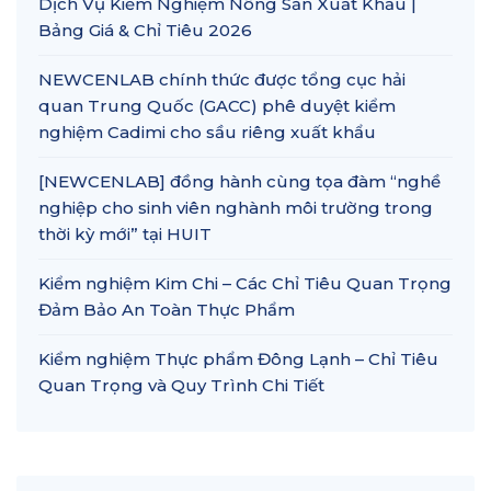
Dịch Vụ Kiểm Nghiệm Nông Sản Xuất Khẩu |
Bảng Giá & Chỉ Tiêu 2026
NEWCENLAB chính thức được tổng cục hải
quan Trung Quốc (GACC) phê duyệt kiểm
nghiệm Cadimi cho sầu riêng xuất khẩu
[NEWCENLAB] đồng hành cùng tọa đàm “nghề
nghiệp cho sinh viên nghành môi trường trong
thời kỳ mới” tại HUIT
Kiểm nghiệm Kim Chi – Các Chỉ Tiêu Quan Trọng
Đảm Bảo An Toàn Thực Phẩm
Kiểm nghiệm Thực phẩm Đông Lạnh – Chỉ Tiêu
Quan Trọng và Quy Trình Chi Tiết