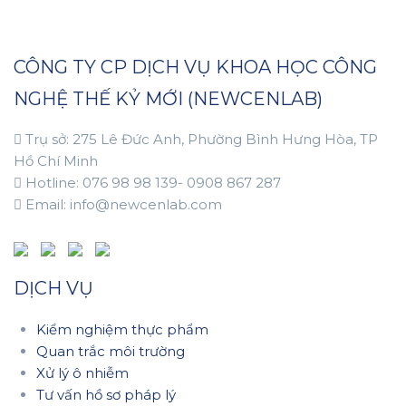
CÔNG TY CP DỊCH VỤ KHOA HỌC CÔNG
NGHỆ THẾ KỶ MỚI (NEWCENLAB)
Trụ sở: 275 Lê Đức Anh, Phường Bình Hưng Hòa, TP
Hồ Chí Minh
Hotline: 076 98 98 139- 0908 867 287
Email: info@newcenlab.com
DỊCH VỤ
Kiểm nghiệm thực phẩm
Quan trắc môi trường
Xử lý ô nhiễm
Tư vấn hồ sơ pháp lý