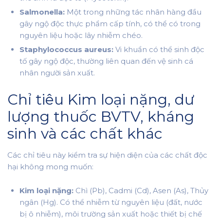
Salmonella:
Một trong những tác nhân hàng đầu
gây ngộ độc thực phẩm cấp tính, có thể có trong
nguyên liệu hoặc lây nhiễm chéo.
Staphylococcus aureus:
Vi khuẩn có thể sinh độc
tố gây ngộ độc, thường liên quan đến vệ sinh cá
nhân người sản xuất.
Chỉ tiêu Kim loại nặng, dư
lượng thuốc BVTV, kháng
sinh và các chất khác
Các chỉ tiêu này kiểm tra sự hiện diện của các chất độc
hại không mong muốn:
Kim loại nặng:
Chì (Pb), Cadmi (Cd), Asen (As), Thủy
ngân (Hg). Có thể nhiễm từ nguyên liệu (đất, nước
bị ô nhiễm), môi trường sản xuất hoặc thiết bị chế