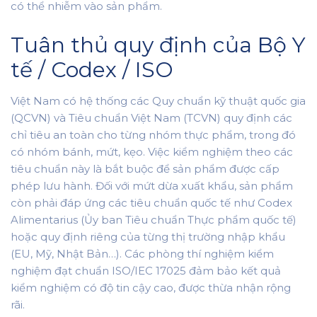
có thể nhiễm vào sản phẩm.
Tuân thủ quy định của Bộ Y
tế / Codex / ISO
Việt Nam có hệ thống các Quy chuẩn kỹ thuật quốc gia
(QCVN) và Tiêu chuẩn Việt Nam (TCVN) quy định các
chỉ tiêu an toàn cho từng nhóm thực phẩm, trong đó
có nhóm bánh, mứt, kẹo. Việc kiểm nghiệm theo các
tiêu chuẩn này là bắt buộc để sản phẩm được cấp
phép lưu hành. Đối với mứt dừa xuất khẩu, sản phẩm
còn phải đáp ứng các tiêu chuẩn quốc tế như Codex
Alimentarius (Ủy ban Tiêu chuẩn Thực phẩm quốc tế)
hoặc quy định riêng của từng thị trường nhập khẩu
(EU, Mỹ, Nhật Bản…). Các phòng thí nghiệm kiểm
nghiệm đạt chuẩn ISO/IEC 17025 đảm bảo kết quả
kiểm nghiệm có độ tin cậy cao, được thừa nhận rộng
rãi.