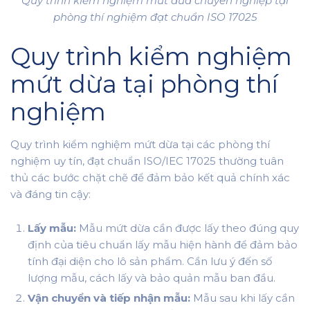
Quy trình kiểm nghiệm mứt dừa chuyên nghiệp tại
phòng thí nghiệm đạt chuẩn ISO 17025
Quy trình kiểm nghiệm
mứt dừa tại phòng thí
nghiệm
Quy trình kiểm nghiệm mứt dừa tại các phòng thí
nghiệm uy tín, đạt chuẩn ISO/IEC 17025 thường tuân
thủ các bước chặt chẽ để đảm bảo kết quả chính xác
và đáng tin cậy:
Lấy mẫu:
Mẫu mứt dừa cần được lấy theo đúng quy
định của tiêu chuẩn lấy mẫu hiện hành để đảm bảo
tính đại diện cho lô sản phẩm. Cần lưu ý đến số
lượng mẫu, cách lấy và bảo quản mẫu ban đầu.
Vận chuyển và tiếp nhận mẫu:
Mẫu sau khi lấy cần