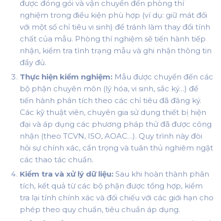
được đóng gói và vận chuyển đến phòng thí
nghiệm trong điều kiện phù hợp (ví dụ: giữ mát đối
với một số chỉ tiêu vi sinh) để tránh làm thay đổi tính
chất của mẫu. Phòng thí nghiệm sẽ tiến hành tiếp
nhận, kiểm tra tình trạng mẫu và ghi nhận thông tin
đầy đủ.
Thực hiện kiểm nghiệm:
Mẫu được chuyển đến các
bộ phận chuyên môn (lý hóa, vi sinh, sắc ký…) để
tiến hành phân tích theo các chỉ tiêu đã đăng ký.
Các kỹ thuật viên, chuyên gia sử dụng thiết bị hiện
đại và áp dụng các phương pháp thử đã được công
nhận (theo TCVN, ISO, AOAC…). Quy trình này đòi
hỏi sự chính xác, cẩn trọng và tuân thủ nghiêm ngặt
các thao tác chuẩn.
Kiểm tra và xử lý dữ liệu:
Sau khi hoàn thành phân
tích, kết quả từ các bộ phận được tổng hợp, kiểm
tra lại tính chính xác và đối chiếu với các giới hạn cho
phép theo quy chuẩn, tiêu chuẩn áp dụng.