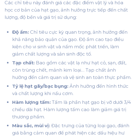
Các chỉ tiêu này đánh giá các đặc điểm vật lý và hóa
học cơ bản của hạt gạo, ảnh hưởng trực tiếp đến chất
lượng, độ bền và giá trị sử dụng:
Độ ẩm:
Chỉ tiêu cực kỳ quan trọng, ảnh hưởng đến
khả năng bảo quản của gạo. Độ ẩm cao tạo điều
kiện cho vi sinh vật và nấm mốc phát triển, làm
giảm chất lượng và sản sinh độc tố.
Tạp chất:
Bao gồm các vật lạ như hạt cỏ, sạn, đất,
côn trùng chết, mảnh kim loại… Tạp chất ảnh
hưởng đến cảm quan và vệ sinh an toàn thực phẩm.
Tỷ lệ hạt gãy/bạc bụng:
Ảnh hưởng đến hình thức
và chất lượng khi nấu cơm.
Hàm lượng tấm:
Tấm là phần hạt gạo bị vỡ dưới 3/4
chiều dài hạt. Hàm lượng tấm cao làm giảm giá trị
thương phẩm.
Màu sắc, mùi vị:
Đặc trưng của từng loại gạo, đánh
giá bằng cảm quan để phát hiện các dấu hiệu hư