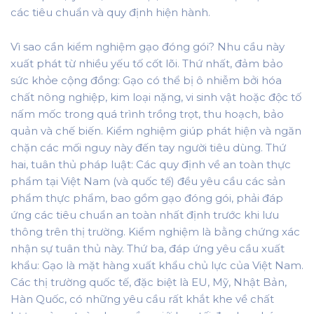
các tiêu chuẩn và quy định hiện hành.
Vì sao cần kiểm nghiệm gạo đóng gói? Nhu cầu này
xuất phát từ nhiều yếu tố cốt lõi. Thứ nhất, đảm bảo
sức khỏe cộng đồng: Gạo có thể bị ô nhiễm bởi hóa
chất nông nghiệp, kim loại nặng, vi sinh vật hoặc độc tố
nấm mốc trong quá trình trồng trọt, thu hoạch, bảo
quản và chế biến. Kiểm nghiệm giúp phát hiện và ngăn
chặn các mối nguy này đến tay người tiêu dùng. Thứ
hai, tuân thủ pháp luật: Các quy định về an toàn thực
phẩm tại Việt Nam (và quốc tế) đều yêu cầu các sản
phẩm thực phẩm, bao gồm gạo đóng gói, phải đáp
ứng các tiêu chuẩn an toàn nhất định trước khi lưu
thông trên thị trường. Kiểm nghiệm là bằng chứng xác
nhận sự tuân thủ này. Thứ ba, đáp ứng yêu cầu xuất
khẩu: Gạo là mặt hàng xuất khẩu chủ lực của Việt Nam.
Các thị trường quốc tế, đặc biệt là EU, Mỹ, Nhật Bản,
Hàn Quốc, có những yêu cầu rất khắt khe về chất