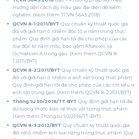
Hướng dẫn cách lấy mẫu gạo đại diện để kiểm
nghiệm. (Xem thêm TCVN 5643:2018)
QCVN 8-1:2011/BYT
Quy chuẩn kỹ thuật quốc gia
đối với giới hạn ô nhiễm độc tố vi nấm trong thực
phẩm: Quy định giới hạn tối đa cho phép của các
loại độc tố nấm mốc, bao gồm Aflatoxin và
Ochratoxin A trong gạo. (Xem thêm QCVN 8-
1:2011/BYT)
QCVN 8-2:2011/BYT
Quy chuẩn kỹ thuật quốc gia
đối với giới hạn ô nhiễm vi sinh vật trong thực phẩm:
Quy định giới hạn tối đa cho phép của các chỉ tiêu vi
sinh vật trong gạo. (Xem thêm QCVN 8-2:2011/BYT)
Thông tư 50/2016/TT-BYT
Quy định giới hạn tối đa
dư lượng thuốc bảo vệ thực vật trong thực phẩm.
(Xem thêm Thông tư 50/2016/TT-BYT)
QCVN 8-3:2012/BYT
Quy chuẩn kỹ thuật quốc gia
đối với ô nhiễm kim loại nặng trong thực phẩm: Quy