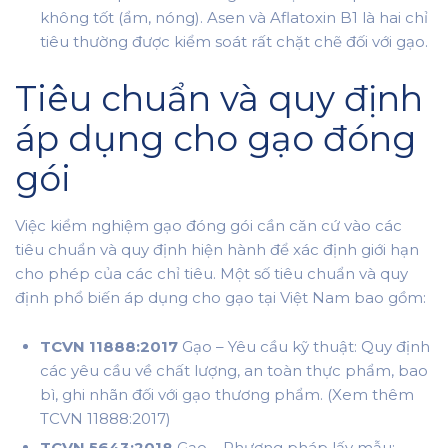
không tốt (ẩm, nóng). Asen và Aflatoxin B1 là hai chỉ
tiêu thường được kiểm soát rất chặt chẽ đối với gạo.
Tiêu chuẩn và quy định
áp dụng cho gạo đóng
gói
Việc kiểm nghiệm gạo đóng gói cần căn cứ vào các
tiêu chuẩn và quy định hiện hành để xác định giới hạn
cho phép của các chỉ tiêu. Một số tiêu chuẩn và quy
định phổ biến áp dụng cho gạo tại Việt Nam bao gồm:
TCVN 11888:2017
Gạo – Yêu cầu kỹ thuật: Quy định
các yêu cầu về chất lượng, an toàn thực phẩm, bao
bì, ghi nhãn đối với gạo thương phẩm. (Xem thêm
TCVN 11888:2017)
TCVN 5643:2018
Gạo – Phương pháp lấy mẫu: