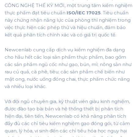
CÔNG NGHỆ THẾ KỶ MỚI, một trung tâm kiểm nghiệm
thực phẩm đạt tiêu chuẩn
ISO/IEC 17025
. Tiêu chuẩn
này chứng nhận năng lực của phòng thí nghiệm trong
việc thực hiện các phép thử và hiệu chuẩn, đảm bảo
kết quả phân tích chính xác và có giá trị quốc tế.
Newcenlab cung cấp dịch vụ kiểm nghiệm đa dạng
cho hầu hết các loại sản phẩm thực phẩm, bao gồm
các sản phẩm ngũ cốc như gạo, bún, mì; nông sản như
rau củ quả, cà phê, tiêu; các sản phẩm chế biến như
mật ong, nước uống đóng chai, thực phẩm chức năng
và nhiều loại khác.
Với đội ngũ chuyên gia, kỹ thuật viên giàu kinh nghiệm,
được đào tạo bài bản và hệ thống thiết bị phân tích
hiện đại, tiên tiến, Newcenlab có khả năng phân tích
đầy đủ các chỉ tiêu kiểm nghiệm gạo đóng gói, từ cảm
quan, lý hóa, vi sinh đến các chỉ tiêu hóa học nguy hại