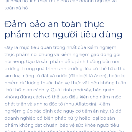
lại nhiều lợi ích thiết thực cho các doanh nghiệp và
toàn xã hội.
Đảm bảo an toàn thực
phẩm cho người tiêu dùng
Đây là mục tiêu quan trọng nhất của kiểm nghiệm
thực phẩm nói chung và kiểm nghiệm gạo đóng gói
nói riêng. Gạo là sản phẩm dễ bị ảnh hưởng bởi môi
trường. Trong quá trình sinh trưởng, lúa có thể hấp thụ
kim loại nặng từ đất và nước (đặc biệt là Asen), hoặc bị
nhiễm dư lượng thuốc bảo vệ thực vật nếu không tuân
thủ thời gian cách ly. Quá trình phơi sấy, bảo quản
không đúng cách có thể tạo điều kiện cho nấm mốc
phát triển và sinh ra độc tố (như Aflatoxin). Kiểm
nghiệm giúp xác định các nguy cơ tiềm ẩn này, từ đó
doanh nghiệp có biện pháp xử lý hoặc loại bỏ sản
phẩm không đạt chuẩn, bảo vệ sức khỏe người tiêu