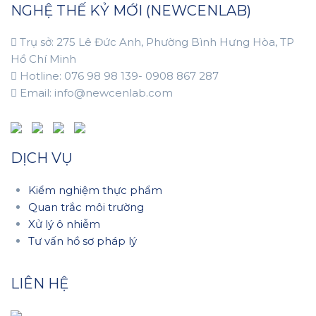
NGHỆ THẾ KỶ MỚI (NEWCENLAB)
Trụ sở: 275 Lê Đức Anh, Phường Bình Hưng Hòa, TP
Hồ Chí Minh
Hotline: 076 98 98 139- 0908 867 287
Email: info@newcenlab.com
DỊCH VỤ
Kiểm nghiệm thực phẩm
Quan trắc môi trường
Xử lý ô nhiễm
Tư vấn hồ sơ pháp lý
LIÊN HỆ