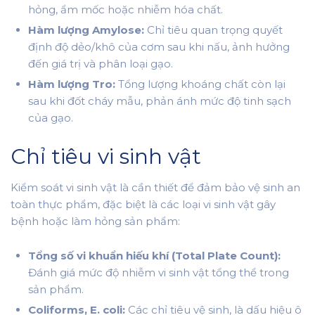
hỏng, ẩm mốc hoặc nhiễm hóa chất.
Hàm lượng Amylose:
Chỉ tiêu quan trọng quyết
định độ dẻo/khô của cơm sau khi nấu, ảnh hưởng
đến giá trị và phân loại gạo.
Hàm lượng Tro:
Tổng lượng khoáng chất còn lại
sau khi đốt cháy mẫu, phản ánh mức độ tinh sạch
của gạo.
Chỉ tiêu vi sinh vật
Kiểm soát vi sinh vật là cần thiết để đảm bảo vệ sinh an
toàn thực phẩm, đặc biệt là các loại vi sinh vật gây
bệnh hoặc làm hỏng sản phẩm:
Tổng số vi khuẩn hiếu khí (Total Plate Count):
Đánh giá mức độ nhiễm vi sinh vật tổng thể trong
sản phẩm.
Coliforms, E. coli:
Các chỉ tiêu vệ sinh, là dấu hiệu ô