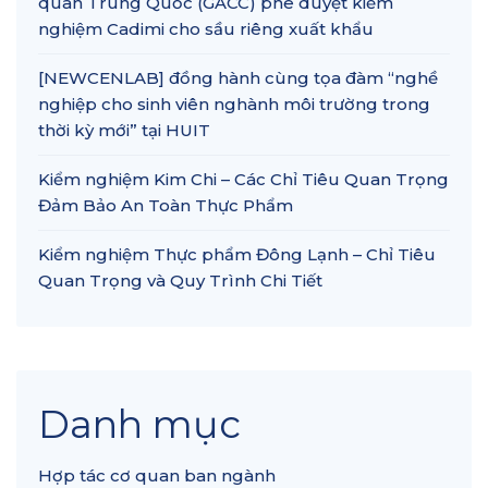
quan Trung Quốc (GACC) phê duyệt kiểm
nghiệm Cadimi cho sầu riêng xuất khẩu
[NEWCENLAB] đồng hành cùng tọa đàm “nghề
nghiệp cho sinh viên nghành môi trường trong
thời kỳ mới” tại HUIT
Kiểm nghiệm Kim Chi – Các Chỉ Tiêu Quan Trọng
Đảm Bảo An Toàn Thực Phẩm
Kiểm nghiệm Thực phẩm Đông Lạnh – Chỉ Tiêu
Quan Trọng và Quy Trình Chi Tiết
Danh mục
Hợp tác cơ quan ban ngành