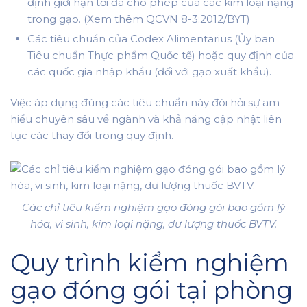
định giới hạn tối đa cho phép của các kim loại nặng
trong gạo. (Xem thêm QCVN 8-3:2012/BYT)
Các tiêu chuẩn của Codex Alimentarius (Ủy ban
Tiêu chuẩn Thực phẩm Quốc tế) hoặc quy định của
các quốc gia nhập khẩu (đối với gạo xuất khẩu).
Việc áp dụng đúng các tiêu chuẩn này đòi hỏi sự am
hiểu chuyên sâu về ngành và khả năng cập nhật liên
tục các thay đổi trong quy định.
Các chỉ tiêu kiểm nghiệm gạo đóng gói bao gồm lý
hóa, vi sinh, kim loại nặng, dư lượng thuốc BVTV.
Quy trình kiểm nghiệm
gạo đóng gói tại phòng