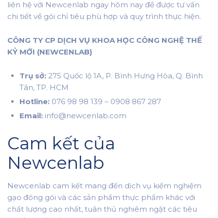
liên hệ với Newcenlab ngay hôm nay để được tư vấn
chi tiết về gói chỉ tiêu phù hợp và quy trình thực hiện.
CÔNG TY CP DỊCH VỤ KHOA HỌC CÔNG NGHỆ THẾ
KỶ MỚI (NEWCENLAB)
Trụ sở:
275 Quốc lộ 1A, P. Bình Hưng Hòa, Q. Bình
Tân, TP. HCM
Hotline:
076 98 98 139 – 0908 867 287
Email:
info@newcenlab.com
Cam kết của
Newcenlab
Newcenlab cam kết mang đến dịch vụ kiểm nghiệm
gạo đóng gói và các sản phẩm thực phẩm khác với
chất lượng cao nhất, tuân thủ nghiêm ngặt các tiêu