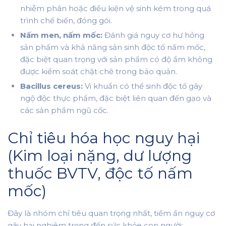
nhiễm phân hoặc điều kiện vệ sinh kém trong quá
trình chế biến, đóng gói.
Nấm men, nấm mốc:
Đánh giá nguy cơ hư hỏng
sản phẩm và khả năng sản sinh độc tố nấm mốc,
đặc biệt quan trọng với sản phẩm có độ ẩm không
được kiểm soát chặt chẽ trong bảo quản.
Bacillus cereus:
Vi khuẩn có thể sinh độc tố gây
ngộ độc thực phẩm, đặc biệt liên quan đến gạo và
các sản phẩm ngũ cốc.
Chỉ tiêu hóa học nguy hại
(Kim loại nặng, dư lượng
thuốc BVTV, độc tố nấm
mốc)
Đây là nhóm chỉ tiêu quan trọng nhất, tiềm ẩn nguy cơ
gây hại nghiêm trọng đến sức khỏe con người: