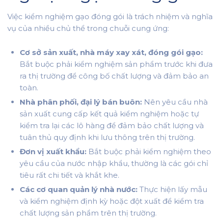
Việc kiểm nghiệm gạo đóng gói là trách nhiệm và nghĩa
vụ của nhiều chủ thể trong chuỗi cung ứng:
Cơ sở sản xuất, nhà máy xay xát, đóng gói gạo:
Bắt buộc phải kiểm nghiệm sản phẩm trước khi đưa
ra thị trường để công bố chất lượng và đảm bảo an
toàn.
Nhà phân phối, đại lý bán buôn:
Nên yêu cầu nhà
sản xuất cung cấp kết quả kiểm nghiệm hoặc tự
kiểm tra lại các lô hàng để đảm bảo chất lượng và
tuân thủ quy định khi lưu thông trên thị trường.
Đơn vị xuất khẩu:
Bắt buộc phải kiểm nghiệm theo
yêu cầu của nước nhập khẩu, thường là các gói chỉ
tiêu rất chi tiết và khắt khe.
Các cơ quan quản lý nhà nước:
Thực hiện lấy mẫu
và kiểm nghiệm định kỳ hoặc đột xuất để kiểm tra
chất lượng sản phẩm trên thị trường.