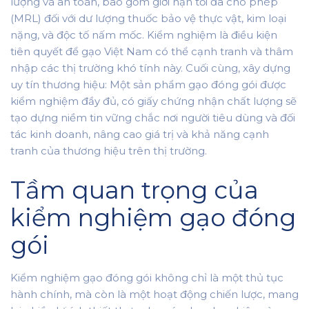
lượng và an toàn, bao gồm giới hạn tối đa cho phép
(MRL) đối với dư lượng thuốc bảo vệ thực vật, kim loại
nặng, và độc tố nấm mốc. Kiểm nghiệm là điều kiện
tiên quyết để gạo Việt Nam có thể cạnh tranh và thâm
nhập các thị trường khó tính này. Cuối cùng, xây dựng
uy tín thương hiệu: Một sản phẩm gạo đóng gói được
kiểm nghiệm đầy đủ, có giấy chứng nhận chất lượng sẽ
tạo dựng niềm tin vững chắc nơi người tiêu dùng và đối
tác kinh doanh, nâng cao giá trị và khả năng cạnh
tranh của thương hiệu trên thị trường.
Tầm quan trọng của
kiểm nghiệm gạo đóng
gói
Kiểm nghiệm gạo đóng gói không chỉ là một thủ tục
hành chính, mà còn là một hoạt động chiến lược, mang