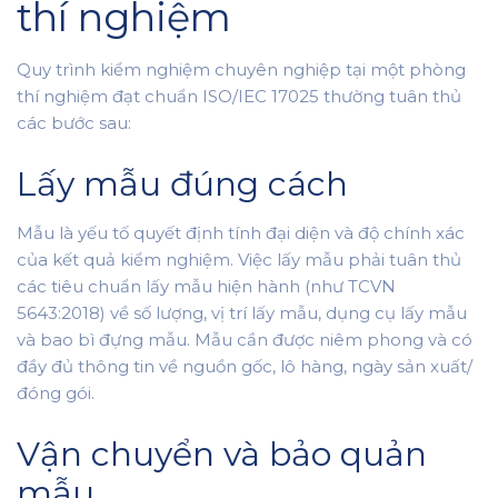
thí nghiệm
Quy trình kiểm nghiệm chuyên nghiệp tại một phòng
thí nghiệm đạt chuẩn ISO/IEC 17025 thường tuân thủ
các bước sau:
Lấy mẫu đúng cách
Mẫu là yếu tố quyết định tính đại diện và độ chính xác
của kết quả kiểm nghiệm. Việc lấy mẫu phải tuân thủ
các tiêu chuẩn lấy mẫu hiện hành (như TCVN
5643:2018) về số lượng, vị trí lấy mẫu, dụng cụ lấy mẫu
và bao bì đựng mẫu. Mẫu cần được niêm phong và có
đầy đủ thông tin về nguồn gốc, lô hàng, ngày sản xuất/
đóng gói.
Vận chuyển và bảo quản
mẫu