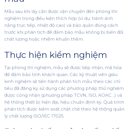
Mẫu sau khi lấy cần được vận chuyển đến phòng thí
nghiệm trong điều kiện thích hợp (ví dụ: tránh ánh
nắng trực tiếp, nhiệt độ cao) và bảo quản đúng cách
trước khi phân tích để đảm bảo mẫu không bị biến đổi
chất lượng hoặc nhiễm khuẩn thêm.
Thực hiện kiểm nghiệm
Tại phòng thí nghiệm, mẫu sẽ được tiếp nhận, mã hóa
để đảm bảo tính khách quan. Các kỹ thuật viên giàu
kinh nghiệm sẽ tiến hành phân tích mẫu theo các chỉ
tiêu đã đăng ký, sử dụng các phương pháp thử nghiệm
được công nhận (phương pháp TCVN, ISO, AOAC…) và
hệ thống thiết bị hiện đại, hiệu chuẩn định kỳ. Quá trình
phân tích được kiểm soát chặt chẽ theo hệ thống quản
lý chất lượng ISO/IEC 17025.