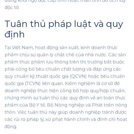
dùng khỏi ngộ độc cấp tính hoặc mãn tính do tích lũy
độc tố.
Tuân thủ pháp luật và quy
định
Tại Việt Nam, hoạt động sản xuất, kinh doanh thực
phẩm chịu sự quản lý chặt chẽ của nhà nước. Các sản
phẩm thực phẩm lưu thông trên thị trường bắt buộc
phải công bố tiêu chuẩn chất lượng và đáp ứng các
quy chuẩn kỹ thuật quốc gia (QCVN) hoặc tiêu chuẩn
quốc gia (TCVN) liên quan. Kiểm nghiệm là cơ sở để
doanh nghiệp thực hiện công bố hợp quy/hợp chuẩn,
chứng minh sự tuân thủ các quy định về an toàn thực
phẩm của Bộ Y tế, Bộ Nông nghiệp và Phát triển nông
thôn. Việc tuân thủ này giúp doanh nghiệp tránh được
các rủi ro pháp lý, xử phạt hành chính và đình chỉ hoạt
động.