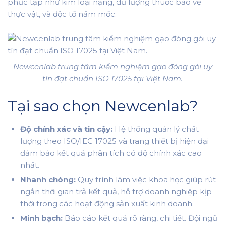
phức tạp như kim loại nặng, dư lượng thuốc bảo vệ
thực vật, và độc tố nấm mốc.
Newcenlab trung tâm kiểm nghiệm gạo đóng gói uy
tín đạt chuẩn ISO 17025 tại Việt Nam.
Tại sao chọn Newcenlab?
Độ chính xác và tin cậy:
Hệ thống quản lý chất
lượng theo ISO/IEC 17025 và trang thiết bị hiện đại
đảm bảo kết quả phân tích có độ chính xác cao
nhất.
Nhanh chóng:
Quy trình làm việc khoa học giúp rút
ngắn thời gian trả kết quả, hỗ trợ doanh nghiệp kịp
thời trong các hoạt động sản xuất kinh doanh.
Minh bạch:
Báo cáo kết quả rõ ràng, chi tiết. Đội ngũ