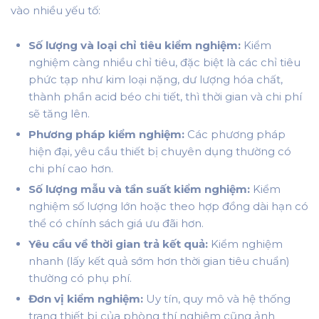
vào nhiều yếu tố:
Số lượng và loại chỉ tiêu kiểm nghiệm:
Kiểm
nghiệm càng nhiều chỉ tiêu, đặc biệt là các chỉ tiêu
phức tạp như kim loại nặng, dư lượng hóa chất,
thành phần acid béo chi tiết, thì thời gian và chi phí
sẽ tăng lên.
Phương pháp kiểm nghiệm:
Các phương pháp
hiện đại, yêu cầu thiết bị chuyên dụng thường có
chi phí cao hơn.
Số lượng mẫu và tần suất kiểm nghiệm:
Kiểm
nghiệm số lượng lớn hoặc theo hợp đồng dài hạn có
thể có chính sách giá ưu đãi hơn.
Yêu cầu về thời gian trả kết quả:
Kiểm nghiệm
nhanh (lấy kết quả sớm hơn thời gian tiêu chuẩn)
thường có phụ phí.
Đơn vị kiểm nghiệm:
Uy tín, quy mô và hệ thống
trang thiết bị của phòng thí nghiệm cũng ảnh