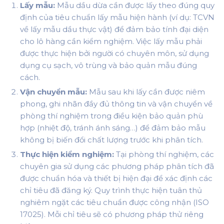
Lấy mẫu:
Mẫu dầu dừa cần được lấy theo đúng quy
định của tiêu chuẩn lấy mẫu hiện hành (ví dụ: TCVN
về lấy mẫu dầu thực vật) để đảm bảo tính đại diện
cho lô hàng cần kiểm nghiệm. Việc lấy mẫu phải
được thực hiện bởi người có chuyên môn, sử dụng
dụng cụ sạch, vô trùng và bảo quản mẫu đúng
cách.
Vận chuyển mẫu:
Mẫu sau khi lấy cần được niêm
phong, ghi nhãn đầy đủ thông tin và vận chuyển về
phòng thí nghiệm trong điều kiện bảo quản phù
hợp (nhiệt độ, tránh ánh sáng…) để đảm bảo mẫu
không bị biến đổi chất lượng trước khi phân tích.
Thực hiện kiểm nghiệm:
Tại phòng thí nghiệm, các
chuyên gia sử dụng các phương pháp phân tích đã
được chuẩn hóa và thiết bị hiện đại để xác định các
chỉ tiêu đã đăng ký. Quy trình thực hiện tuân thủ
nghiêm ngặt các tiêu chuẩn được công nhận (ISO
17025). Mỗi chỉ tiêu sẽ có phương pháp thử riêng