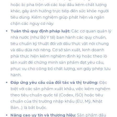
hoặc bị pha trộn với các loại dầu kém chất lượng
khác, gây ảnh hưởng trực tiếp đến sức khỏe người
tiêu dùng. Kiểm nghiệm giúp phát hiện và ngăn
chặn các nguy cơ này.
Tuân thủ quy định pháp luật:
Các cơ quan quản lý
nhà nước (như Bộ Y tế) ban hành các quy chuẩn,
tiêu chuẩn kỹ thuật đối với dầu thực vật nói chung
và dầu dừa nói riêng. Cơ sở sản xuất, kinh doanh
phải thực hiện kiểm nghiệm định kỳ hoặc theo lô
sản xuất để chứng minh sản phẩm đạt yêu cầu,
phục vụ cho công bố chất lượng, xin giấy phép lưu
hành.
Đáp ứng yêu cầu của đối tác và thị trường:
Đặc
biệt với các sản phẩm xuất khẩu, việc kiểm nghiệm
theo tiêu chuẩn quốc tế (Codex, ISO) hoặc tiêu
chuẩn của thị trường nhập khẩu (EU, Mỹ, Nhật
Bản…) là bắt buộc.
Nâng cao uy tín và thương hiệu:
Sản phẩm dầu