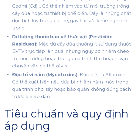
Cadmi (Cd)… Có thể nhiễm vào từ môi trường trồng
cây dừa hoặc từ thiết bị chế biến. Đây là những chất
độc tích lũy trong cơ thể, gây hại sức khỏe nghiêm
trọng.
Dư lượng thuốc bảo vệ thực vật (Pesticide
Residues):
Mặc dù cây dừa thường ít sử dụng thuốc
BVTV trực tiếp lên quả, nhưng nguy cơ nhiễm chéo
từ môi trường hoặc trong quá trình thu hoạch, vận
chuyển vẫn có thể xảy ra.
Độc tố vi nấm (Mycotoxins):
Đặc biệt là Aflatoxin.
Có thể xuất hiện nếu dừa bị nhiễm nấm mốc trong
quá trình phơi sấy hoặc bảo quản không đúng cách
trước khi ép dầu.
Tiêu chuẩn và quy định
áp dụng