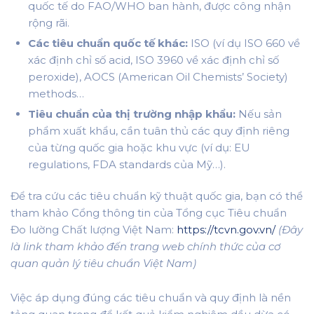
quốc tế do FAO/WHO ban hành, được công nhận
rộng rãi.
Các tiêu chuẩn quốc tế khác:
ISO (ví dụ ISO 660 về
xác định chỉ số acid, ISO 3960 về xác định chỉ số
peroxide), AOCS (American Oil Chemists’ Society)
methods…
Tiêu chuẩn của thị trường nhập khẩu:
Nếu sản
phẩm xuất khẩu, cần tuân thủ các quy định riêng
của từng quốc gia hoặc khu vực (ví dụ: EU
regulations, FDA standards của Mỹ…).
Để tra cứu các tiêu chuẩn kỹ thuật quốc gia, bạn có thể
tham khảo Cổng thông tin của Tổng cục Tiêu chuẩn
Đo lường Chất lượng Việt Nam:
https://tcvn.gov.vn/
(Đây
là link tham khảo đến trang web chính thức của cơ
quan quản lý tiêu chuẩn Việt Nam)
Việc áp dụng đúng các tiêu chuẩn và quy định là nền