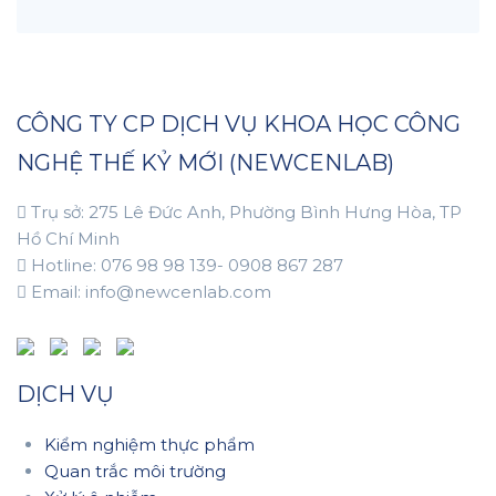
CÔNG TY CP DỊCH VỤ KHOA HỌC CÔNG
NGHỆ THẾ KỶ MỚI (NEWCENLAB)
Trụ sở: 275 Lê Đức Anh, Phường Bình Hưng Hòa, TP
Hồ Chí Minh
Hotline: 076 98 98 139- 0908 867 287
Email: info@newcenlab.com
DỊCH VỤ
Kiểm nghiệm thực phẩm
Quan trắc môi trường