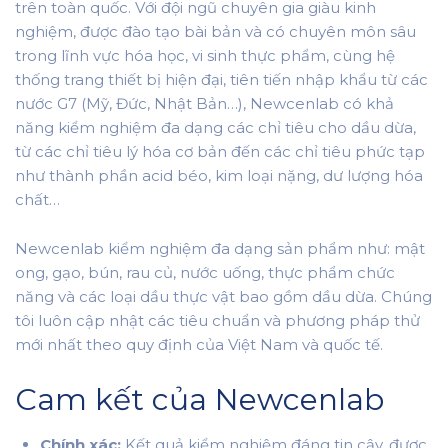
trên toàn quốc. Với đội ngũ chuyên gia giàu kinh
nghiệm, được đào tạo bài bản và có chuyên môn sâu
trong lĩnh vực hóa học, vi sinh thực phẩm, cùng hệ
thống trang thiết bị hiện đại, tiên tiến nhập khẩu từ các
nước G7 (Mỹ, Đức, Nhật Bản…), Newcenlab có khả
năng kiểm nghiệm đa dạng các chỉ tiêu cho dầu dừa,
từ các chỉ tiêu lý hóa cơ bản đến các chỉ tiêu phức tạp
như thành phần acid béo, kim loại nặng, dư lượng hóa
chất…
Newcenlab kiểm nghiệm đa dạng sản phẩm như: mật
ong, gạo, bún, rau củ, nước uống, thực phẩm chức
năng và các loại dầu thực vật bao gồm dầu dừa. Chúng
tôi luôn cập nhật các tiêu chuẩn và phương pháp thử
mới nhất theo quy định của Việt Nam và quốc tế.
Cam kết của Newcenlab
Chính xác:
Kết quả kiểm nghiệm đáng tin cậy, được