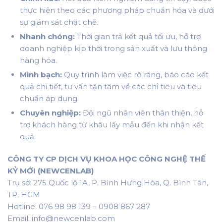
thực hiện theo các phương pháp chuẩn hóa và dưới
sự giám sát chặt chẽ.
Nhanh chóng:
Thời gian trả kết quả tối ưu, hỗ trợ
doanh nghiệp kịp thời trong sản xuất và lưu thông
hàng hóa.
Minh bạch:
Quy trình làm việc rõ ràng, báo cáo kết
quả chi tiết, tư vấn tận tâm về các chỉ tiêu và tiêu
chuẩn áp dụng.
Chuyên nghiệp:
Đội ngũ nhân viên thân thiện, hỗ
trợ khách hàng từ khâu lấy mẫu đến khi nhận kết
quả.
CÔNG TY CP DỊCH VỤ KHOA HỌC CÔNG NGHỆ THẾ
KỶ MỚI (NEWCENLAB)
Trụ sở: 275 Quốc lộ 1A, P. Bình Hưng Hòa, Q. Bình Tân,
TP. HCM
Hotline: 076 98 98 139 – 0908 867 287
Email: info@newcenlab.com