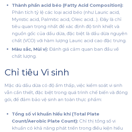
Thành phần acid béo (Fatty Acid Composition):
Phân tích tỷ lệ các loại acid béo (như Lauric acid,
Myristic acid, Palmitic acid, Oleic acid…). Đây là chỉ
tiêu quan trọng nhất để xác định độ tinh khiết và
nguồn gốc của dầu dừa, đặc biệt là dầu dừa nguyên
chất (VCO) với hàm lượng Lauric acid cao đặc trưng.
Màu sắc, Mùi vị:
Đánh giá cảm quan ban đầu về
chất lượng.
Chỉ tiêu Vi sinh
Mặc dù dầu dừa có độ ẩm thấp, việc kiểm soát vi sinh
vẫn cần thiết, đặc biệt trong quá trình chế biến và đóng
gói, để đảm bảo vệ sinh an toàn thực phẩm:
Tổng số vi khuẩn hiếu khí (Total Plate
Count/Aerobic Plate Count):
Chỉ thị tổng số vi
khuẩn có khả năng phát triển trong điều kiện hiếu