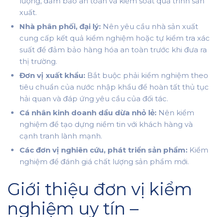
lượng, đảm bảo an toàn và kiểm soát quá trình sản
xuất.
Nhà phân phối, đại lý:
Nên yêu cầu nhà sản xuất
cung cấp kết quả kiểm nghiệm hoặc tự kiểm tra xác
suất để đảm bảo hàng hóa an toàn trước khi đưa ra
thị trường.
Đơn vị xuất khẩu:
Bắt buộc phải kiểm nghiệm theo
tiêu chuẩn của nước nhập khẩu để hoàn tất thủ tục
hải quan và đáp ứng yêu cầu của đối tác.
Cá nhân kinh doanh dầu dừa nhỏ lẻ:
Nên kiểm
nghiệm để tạo dựng niềm tin với khách hàng và
cạnh tranh lành mạnh.
Các đơn vị nghiên cứu, phát triển sản phẩm:
Kiểm
nghiệm để đánh giá chất lượng sản phẩm mới.
Giới thiệu đơn vị kiểm
nghiệm uy tín –