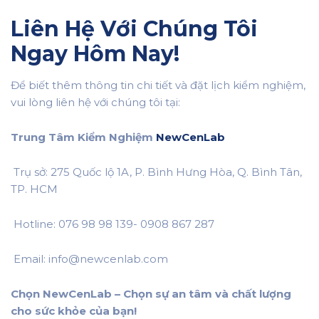
Liên Hệ Với Chúng Tôi
Ngay Hôm Nay!
Để biết thêm thông tin chi tiết và đặt lịch kiểm nghiệm,
vui lòng liên hệ với chúng tôi tại:
Trung Tâm Kiểm Nghiệm
NewCenLab
Trụ sở: 275 Quốc lộ 1A, P. Bình Hưng Hòa, Q. Bình Tân,
TP. HCM
Hotline: 076 98 98 139- 0908 867 287
Email: info@newcenlab.com
Chọn NewCenLab – Chọn sự an tâm và chất lượng
cho sức khỏe của bạn!