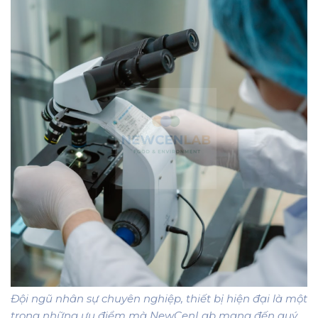
Đội ngũ nhân sự chuyên nghiệp, thiết bị hiện đại là một
trong những ưu điểm mà NewCenLab mang đến quý