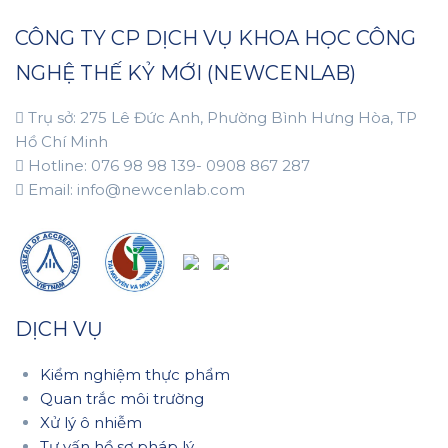
CÔNG TY CP DỊCH VỤ KHOA HỌC CÔNG
NGHỆ THẾ KỶ MỚI (NEWCENLAB)
Trụ sở: 275 Lê Đức Anh, Phường Bình Hưng Hòa, TP
Hồ Chí Minh
Hotline: 076 98 98 139- 0908 867 287
Email: info@newcenlab.com
DỊCH VỤ
Kiểm nghiệm thực phẩm
Quan trắc môi trường
Xử lý ô nhiễm
Tư vấn hồ sơ pháp lý