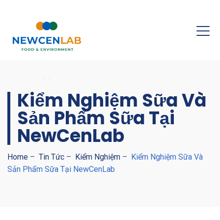
Kiểm Nghiệm Sữa Và
Sản Phẩm Sữa Tại
NewCenLab
Home
–
Tin Tức
–
Kiểm Nghiệm
–
Kiểm Nghiệm Sữa Và
Sản Phẩm Sữa Tại NewCenLab