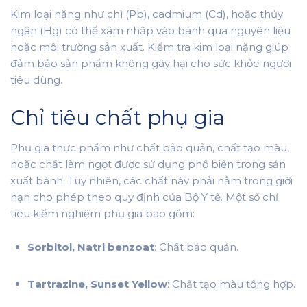
Kim loại nặng như chì (Pb), cadmium (Cd), hoặc thủy
ngân (Hg) có thể xâm nhập vào bánh qua nguyên liệu
hoặc môi trường sản xuất. Kiểm tra kim loại nặng giúp
đảm bảo sản phẩm không gây hại cho sức khỏe người
tiêu dùng.
Chỉ tiêu chất phụ gia
Phụ gia thực phẩm như chất bảo quản, chất tạo màu,
hoặc chất làm ngọt được sử dụng phổ biến trong sản
xuất bánh. Tuy nhiên, các chất này phải nằm trong giới
hạn cho phép theo quy định của Bộ Y tế. Một số chỉ
tiêu kiểm nghiệm phụ gia bao gồm:
Sorbitol, Natri benzoat
: Chất bảo quản.
Tartrazine, Sunset Yellow
: Chất tạo màu tổng hợp.