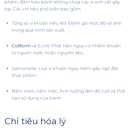
phẩm, đảm bảo bánh không chứa các vi sinh vật gây
hại. Các chỉ tiêu phổ biến bao gồm:
Tổng số vi khuẩn hiếu khí: Đánh giá mức độ vệ sinh
trong quá trình sản xuất.
Coliform
và E.coli: Phát hiện nguy cơ nhiễm khuẩn
từ nguồn nước hoặc nguyên liệu.
Salmonella: Loại vi khuẩn nguy hiểm gây ngộ độc
thực phẩm.
Nấm men, nấm mốc: Ảnh hưởng đến độ tươi và thời
hạn sử dụng của bánh.
Chỉ tiêu hóa lý