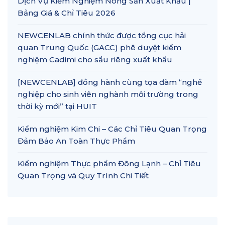
Dịch Vụ Kiểm Nghiệm Nông Sản Xuất Khẩu |
Bảng Giá & Chỉ Tiêu 2026
NEWCENLAB chính thức được tổng cục hải
quan Trung Quốc (GACC) phê duyệt kiểm
nghiệm Cadimi cho sầu riêng xuất khẩu
[NEWCENLAB] đồng hành cùng tọa đàm “nghề
nghiệp cho sinh viên nghành môi trường trong
thời kỳ mới” tại HUIT
Kiểm nghiệm Kim Chi – Các Chỉ Tiêu Quan Trọng
Đảm Bảo An Toàn Thực Phẩm
Kiểm nghiệm Thực phẩm Đông Lạnh – Chỉ Tiêu
Quan Trọng và Quy Trình Chi Tiết