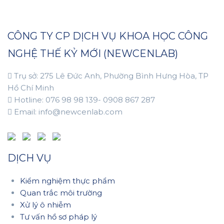
CÔNG TY CP DỊCH VỤ KHOA HỌC CÔNG
NGHỆ THẾ KỶ MỚI (NEWCENLAB)
Trụ sở: 275 Lê Đức Anh, Phường Bình Hưng Hòa, TP
Hồ Chí Minh
Hotline: 076 98 98 139- 0908 867 287
Email: info@newcenlab.com
DỊCH VỤ
Kiểm nghiệm thực phẩm
Quan trắc môi trường
Xử lý ô nhiễm
Tư vấn hồ sơ pháp lý