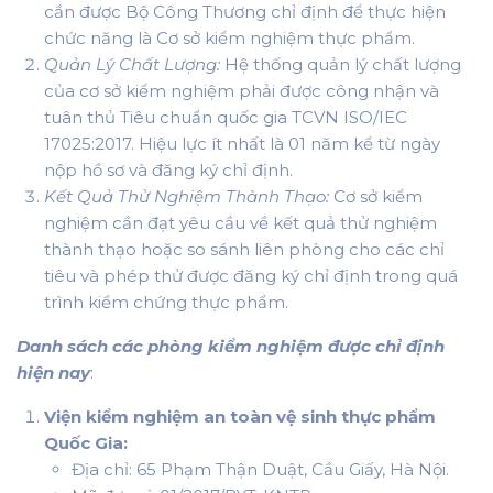
cần được Bộ Công Thương chỉ định để thực hiện
chức năng là Cơ sở kiểm nghiệm thực phẩm.
Quản Lý Chất Lượng:
Hệ thống quản lý chất lượng
của cơ sở kiểm nghiệm phải được công nhận và
tuân thủ Tiêu chuẩn quốc gia TCVN ISO/IEC
17025:2017. Hiệu lực ít nhất là 01 năm kể từ ngày
nộp hồ sơ và đăng ký chỉ định.
Kết Quả Thử Nghiệm Thành Thạo:
Cơ sở kiểm
nghiệm cần đạt yêu cầu về kết quả thử nghiệm
thành thạo hoặc so sánh liên phòng cho các chỉ
tiêu và phép thử được đăng ký chỉ định trong quá
trình kiểm chứng thực phẩm.
Danh sách các phòng kiểm nghiệm được chỉ định
hiện nay
:
Viện kiểm nghiệm an toàn vệ sinh thực phẩm
Quốc Gia:
Địa chỉ: 65 Phạm Thận Duật, Cầu Giấy, Hà Nội.