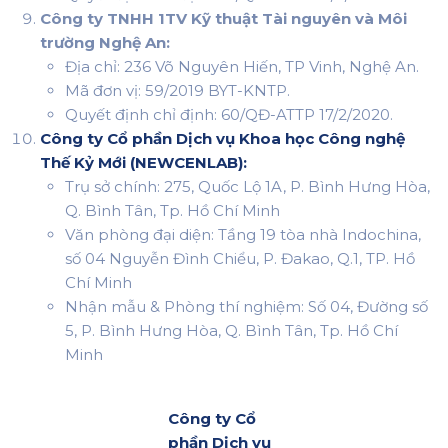
Công ty TNHH 1TV Kỹ thuật Tài nguyên và Môi
trường Nghệ An:
Địa chỉ: 236 Võ Nguyên Hiến, TP Vinh, Nghệ An.
Mã đơn vị: 59/2019 BYT-KNTP.
Quyết định chỉ định: 60/QĐ-ATTP 17/2/2020.
Công ty Cổ phần Dịch vụ Khoa học Công nghệ
Thế Kỷ Mới (NEWCENLAB):
Trụ sở chính: 275, Quốc Lộ 1A, P. Bình Hưng Hòa,
Q. Bình Tân, Tp. Hồ Chí Minh
Văn phòng đại diện: Tầng 19 tòa nhà Indochina,
số 04 Nguyễn Đình Chiểu, P. Đakao, Q.1, TP. Hồ
Chí Minh
Nhận mẫu & Phòng thí nghiệm: Số 04, Đường số
5, P. Bình Hưng Hòa, Q. Bình Tân, Tp. Hồ Chí
Minh
Công ty Cổ
phần Dịch vụ