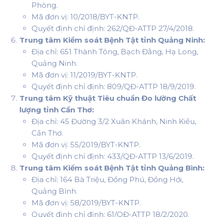
Phòng.
Mã đơn vị: 10/2018/BYT-KNTP.
Quyết định chỉ định: 262/QĐ-ATTP 27/4/2018.
Trung tâm Kiểm soát Bệnh Tật tỉnh Quảng Ninh:
Địa chỉ: 651 Thành Tông, Bạch Đằng, Hạ Long,
Quảng Ninh.
Mã đơn vị: 11/2019/BYT-KNTP.
Quyết định chỉ định: 809/QĐ-ATTP 18/9/2019.
Trung tâm Kỹ thuật Tiêu chuẩn Đo lường Chất
lượng tỉnh Cần Thơ:
Địa chỉ: 45 Đường 3/2 Xuân Khánh, Ninh Kiều,
Cần Thơ.
Mã đơn vị: 55/2019/BYT-KNTP.
Quyết định chỉ định: 433/QĐ-ATTP 13/6/2019.
Trung tâm Kiểm soát Bệnh Tật tỉnh Quảng Bình:
Địa chỉ: 164 Bà Triệu, Đồng Phú, Đồng Hới,
Quảng Bình.
Mã đơn vị: 58/2019/BYT-KNTP.
Quyết định chỉ định: 61/QĐ-ATTP 18/2/2020.