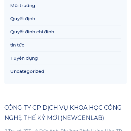
Môi trường
Quyết định
Quyết định chỉ định
tin tức
Tuyển dụng
Uncategorized
CÔNG TY CP DỊCH VỤ KHOA HỌC CÔNG
NGHỆ THẾ KỶ MỚI (NEWCENLAB)
Trụ sở: 275 Lê Đức Anh, Phường Bình Hưng Hòa, TP