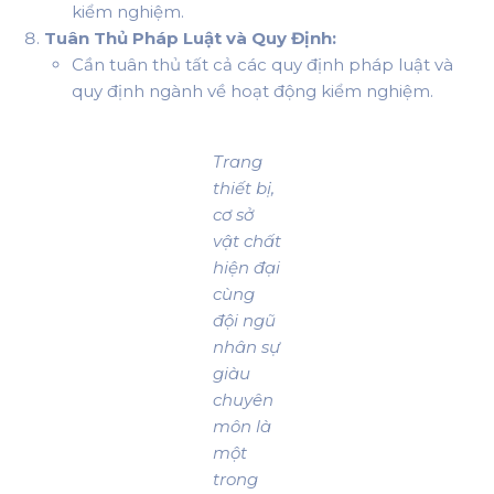
kiểm nghiệm.
Tuân Thủ Pháp Luật và Quy Định:
Cần tuân thủ tất cả các quy định pháp luật và
quy định ngành về hoạt động kiểm nghiệm.
Trang
thiết bị,
cơ sở
vật chất
hiện đại
cùng
đội ngũ
nhân sự
giàu
chuyên
môn là
một
trong