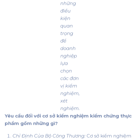
những
điều
kiện
quan
trọng
để
doanh
nghiệp
lựa
chọn
các đơn
vị kiểm
nghiệm,
xét
nghiệm.
Yêu cầu đối với cơ sở kiểm nghiệm kiểm chứng thực
phẩm gồm những gì?
Chỉ Định Của Bộ Công Thương:
Cơ sở kiểm nghiệm