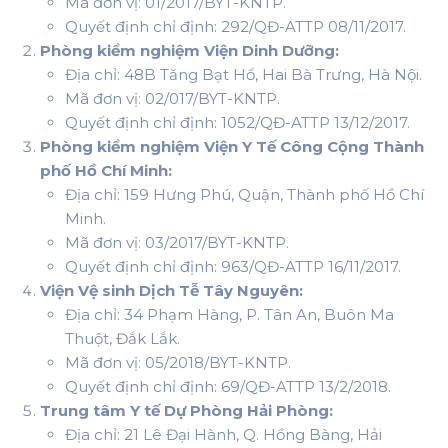
Mã đơn vị: 01/2017/BYT-KNTP.
Quyết định chỉ định: 292/QĐ-ATTP 08/11/2017.
Phòng kiểm nghiệm Viện Dinh Dưỡng:
Địa chỉ: 48B Tăng Bạt Hổ, Hai Bà Trưng, Hà Nội.
Mã đơn vị: 02/017/BYT-KNTP.
Quyết định chỉ định: 1052/QĐ-ATTP 13/12/2017.
Phòng kiểm nghiệm Viện Y Tế Công Cộng Thành
phố Hồ Chí Minh:
Địa chỉ: 159 Hưng Phú, Quận, Thành phố Hồ Chí
Minh.
Mã đơn vị: 03/2017/BYT-KNTP.
Quyết định chỉ định: 963/QĐ-ATTP 16/11/2017.
Viện Vệ sinh Dịch Tễ Tây Nguyên:
Địa chỉ: 34 Phạm Hàng, P. Tân An, Buôn Ma
Thuột, Đắk Lắk.
Mã đơn vị: 05/2018/BYT-KNTP.
Quyết định chỉ định: 69/QĐ-ATTP 13/2/2018.
Trung tâm Y tế Dự Phòng Hải Phòng:
Địa chỉ: 21 Lê Đại Hành, Q. Hồng Bàng, Hải