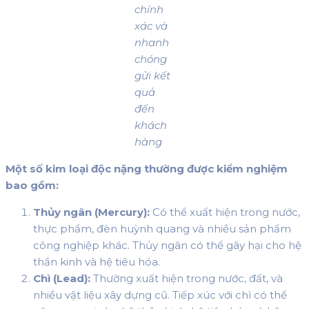
chính
xác và
nhanh
chóng
gửi kết
quả
đến
khách
hàng
Một số kim loại độc nặng thường được kiểm nghiệm
bao gồm:
Thủy ngân (Mercury):
Có thể xuất hiện trong nước,
thực phẩm, đèn huỳnh quang và nhiều sản phẩm
công nghiệp khác. Thủy ngân có thể gây hại cho hệ
thần kinh và hệ tiêu hóa.
Chì (Lead):
Thường xuất hiện trong nước, đất, và
nhiều vật liệu xây dựng cũ. Tiếp xúc với chì có thể