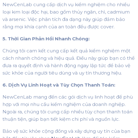
NewCenLab cung cấp dịch vụ kiểm nghiệm cho nhiều
loại kim loại độc hại, bao gồm thủy ngân, chì, cadmium
và arsenic. Việc phân tích đa dạng này giúp đảm bảo
rằng mọi khía cạnh của an toàn đều được cover.
5. Thời Gian Phản Hồi Nhanh Chóng:
Chúng tôi cam kết cung cấp kết quả kiểm nghiệm một
cách nhanh chóng và hiệu quả. Điều này giúp bạn có thể
đưa ra quyết định và hành động ngay lập tức để bảo vệ
sức khỏe của người tiêu dùng và uy tín thương hiệu.
6. Dịch Vụ Linh Hoạt và Tùy Chọn Thanh Toán:
NewCenLab mang đến các gói dịch vụ linh hoạt để phù
hợp với mọi nhu cầu kiểm nghiệm của doanh nghiệp.
Ngoài ra, chúng tôi cung cấp nhiều tùy chọn thanh toán
thuận tiện, giúp bạn tiết kiệm chi phí và nguồn lực.
Bảo vệ sức khỏe cộng đồng và xây dựng uy tín của bạn