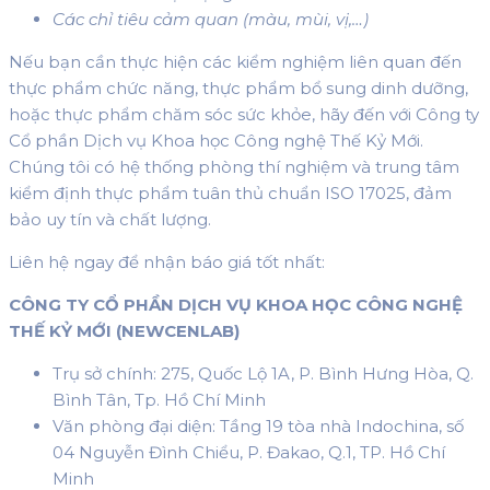
Các chỉ tiêu cảm quan (màu, mùi, vị,…)
Nếu bạn cần thực hiện các kiểm nghiệm liên quan đến
thực phẩm chức năng, thực phẩm bổ sung dinh dưỡng,
hoặc thực phẩm chăm sóc sức khỏe, hãy đến với Công ty
Cổ phần Dịch vụ Khoa học Công nghệ Thế Kỷ Mới.
Chúng tôi có hệ thống phòng thí nghiệm và trung tâm
kiểm định thực phẩm tuân thủ chuẩn ISO 17025, đảm
bảo uy tín và chất lượng.
Liên hệ ngay để nhận báo giá tốt nhất:
CÔNG TY CỔ PHẦN DỊCH VỤ KHOA HỌC CÔNG NGHỆ
THẾ KỶ MỚI
(NEWCENLAB)
Trụ sở chính: 275, Quốc Lộ 1A, P. Bình Hưng Hòa, Q.
Bình Tân, Tp. Hồ Chí Minh
Văn phòng đại diện: Tầng 19 tòa nhà Indochina, số
04 Nguyễn Đình Chiểu, P. Đakao, Q.1, TP. Hồ Chí
Minh