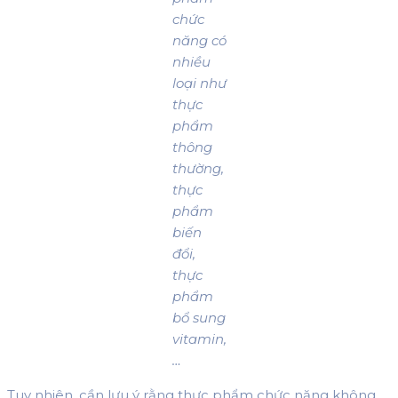
chức
năng có
nhiều
loại như
thực
phẩm
thông
thường,
thực
phẩm
biến
đổi,
thực
phẩm
bổ sung
vitamin,
…
Tuy nhiên, cần lưu ý rằng thực phẩm chức năng không