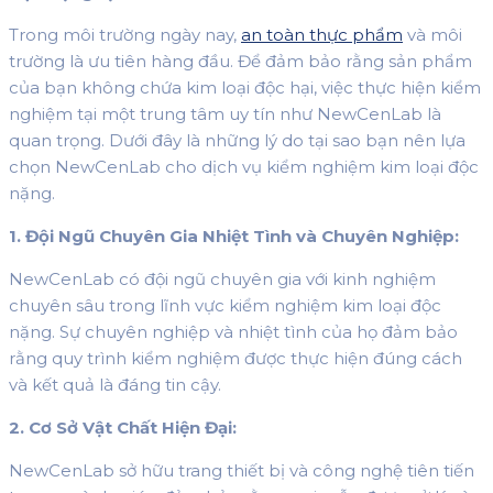
Trong môi trường ngày nay,
an toàn thực phẩm
và môi
trường là ưu tiên hàng đầu. Để đảm bảo rằng sản phẩm
của bạn không chứa kim loại độc hại, việc thực hiện kiểm
nghiệm tại một trung tâm uy tín như NewCenLab là
quan trọng. Dưới đây là những lý do tại sao bạn nên lựa
chọn NewCenLab cho dịch vụ kiểm nghiệm kim loại độc
nặng.
1. Đội Ngũ Chuyên Gia Nhiệt Tình và Chuyên Nghiệp:
NewCenLab có đội ngũ chuyên gia với kinh nghiệm
chuyên sâu trong lĩnh vực kiểm nghiệm kim loại độc
nặng. Sự chuyên nghiệp và nhiệt tình của họ đảm bảo
rằng quy trình kiểm nghiệm được thực hiện đúng cách
và kết quả là đáng tin cậy.
2. Cơ Sở Vật Chất Hiện Đại:
NewCenLab sở hữu trang thiết bị và công nghệ tiên tiến