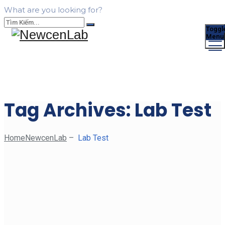
What are you looking for?
Toggl
Menu
Tag Archives:
Lab Test
Home
NewcenLab
–
Lab Test