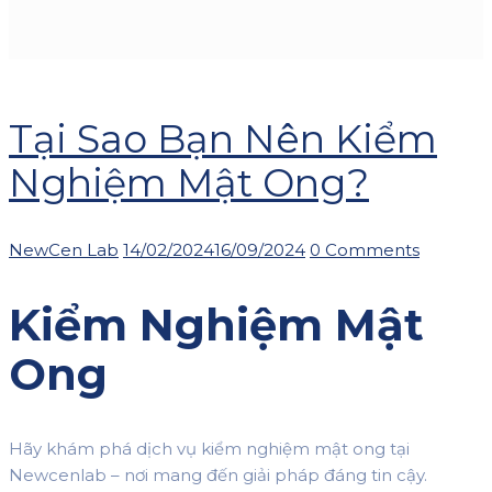
Tại Sao Bạn Nên Kiểm
Nghiệm Mật Ong?
Author
Posted
NewCen Lab
14/02/2024
16/09/2024
0 Comments
on
Kiểm Nghiệm Mật
Ong
Hãy khám phá dịch vụ kiểm nghiệm mật ong tại
Newcenlab – nơi mang đến giải pháp đáng tin cậy.