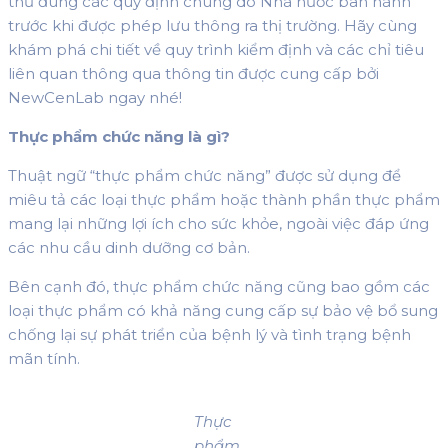
thủ đúng các quy định chung do Nhà nước ban hành
trước khi được phép lưu thông ra thị trường. Hãy cùng
khám phá chi tiết về quy trình kiểm định và các chỉ tiêu
liên quan thông qua thông tin được cung cấp bởi
NewCenLab ngay nhé!
Thực phẩm chức năng là gì?
Thuật ngữ “thực phẩm chức năng” được sử dụng để
miêu tả các loại thực phẩm hoặc thành phần thực phẩm
mang lại những lợi ích cho sức khỏe, ngoài việc đáp ứng
các nhu cầu dinh dưỡng cơ bản.
Bên cạnh đó, thực phẩm chức năng cũng bao gồm các
loại thực phẩm có khả năng cung cấp sự bảo vệ bổ sung
chống lại sự phát triển của bệnh lý và tình trạng bệnh
mãn tính.
Thực
phẩm