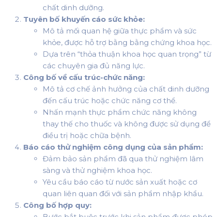
chất dinh dưỡng.
Tuyên bố khuyến cáo sức khỏe:
Mô tả mối quan hệ giữa thực phẩm và sức
khỏe, được hỗ trợ bằng bằng chứng khoa học.
Dựa trên “thỏa thuận khoa học quan trọng” từ
các chuyên gia đủ năng lực.
Công bố về cấu trúc-chức năng:
Mô tả cơ chế ảnh hưởng của chất dinh dưỡng
đến cấu trúc hoặc chức năng cơ thể.
Nhấn mạnh thực phẩm chức năng không
thay thế cho thuốc và không được sử dụng để
điều trị hoặc chữa bệnh.
Báo cáo thử nghiệm công dụng của sản phẩm:
Đảm bảo sản phẩm đã qua thử nghiệm lâm
sàng và thử nghiệm khoa học.
Yêu cầu báo cáo từ nước sản xuất hoặc cơ
quan liên quan đối với sản phẩm nhập khẩu.
Công bố hợp quy:
Bước bắt buộc trước khi sản phẩm được phép