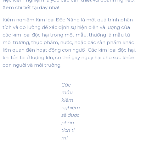
Xem chi tiết tại đây nha!
Kiểm nghiệm Kim loại Độc Nặng là một quá trình phân
tích và đo lường để xác định sự hiện diện và lượng của
các kim loại độc hại trong một mẫu, thường là mẫu từ
môi trường, thực phẩm, nước, hoặc các sản phẩm khác
liên quan đến hoạt động con người. Các kim loại độc hại,
khi tồn tại ở lượng lớn, có thể gây nguy hại cho sức khỏe
con người và môi trường.
Các
mẫu
kiểm
nghiệm
sẽ được
phân
tích tỉ
mỉ,