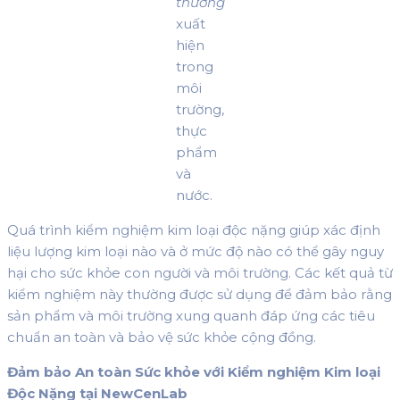
thường
xuất
hiện
trong
môi
trường,
thực
phẩm
và
nước.
Quá trình kiểm nghiệm kim loại độc nặng giúp xác định
liệu lượng kim loại nào và ở mức độ nào có thể gây nguy
hại cho sức khỏe con người và môi trường. Các kết quả từ
kiểm nghiệm này thường được sử dụng để đảm bảo rằng
sản phẩm và môi trường xung quanh đáp ứng các tiêu
chuẩn an toàn và bảo vệ sức khỏe cộng đồng.
Đảm bảo An toàn Sức khỏe với Kiểm nghiệm Kim loại
Độc Nặng tại NewCenLab