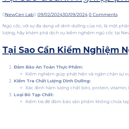
Author
Posted
NewCen Lab
09/02/2024
30/09/2024
0 Comments
on
Ngũ cốc, với sự đa dạng về dinh dưỡng của nó, là một ph
lượng, hãy khám phá dịch vụ kiểm nghiệm ngũ cốc tại New
Tại Sao Cần Kiểm Nghiệm N
Đảm Bảo An Toàn Thực Phẩm:
Kiểm nghiệm giúp phát hiện và ngăn chặn sự xuấ
Kiểm Tra Chất Lượng Dinh Dưỡng:
Xác định hàm lượng chất béo, protein, vitamin
Loại Bỏ Tạp Chất:
Kiểm tra để đảm bảo sản phẩm không chứa tạ