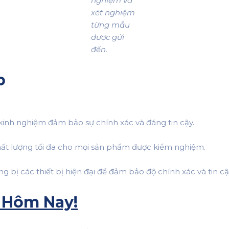
nghiệm và
xét nghiệm
từng mẫu
được gửi
đến.
b
kinh nghiệm đảm bảo sự chính xác và đáng tin cậy.
t lượng tối đa cho mọi sản phẩm được kiểm nghiệm.
bị các thiết bị hiện đại để đảm bảo độ chính xác và tin cậ
 Hôm Nay!