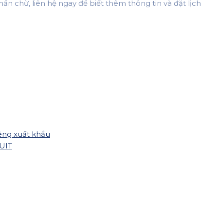
 chừ, liên hệ ngay để biết thêm thông tin và đặt lịch
êng xuất khẩu
HUIT