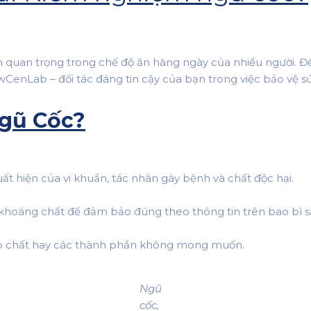
ần quan trọng trong chế độ ăn hàng ngày của nhiều người. 
CenLab – đối tác đáng tin cậy của bạn trong việc bảo vệ s
gũ Cốc?
t hiện của vi khuẩn, tác nhân gây bệnh và chất độc hại.
, khoáng chất để đảm bảo đúng theo thông tin trên bao bì 
p chất hay các thành phần không mong muốn.
Ngũ
cốc,