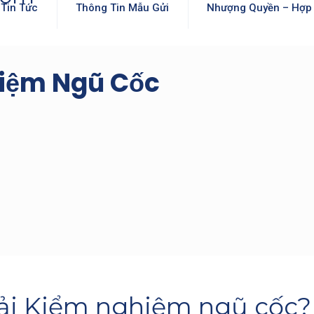
Tin Tức
Thông Tin Mẫu Gửi
Nhượng Quyền – Hợp 
iệm Ngũ Cốc
hải Kiểm nghiệm ngũ cốc?