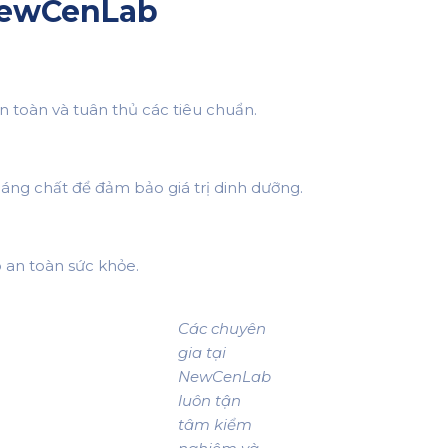
NewCenLab
 toàn và tuân thủ các tiêu chuẩn.
oáng chất để đảm bảo giá trị dinh dưỡng.
 an toàn sức khỏe.
Các chuyên
gia tại
NewCenLab
luôn tận
tâm kiểm