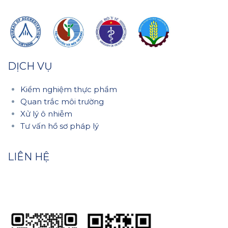
DỊCH VỤ
Kiểm nghiệm thực phẩm
Quan trắc môi trường
Xử lý ô nhiễm
Tư vấn hồ sơ pháp lý
LIÊN HỆ