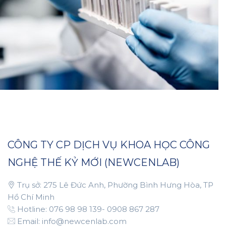
Blood Bank & Chemistry
CÔNG TY CP DỊCH VỤ KHOA HỌC CÔNG
NGHỆ THẾ KỶ MỚI (NEWCENLAB)
Trụ sở: 275 Lê Đức Anh, Phường Bình Hưng Hòa, TP
Hồ Chí Minh
Hotline: 076 98 98 139- 0908 867 287
Email: info@newcenlab.com