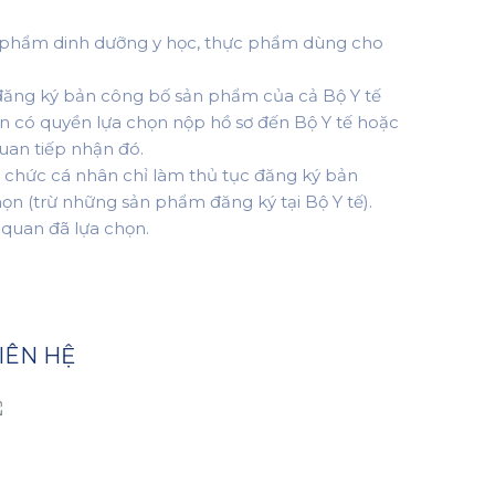
c phẩm dinh dưỡng y học, thực phẩm dùng cho
 đăng ký bản công bố sản phẩm của cả Bộ Y tế
ân có quyền lựa chọn nộp hồ sơ đến Bộ Y tế hoặc
uan tiếp nhận đó.
tổ chức cá nhân chỉ làm thủ tục đăng ký bản
ọn (trừ những sản phẩm đăng ký tại Bộ Y tế).
 quan đã lựa chọn.
IÊN HỆ