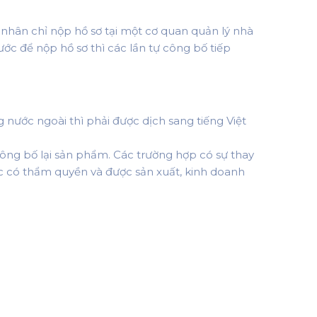
á nhân chỉ nộp hồ sơ tại một cơ quan quản lý nhà
ớc để nộp hồ sơ thì các lần tự công bố tiếp
ng nước ngoài thì phải được dịch sang tiếng Việt
công bố lại sản phẩm. Các trường hợp có sự thay
ớc có thẩm quyền và được sản xuất, kinh doanh