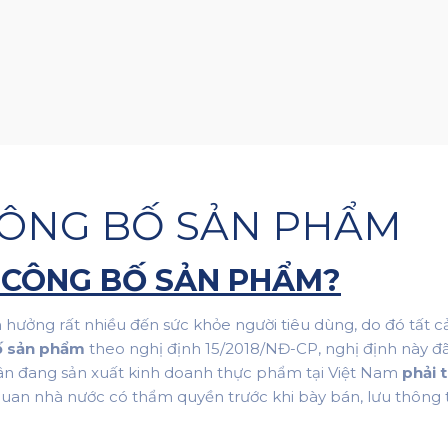
CÔNG BỐ SẢN PHẨM
TỰ CÔNG BỐ SẢN PHẨM?
ưởng rất nhiều đến sức khỏe người tiêu dùng, do đó tất c
ố sản phẩm
theo
nghị định 15/2018/NĐ-CP, nghị định này đã
nhân đang sản xuất kinh doanh thực phẩm tại Việt Nam
phải
uan nhà nước có thẩm quyền trước khi bày bán, lưu thông t