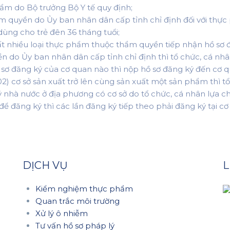
ẩm do Bộ trưởng Bộ Y tế quy định;
m quyền do Ủy ban nhân dân cấp tỉnh chỉ định đối với thự
ùng cho trẻ đên 36 tháng tuổi;
ất nhiều loại thực phẩm thuộc thẩm quyền tiếp nhận hồ sơ
n do Ủy ban nhân dân cấp tỉnh chỉ định thì tổ chức, cá nh
ơ đăng ký của cơ quan nào thì nộp hồ sơ đăng ký đến cơ q
02) cơ sở sản xuất trở lên cùng sản xuất một sản phẩm thì 
nhà nước ở địa phương có cơ sở do tổ chức, cá nhân lựa ch
ể đăng ký thì các lần đăng ký tiếp theo phải đăng ký tại cơ
DỊCH VỤ
L
Kiểm nghiệm thực phẩm
Quan trắc môi trường
Xử lý ô nhiễm
Tư vấn hồ sơ pháp lý