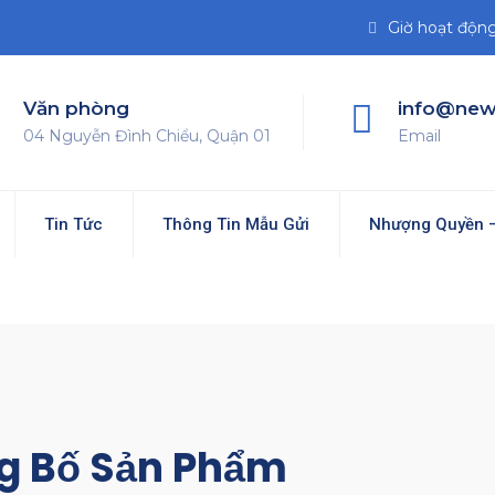
Giờ hoạt động 
Văn phòng
info@new
04 Nguyễn Đình Chiểu, Quận 01
Email
Tin Tức
Thông Tin Mẫu Gửi
Nhượng Quyền –
g Bố Sản Phẩm