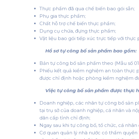
Thực phẩm đã qua chế biến bao gói sẵn;
Phụ gia thực phẩm;
Chất hỗ trợ chế biến thực phẩm;
Dụng cụ chứa, đựng thực phẩm;
Vật liệu bao gói tiếp xúc trực tiếp với thực
Hồ sơ tự công bố sản phẩm bao gồm:
Bản tự công bố sản phẩm theo (Mẫu số 01
Phiếu kết quả kiểm nghiệm an toàn thực 
được chỉ định hoặc phòng kiểm nghiệm đ
Việc tự công bố sản phẩm được thực hi
Doanh nghiệp, các nhân tự công bố sản ph
tại trụ sở của doanh nghiệp, cá nhân và 
dân cấp tỉnh chỉ định;
Ngay sau khi tự công bố, tổ chức, cá nhâ
Cơ quan quản lý nhà nước có thẩm quyền ti