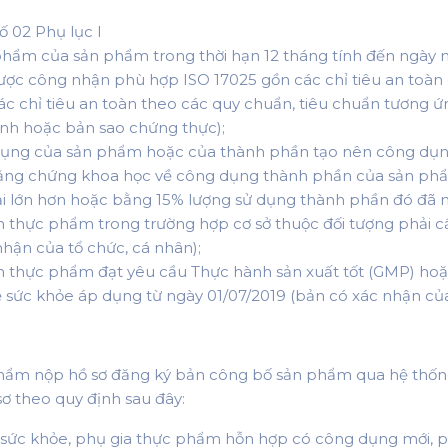
 02 Phụ lục I
phẩm của sản phẩm trong thời hạn 12 tháng tính đến ngày
ợc công nhận phù hợp ISO 17025 gồn các chỉ tiêu an toàn 
các chỉ tiêu an toàn theo các quy chuẩn, tiêu chuẩn tương 
ính hoặc bản sao chứng thực);
ng của sản phẩm hoặc của thành phần tạo nên công dụng
 bằng chứng khoa học về công dụng thành phần của sản phẩ
 lớn hơn hoặc bằng 15% lượng sử dụng thành phần đó đã nêu
n thực phẩm trong trường hợp cơ sở thuộc đối tượng phải c
hận của tổ chức, cá nhân);
oàn thực phẩm đạt yêu cầu Thực hành sản xuất tốt (GMP) h
ức khỏe áp dụng từ ngày 01/07/2019 (bản có xác nhận của 
phẩm nộp hồ sơ đăng ký bản công bố sản phẩm qua hệ thốn
sơ theo quy định sau đây:
ệ sức khỏe, phụ gia thực phẩm hỗn hợp có công dụng mới,