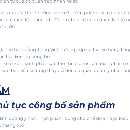
điện tử của cơ quan tiếp nhận hồ sơ.
sở sản xuất trở lên cùng sản xuất 1 sản phẩm thì tổ chức, c
c, cá nhân lựa chọn. Khi đã lựa chọn cơ quan quản lý nhà nư
rước đó.
ợc thể hiện bằng Tiếng Việt; trường hợp có tài liệu bằng tiế
i thời điểm tự công bố.
, xuất xứ, thành phần cấu tạo thì tổ chức, cá nhân phải tự 
g văn bản về nội dung thay đổi đến cơ quan quản lý nhà nư
ẨM
thủ tục công bố sản phẩm
nh dưỡng y học, Thực phẩm dùng cho chế độ ăn đặc biệt.
tháng tuổi.