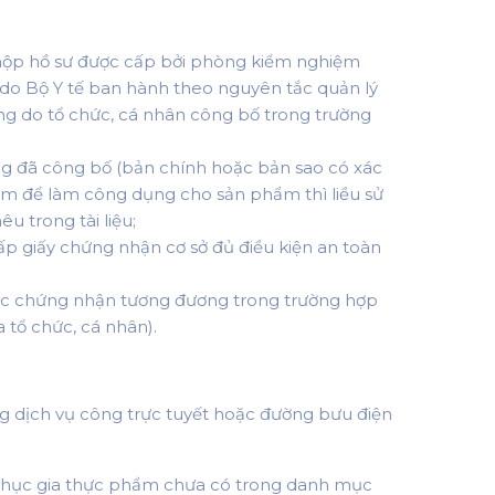
 nộp hồ sư được cấp bởi phòng kiểm nghiệm
do Bộ Y tế ban hành theo nguyên tắc quản lý
ứng do tổ chức, cá nhân công bố trong trường
 đã công bố (bản chính hoặc bản sao có xác
m để làm công dụng cho sản phẩm thì liều sử
 trong tài liệu;
ấp giấy chứng nhận cơ sở đủ điều kiện an toàn
oặc chứng nhận tương đương trong trường hợp
tổ chức, cá nhân).
g dịch vụ công trực tuyết hoặc đường bưu điện
 phục gia thực phẩm chưa có trong danh mục