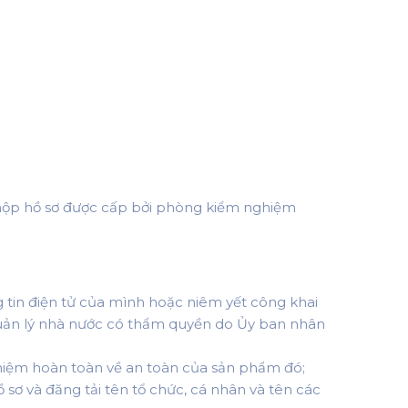
 nộp hồ sơ được cấp bởi phòng kiểm nghiệm
 tin điện tử của mình hoặc niêm yết công khai
 quản lý nhà nước có thẩm quyền do Ủy ban nhân
nhiệm hoàn toàn về an toàn của sản phẩm đó;
sơ và đăng tải tên tổ chức, cá nhân và tên các