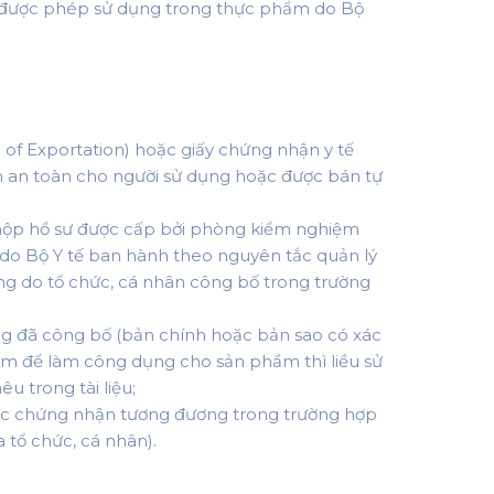
 được phép sử dụng trong thực phẩm do Bộ
e of Exportation) hoặc giấy chứng nhận y tế
m an toàn cho người sử dụng hoặc được bán tự
 nộp hồ sư được cấp bởi phòng kiểm nghiệm
do Bộ Y tế ban hành theo nguyên tắc quản lý
ứng do tổ chức, cá nhân công bố trong trường
 đã công bố (bản chính hoặc bản sao có xác
m để làm công dụng cho sản phẩm thì liều sử
 trong tài liệu;
oặc chứng nhận tương đương trong trường hợp
tổ chức, cá nhân).