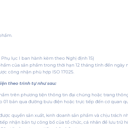
 phẩm.
 Phụ lục I ban hành kèm theo Nghị định 15)
phẩm của sản phẩm trong thời hạn 12 tháng tính đến ngày
ược công nhận phù hợp ISO 17025.
ện theo trình tự như sau:
ẩm trên phương tiện thông tin đại chúng hoặc trang thông
nộp 01 bản qua đường bưu điện hoặc trực tiếp đến cơ quan
n được quyền sản xuất, kinh doanh sản phẩm và chịu trách 
ếp nhận bản tự công bố của tổ chức, cá nhân để lưu trữ hồ 