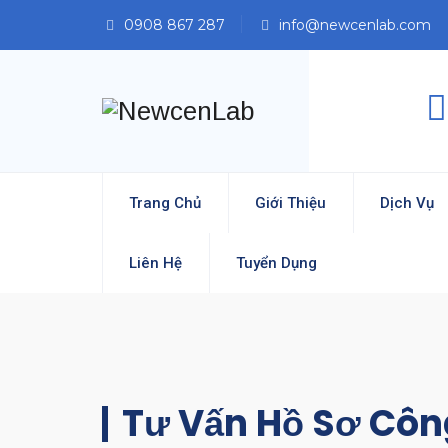
0908 867 287
info@newcenlab.com
Trang Chủ
Giới Thiệu
Dịch Vụ
Liên Hệ
Tuyển Dụng
Tư Vấn Hồ Sơ Côn