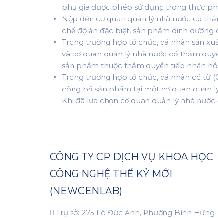
phụ gia được phép sử dụng trong thực ph
Nộp đến cơ quan quản lý nhà nước có thẩ
chế độ ăn đặc biệt, sản phẩm dinh dưỡng d
Trong trường hợp tổ chức, cá nhân sản xu
và cơ quan quản lý nhà nước có thẩm quyề
sản phẩm thuộc thẩm quyền tiếp nhận hồ s
Trong trường hợp tổ chức, cá nhân có từ (
công bố sản phẩm tại một cơ quan quản lý 
Khi đã lựa chọn cơ quan quản lý nhà nước đ
CÔNG TY CP DỊCH VỤ KHOA HỌC
CÔNG NGHỆ THẾ KỶ MỚI
(NEWCENLAB)
Trụ sở: 275 Lê Đức Anh, Phường Bình Hưng