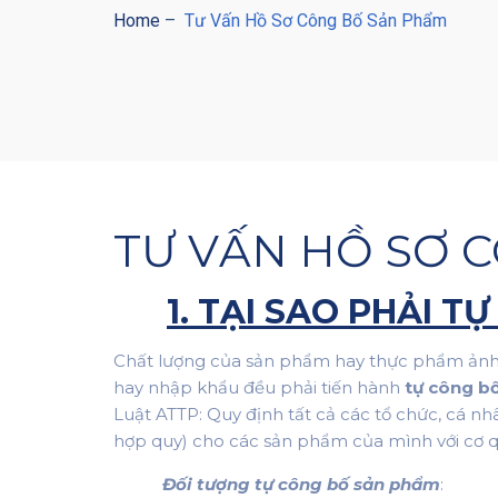
Home
–
Tư Vấn Hồ Sơ Công Bố Sản Phẩm
TƯ VẤN HỒ SƠ 
1. TẠI SAO PHẢI 
Chất lượng của sản phẩm hay thực phẩm ảnh h
hay nhập khẩu đều phải tiến hành
tự
công b
Luật ATTP: Quy định tất cả các tổ chức, cá 
hợp quy) cho các sản phẩm của mình với cơ q
Đối tượng tự công bố sản phẩm
: