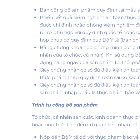
Bản công bố sản phẩm quy định tại mẫu số
Phiếu kết quả kiểm nghiệm an toàn thực 
được chỉ định hoặc phòng kiểm nghiệm đư
rủi ro phù hợp với quy định quốc tế hoặc 
hợp chưa có quy định của Bộ Y tế (bản ch
Bằng chứng khoa học chứng minh công dụ
nhận của tổ chức, cá nhân). Khi sử dụng
dụng hàng ngày của sản phẩm tối thổi phải
Giấy chứng nhận cơ sở đủ điều kiện an toà
thực phẩm theo quy định (bản sai có xác n
Giấy chứng nhận cơ sở đủ điều kiện an t
sản phẩm nhập khẩu là thực phẩm bảo vệ s
Trình tự công bố sản phẩm
Tổ chức, cá nhân sản xuất, kinh doanh thực 
hoặc nộp trực tiếp đến cơ quan tiếp nhận hồ 
Nộp đến Bộ Y tế đối với thực phẩm bảo v