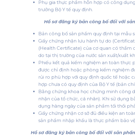
Phụ gia thực phẩm hỗn hợp có công dụng
trưởng Bộ Y tế quy định.
Hồ sơ đăng ký bản công bố đối với s
Bản công bố sản phẩm quy định tại mẫu số
Giấy chứng nhận lưu hành tự do (Certificat
(Health Certificate) của cơ quan có thẩm
do tại thị trường của nước sản xuất/xuất 
Phiếu kết quả kiểm nghiệm an toàn thực 
được chỉ định hoặc phòng kiểm nghiệm đư
rủi ro phù hợp với quy định quốc tế hoặc 
hợp chưa có quy định của Bộ Y tế (bản ch
Bằng chứng khoa học chứng minh công dụ
nhận của tổ chức, cá nhân). Khi sử dụng
dụng hàng ngày của sản phẩm tối thổi phải
Giấy chứng nhận cơ sở đủ điều kiện an t
sản phẩm nhập khẩu là thực phẩm bảo vệ s
Hồ sơ đăng ký bản công bố đối với sản phẩ