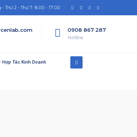
- Thứ 2 - Thứ 7: 8:00 - 17:00
cenlab.com
0908 867 287
Hotline
 Hợp Tác Kinh Doanh