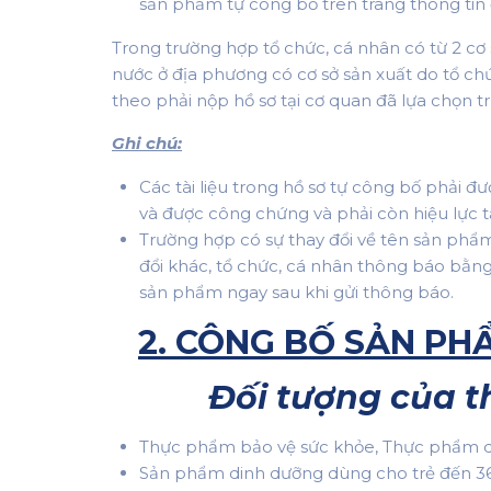
sản phẩm tự công bố trên trang thông tin 
Trong trường hợp tổ chức, cá nhân có từ 2 cơ 
nước ở địa phương có cơ sở sản xuất do tổ chứ
theo phải nộp hồ sơ tại cơ quan đã lựa chọn t
Ghi chú:
Các tài liệu trong hồ sơ tự công bố phải đư
và được công chứng và phải còn hiệu lực tạ
Trường hợp có sự thay đổi về tên sản phẩm
đổi khác, tổ chức, cá nhân thông báo bằn
sản phẩm ngay sau khi gửi thông báo.
2. CÔNG BỐ SẢN PH
Đối tượng của 
Thực phẩm bảo vệ sức khỏe, Thực phẩm di
Sản phẩm dinh dưỡng dùng cho trẻ đến 36 