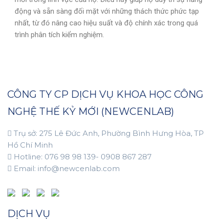
động và sẵn sàng đối mặt với những thách thức phức tạp
nhất, từ đó nâng cao hiệu suất và độ chính xác trong quá
trình phân tích kiểm nghiệm.
CÔNG TY CP DỊCH VỤ KHOA HỌC CÔNG
NGHỆ THẾ KỶ MỚI (NEWCENLAB)
Trụ sở: 275 Lê Đức Anh, Phường Bình Hưng Hòa, TP
Hồ Chí Minh
Hotline: 076 98 98 139- 0908 867 287
Email: info@newcenlab.com
DỊCH VỤ