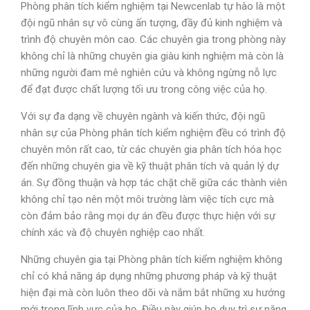
Phòng phân tích kiểm nghiệm tại Newcenlab tự hào là một
đội ngũ nhân sự vô cùng ấn tượng, đầy đủ kinh nghiệm và
trình độ chuyên môn cao. Các chuyên gia trong phòng này
không chỉ là những chuyên gia giàu kinh nghiệm mà còn là
những người đam mê nghiên cứu và không ngừng nỗ lực
để đạt được chất lượng tối ưu trong công việc của họ.
Với sự đa dạng về chuyên ngành và kiến thức, đội ngũ
nhân sự của Phòng phân tích kiểm nghiệm đều có trình độ
chuyên môn rất cao, từ các chuyên gia phân tích hóa học
đến những chuyên gia về kỹ thuật phân tích và quản lý dự
án. Sự đồng thuận và hợp tác chặt chẽ giữa các thành viên
không chỉ tạo nên một môi trường làm việc tích cực mà
còn đảm bảo rằng mọi dự án đều được thực hiện với sự
chính xác và độ chuyên nghiệp cao nhất.
Những chuyên gia tại Phòng phân tích kiểm nghiệm không
chỉ có khả năng áp dụng những phương pháp và kỹ thuật
hiện đại mà còn luôn theo dõi và nắm bắt những xu hướng
mới trong lĩnh vực của họ. Điều này giúp họ duy trì sự năng